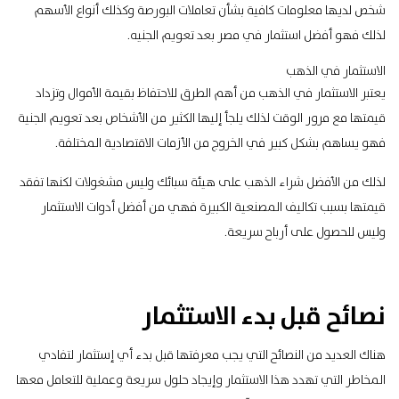
شخص لديها معلومات كافية بشأن تعاملات البورصة وكذلك أنواع الأسهم
لذلك فهو أفضل استثمار في مصر بعد تعويم الجنيه.
الاستثمار في الذهب
يعتبر الاستثمار في الذهب من أهم الطرق للاحتفاظ بقيمة الأموال وتزداد
قيمتها مع مرور الوقت لذلك يلجأ إليها الكثير من الأشخاص بعد تعويم الجنية
فهو يساهم بشكل كبير في الخروج من الأزمات الاقتصادية المختلفة.
لذلك من الأفضل شراء الذهب على هيئة سبائك وليس مشغولات لكنها تفقد
قيمتها بسبب تكاليف المصنعية الكبيرة فهي من أفضل أدوات الاستثمار
وليس للحصول على أرباح سريعة.
نصائح قبل بدء الاستثمار
هناك العديد من النصائح التي يجب معرفتها قبل بدء أي إستثمار لتفادي
المخاطر التي تهدد هذا الاستثمار وإيجاد حلول سريعة وعملية للتعامل معها