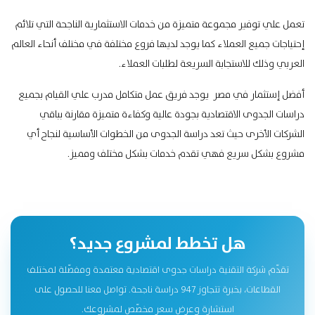
تعمل علي توفير مجموعة متميزة من خدمات الاستثمارية الناجحة التي تلائم
إحتياجات جميع العملاء كما يوجد لديها فروع مختلفة في مختلف أنحاء العالم
العربي وذلك للاستجابة السريعة لطلبات العملاء.
أفضل إستثمار في مصر يوجد فريق عمل متكامل مدرب علي القيام بجميع
دراسات الجدوى الاقتصادية بجودة عالية وكفاءة متميزة مقارنة بباقي
الشركات الأخرى حيث تعد دراسة الجدوى من الخطوات الأساسية لنجاح أي
مشروع بشكل سريع فهي تقدم خدمات بشكل مختلف ومميز.
هل تخطط لمشروع جديد؟
تقدّم شركة التقنية دراسات جدوى اقتصادية معتمدة ومفصّلة لمختلف
القطاعات، بخبرة تتجاوز 947 دراسة ناجحة. تواصل معنا للحصول على
استشارة وعرض سعر مخصّص لمشروعك.