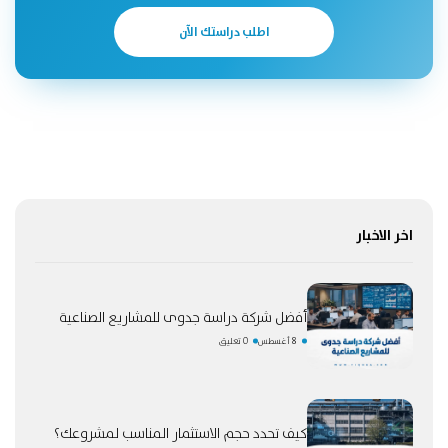
اطلب دراستك الآن
اخر الاخبار
أفضل شركة دراسة جدوى للمشاريع الصناعية
8 أغسطس
0 تعليق
كيف تحدد حجم الاستثمار المناسب لمشروعك؟