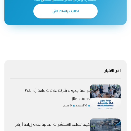
اطلب دراستك الآن
اخر الاخبار
دراسة جدوى شركة علاقات عامة (Public
Relations)
10 أغسطس
0 تعليق
كيف تساعد الاستشارات المالية على زيادة أرباح