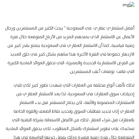
أفضل استثماري عقاري في السعودية ” يبحث الكثير من المستثمرين ورجال
الأعمال عن الاستثمار الذي يمنحهم المزيد من الأرباح المتوقعة خلال فترة
زمنية قياسية، كما أن الاستثمار العقاري في السعودية يتمتع بقدر كبير من
الازدهار خصوصا في الفترة الأخيرة هذا ساهم بشكل كبير في خلق العديد
من الفرص الاستثمارية الجديدة والمميزة، التي تحقق العوائد المادية الكبيرة
التي فاقت توقعات أغلب المستثمرين.
لذلك تألقت أنواع مختلفة من العقارات التي شهدت تطور كبير لكي تلبي
إحتياجات سوق العقارات في السعودية، لذا يعد الاستثمار العقاري من
الاستثمارات المضمونة والآمنة، لكن يحتاج المستثمر قبل بدء الاستثمار
العقاري إلى تحديد متطلبات السوق وتحديد نقاط الضعف والقوة الخاصة
بالعقارات قبل شراء العقار، لذلك من الأفضل الاستعانة بشركة التقنية التي
تساعدك على تطوير استثمارك بالشكل المطلوب، لكي يحقق العوائد المادية
المتوقعة خلال فترة زمنية قصيرة وذلك بفضل خبرتها الواسعة في هذا