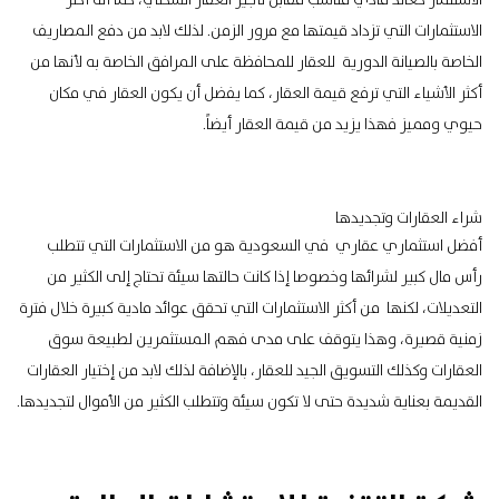
الاستثمار كعائد مادي مناسب مقابل تأجير العقار السكني، كما أنه أكثر
الاستثمارات التي تزداد قيمتها مع مرور الزمن. لذلك لابد من دفع المصاريف
الخاصة بالصيانة الدورية للعقار للمحافظة على المرافق الخاصة به لأنها من
أكثر الأشياء التي ترفع قيمة العقار، كما يفضل أن يكون العقار في مكان
حيوي ومميز فهذا يزيد من قيمة العقار أيضاً.
شراء العقارات وتجديدها
أفضل استثماري عقاري في السعودية هو من الاستثمارات التي تتطلب
رأس مال كبير لشرائها وخصوصا إذا كانت حالتها سيئة تحتاج إلى الكثير من
التعديلات، لكنها من أكثر الاستثمارات التي تحقق عوائد مادية كبيرة خلال فترة
زمنية قصيرة، وهذا يتوقف على مدى فهم المستثمرين لطبيعة سوق
العقارات وكذلك التسويق الجيد للعقار، بالإضافة لذلك لابد من إختيار العقارات
القديمة بعناية شديدة حتى لا تكون سيئة وتتطلب الكثير من الأموال لتجديدها.