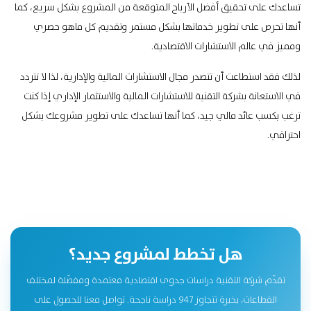
تساعدك على تحقيق أفضل الأرباح المتوقعة من المشروع بشكل سريع، كما
أنها تحرص على تطوير خدماتها بشكل مستمر وتقديم كل ماهو حصري
ومميز في عالم الاستشارات الاقتصادية.
لذلك فقد استطاعت أن تتصدر مجال الاستشارات المالية والإدارية، لذا لا تتردد
في الاستعانة بشركة التقنية للاستشارات المالية والاستثمار الإداري إذا كنت
ترغب بكسب عائد مالي جيد، كما أنها تساعدك على تطوير مشروعك بشكل
احترافي.
هل تخطط لمشروع جديد؟
تقدّم شركة التقنية دراسات جدوى اقتصادية معتمدة ومفصّلة لمختلف
القطاعات، بخبرة تتجاوز 947 دراسة ناجحة. تواصل معنا للحصول على