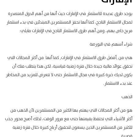
يوجد طرق عديدة للاستثمار في الإمارات حيث أنها من أهم الدول المتصدرة
لمجال الاستثمار الناجح، كما أنها تحفز المستثمرين المبتدئين في بدء استثمار
مربح خاص بهم، ومن أهم طرق الاستثمار الناجح في الإمارات مايلي:
شراء أسهم في البورصة
هي من ,أفضل طرق الاستثمار في الإمارات, كما أنها من أكثر المجالات التي
تحقق عوائد مالية جيدة خلال فترة زمنية قياسية، لكن هذا يتطلب منك أن
يكون لديك خبرة كبيرة في مجال الاستثمار حتى لا تتعرض للمزيد من المخاطر
عند بدء الاستثمار.
الذهب
هو من أكثر المجالات التي يهتم بها الكثير من المستثمرين لأن الذهب من
أكثر الأشياء التي تحتفظ بقيمتها حتى مع مرور الوقت، لذلك أصبح محور جذب
للكثير من المستثمرين الذين يسعون لتحقيق أرباح كبيرة خلال فترة زمنية
قصيرة.