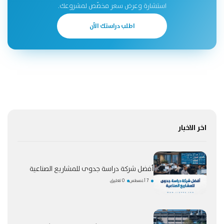
استشارة وعرض سعر مخصّص لمشروعك.
اطلب دراستك الآن
اخر الاخبار
أفضل شركة دراسة جدوى للمشاريع الصناعية
7 أغسطس
0 تعليق