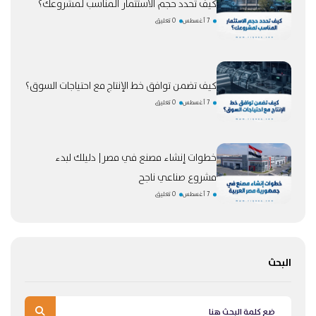
كيف تحدد حجم الاستثمار المناسب لمشروعك؟
7 أغسطس
0 تعليق
كيف تضمن توافق خط الإنتاج مع احتياجات السوق؟
7 أغسطس
0 تعليق
خطوات إنشاء مصنع في مصر| دليلك لبدء
مشروع صناعي ناجح
7 أغسطس
0 تعليق
البحث