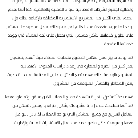
تعد
شركة التقنية
من أهم الشركات المتخصصة في الاستشارات الإدارية
والمالية لجميع الشركات الاقتصادية سواء المحلية والعالمية، كما أنها تقدم
الدعم الفني للكثير من المشاريع الاستثمارية المختلفة بالإضافة لذلك فإن
يوجد لها فروع متعددة في العالم العربي، وذلك بفضل مجهودها المستمر
على تطوير خدماتها بشكل مستمر، لكي تحصل على ثقة العملاء في جودة
خدماتها المقدمة.
كما يوجد فريق عمل متكامل لتحقيق متطلبات العملاء حيث أنهم يتمتعون
بقدر كبير من الخبرة والمهارة في إعداد دراسات الجدوى الاقتصادية
للمشروع بالإضافة لذلك فهي تضع البدائل والحلول المختلفة في حالة حدوث
بعض المخاطر والخسائر المتوقعة من المشروع.
فهي حقاً تستحق التجربة بشهادة جميع العملاء الذين سبقوا وتعاملوا معها
كما أنها تساعدك على إدارة مشروعك بشكل إحترافي ومميز، تتمكن من
التعامل السريع مع جميع المشاكل التي تواجه العملاء، لذا بادر بالتواصل
معها وسوف تجد كل ماهو جديد في مجال الاستشارات المالية والإدارية.