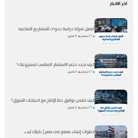
اخر الاخبار
أفضل شركة دراسة جدوى للمشاريع الصناعية
7 أغسطس
0 تعليق
كيف تحدد حجم الاستثمار المناسب لمشروعك؟
7 أغسطس
0 تعليق
كيف تضمن توافق خط الإنتاج مع احتياجات السوق؟
7 أغسطس
0 تعليق
خطوات إنشاء مصنع في مصر| دليلك لبدء