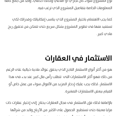
نوع المشروع سواء كان تجاري أو صناعي وكذلك خدمي، ولابد من جمع كافة
المعلومات الخاصة بتفاصيل المشروع الذي ترغب فيه.
كما يجب الاهتمام باختيار المشروع الذي يناسب إمكانياتك وقدراتك لكي
تستفيد منها فى تطوير المشروع بشكل سريع حتى تتمكن من تحقيق ربح
مادي كبير.
الاستثمار في العقارات
هو من أكثر أنواع الاستثمار الناجح الذي يحقق عوائد مادية خيالية على الرغم
من ذلك فهو أكثر الاستثمارات التى تتطلب رأس مال كبير عند بدء فى هذا
الاستثمار، لذلك يجب عليك إدخار المزيد من الأموال سواء من عمل خاص أو
القيام ببعض الاستثمارات الصغيرة.
بالإضافة لذلك فإن الاستثمار فى مجال العقارات يحتاج إلى إختيار عقارات ذات
مزايا معينة حتى تستطيع الحصول على الكثير من الأرباح ولابد من شرائها