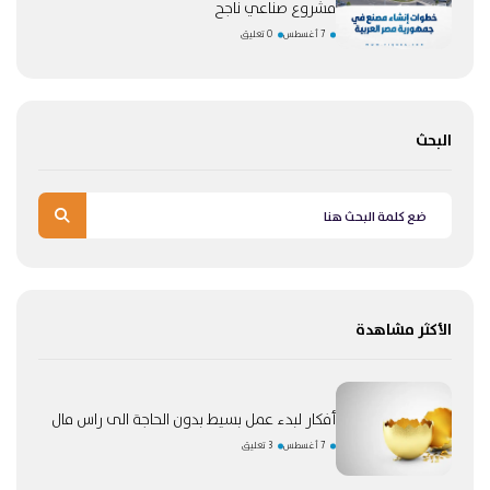
مشروع صناعي ناجح
7 أغسطس
0 تعليق
البحث
الأكثر مشاهدة
أفكار لبدء عمل بسيط بدون الحاجة الى راس مال
7 أغسطس
3 تعليق