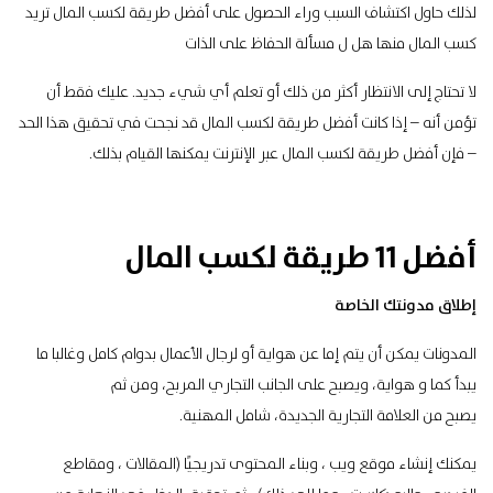
لذلك حاول اكتشاف السبب وراء الحصول على أفضل طريقة لكسب المال تريد
كسب المال منها هل ل مسألة الحفاظ على الذات
لا تحتاج إلى الانتظار أكثر من ذلك أو تعلم أي شيء جديد. عليك فقط أن
تؤمن أنه – إذا كانت أفضل طريقة لكسب المال قد نجحت في تحقيق هذا الحد
– فإن أفضل طريقة لكسب المال عبر الإنترنت يمكنها القيام بذلك.
أفضل 11 طريقة لكسب المال
إطلاق مدونتك الخاصة
المدونات
يمكن أن يتم إما عن هواية أو لرجال الأعمال بدوام كامل وغالبا ما
يبدأ كما و هواية، ويصبح على الجانب التجاري المربح، ومن ثم
يصبح من العلامة التجارية الجديدة، شامل المهنية.
يمكنك إنشاء موقع ويب ، وبناء المحتوى تدريجيًا (المقالات ، ومقاطع