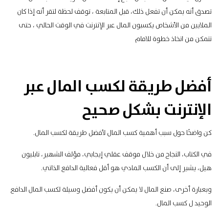
تصدق أنه يمكن أن تفعل ذلك، قبل المتابعة ، توقف لحظة لتقر أنه إذا كان
الملايين من الأشخاص يكسبون المال عبر الإنترنت في الوقت الحالي ، حتى
تتمكن من اتخاذ خطوة للامام
أفضل طريقة لكسب المال عبر
الإنترنت بشكل صحيح
كن واضحًا حول سبب أهمية كسب المال لأفضل طريقة لكسب المال.
في الكتاب، النجاح من خلال موقف عقلي إيجابي، مؤلف الشهير، نابليون
هيل، يشير إلى أن الكسب المادي هو أقل فعالية الدافع الذاتي.
وبعبارة أخرى، صنع المال لا يمكن أن يكون أفضل وسيلة لكسب المال الدافع
الوحيد ل كسب المال.