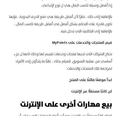
إذا أفضل وسيلة لكسب المال هي ل نوع الإبداعي.
بالإضافة إلى ذلك ، نظرًا لأن أفضل طريقة هي صنع الحرف اليدوية ، فإنها
تكون قادرة على التحكم بشكل أفضل في أفضل طريقة لكسب المال ،
بالإضافة إلى التكاليف التي تدخل فيه.
قيم المنتجات والخدمات على MyPoints
تحتاج الشركات التي لديها منتجات وخدمات تقييم لها وذلك لانها ل جزء
أساسي من عملية التسويق. للقيام بذلك ، غالبًا ما يلجأون إلى الأفراد
لمراجعة تلك المنتجات والخدمات.
ابدأ موقعًا قائمًا على المنتج
كن كاتبًا مستقلًا عبر الإنترنت
بيع مهارات أخرى على الإنترنت