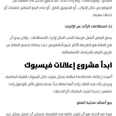
الفيديو ، والبودكاست ، وما إلى ذلك) ، ثم تحقيق الدخل في النهاية من
الموقع من خلال الإعلان ، أو التسويق التابع ، أو حتى البيع المباشر لمنتجات أو
خدمات معينة.
خذ استطلاعات الرأي عبر الإنترنت
يدفع البعض أفضل طريقة لكسب المال لإجراء الاستطلاعات ، ولكن يبدو أن
منح النقاط هو الطريقة الأكثر شيوعًا للتعويض حيث يمكنك تجميع النقاط عن
طريق القيام بالدراسات الاستقصائية.
ابدأ مشروع إعلانات فيسبوك
أصبحت إعلانات Facebook شائعة بشكل متزايد خلال السنوات القليلة الماضية ،
ويرجع ذلك في الغالب إلى أنها فعالة جدًا عندما يتعلق الأمر بالوصول إلى
جماهير جديدة لشراء المنتجات أو الخدمات.
بيع أصناف محلية الصنع
ميزة مع الحرف هو أن تكون خلاقة في الطبيعة، ويمكن أن تعمل بشكل جيد