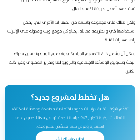
كونك كاتبًا مستقلًا عبر الإنترنت هو أحد أنواع المهارات التي يمكن أن
تستخدمها أفضل طريقة لكسب المال.
ولكن هناك على مجموعة واسعة من المهارات الأخرى التي يمكن
استخدامها في و بطريقة مماثلة. يحتاج كل موقع ويب ومدونة على الإنترنت
إلى مهارات تقنية.
يمكن أن يشمل ذلك التصميم الجرافيكي وتصميم الويب وتحسين محرك
البحث وتسويق الوسائط الاجتماعية والترويج لها وتحرير المحتوى وغير ذلك
الكثير.
هل تخطط لمشروع جديد؟
تقدّم شركة التقنية دراسات جدوى اقتصادية معتمدة ومفصّلة لمختلف
القطاعات، بخبرة تتجاوز 947 دراسة ناجحة. تواصل معنا للحصول على
استشارة وعرض سعر مخصّص لمشروعك.
اطلب دراستك الآن