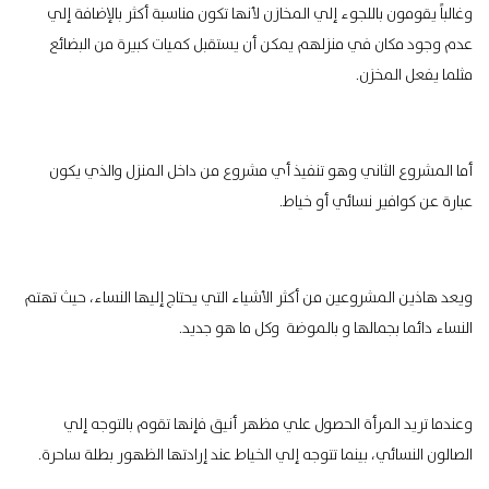
وغالباً يقومون باللجوء إلي المخازن لأنها تكون مناسبة أكثر بالإضافة إلي
عدم وجود مكان في منزلهم يمكن أن يستقبل كميات كبيرة من البضائع
مثلما يفعل المخزن.
أما المشروع الثاني وهو تنفيذ أي مشروع من داخل المنزل والذي يكون
عبارة عن كوافير نسائي أو خياط.
ويعد هاذين المشروعين من أكثر الأشياء التي يحتاج إليها النساء، حيث تهتم
النساء دائما بجمالها و بالموضة وكل ما هو جديد.
وعندما تريد المرأة الحصول علي مظهر أنيق فإنها تقوم بالتوجه إلي
الصالون النسائي، بينما تتوجه إلي الخياط عند إرادتها الظهور بطلة ساحرة.