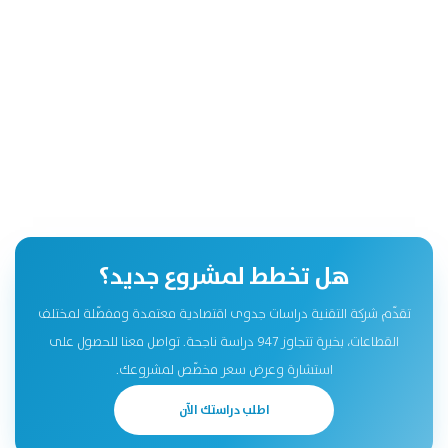
هل تخطط لمشروع جديد؟
تقدّم شركة التقنية دراسات جدوى اقتصادية معتمدة ومفصّلة لمختلف
القطاعات، بخبرة تتجاوز 947 دراسة ناجحة. تواصل معنا للحصول على
استشارة وعرض سعر مخصّص لمشروعك.
اطلب دراستك الآن