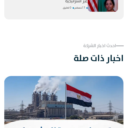
غير استراتيجية
7 أغسطس
0 تعليق
احدث اخبار الشركة
اخبار ذات صلة