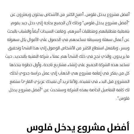
أفضل مشروع يدخل فلوس، أصبح الكثير من الأشخاص يبحثون ويعثرون عن
“أفضل مشروع يدخل فلوس” وذلك لأن الجميع بحاجة إلي دخل جيد يقوم
بتغطية متطلباتهم ومتطلبات أسرهم، وقامت السيدات أيضاً والشباب بالبحث
عن أعمال سهلة وبسيطة تساعدهم في الحصول علي الأموال بكل سهولة
ويسر، وبالفعل استطاع الكثير من الأشخاص الوصول إلي هذا الشئ وتحقيق
ما يريدون، والذي نجح في ذلك الشئ هم عملاء شركة التقنية بالتحديد، حيث
تساعد هذه الشركة الجميع علي إنشاء مشاريع ناجحة، وأول خطوة يتخذها
كل من يفكر في إقامة مشروع هي الذهاب إلي عمل دراسة جدوي لذلك
المشروع قبل البدء في تنفيذه، ولأننا نريد أن نفيدك عزيزي القارئ سنضع
لك كافة التفاصيل الخاصة بهذه الشركة وسنتحدث عن “أفضل مشروع يدخل
فلوس”.
أفضل مشروع يدخل فلوس