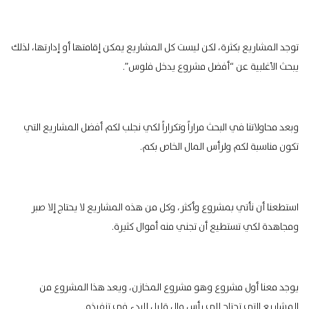
توجد المشاريع بكثرة، لكن ليست كل المشاريع يمكن إقامتها أو إدارتها، لذلك
يبحث الأغلبية عن “أفضل مشروع يدخل فلوس”.
وبعد محاولاتنا في البحث مراراً وتكراراً لكي نجلب لكم أفضل المشاريع التي
تكون مناسبة لكم ولرأس المال الخاص بكم.
استطعنا أن نأتي بمشروع وأكثر، وكل من هذه المشاريع لا يحتاج إلا صبر
ومجاهدة لكي تستطيع أن تجني منه أموال كثيرة.
يوجد معنا أول مشروع وهو مشروع المخازن، ويعد هذا المشروع من
المشاريع التي تحتاج إلي رأس مال قليل للبدء في تنفيذه.