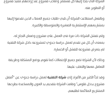
الشركة التي يلجأ إليها كل مستثمر وصاحب مشروع عند إرادتهم تنفيذ مشروع
أو التطوير منه.
وبالفعل استطاعت الشركة أن تلبي طلبات جميع العملاء الذين تقدموا إليها
بمشاريعهم الإستثمارية الصغيرة والمتوسطة والكبيرة.
ولم تفشل الشركة ذات مرة في العمل علي مشروع وضمان النجاح له،
بمعنى أن كل من تقدم لعمل دراسة جدوي لمشروعه داخل شركة التقنية
لم يتعرض مشروعه للفشل أو الخسارة.
وذلك لأن الشركة تضع جميع الإحتمالات كما تقوم بوضع المشكلة وطريقة
التعامل معها والتغلب عليها.
وقد لجأ الكثير من الأفراد إلي
شركة التقنية
لعمل دراسة جدوى عن “أفضل
مشروع يدخل فلوس” وقامت الشركة بتقديم يد العون والمساعدة بطرحها
المشاريع الملائمة لطلبهم.