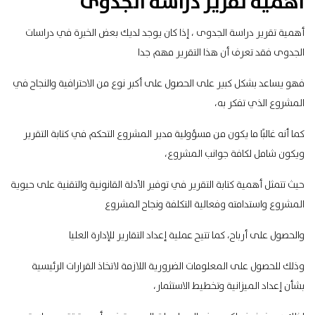
أهمية تقرير دراسة الجدوى
أهمية تقرير دراسة الجدوى ، إذا كان يوجد لديك بعض الخبرة في دراسات
الجدوى فقد تعرف أن هذا التقرير مهم جدا
فهو يساعد بشكل كبير على الحصول على أكبر نوع من الاحترافية والنجاح في
المشروع الذي تفكر به،
كما أنه غالبًا ما يكون من مسؤولية مدير المشروع التحكم في كتابة التقرير
ويكون شامل لكافة جوانب المشروع،
حيث تتمثل أهمية كتابة التقرير في توفير الأدلة القانونية والتقنية على حيوية
المشروع واستدامته وفعالية التكلفة ونجاح المشروع
والحصول على أرباح، كما تتيح عملية إعداد التقارير للإدارة العليا
وذلك للحصول على المعلومات الضرورية اللازمة لاتخاذ القرارات الرئيسية
بشأن إعداد الميزانية وتخطيط الاستثمار،