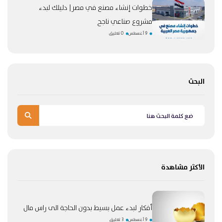
خطوات إنشاء مصنع في مصر| دليلك لبدء
مشروع صناعي ناجح
9 أغسطس
0 تعليق
البحث
الأكثر مشاهدة
أفكار لبدء عمل بسيط بدون الحاجة الى راس مال
9 أغسطس
3 تعليق