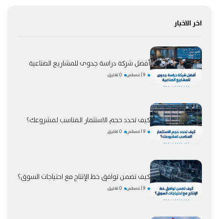
اخر الاخبار
أفضل شركة دراسة جدوى للمشاريع الصناعية
9 أغسطس
0 تعليق
كيف تحدد حجم الاستثمار المناسب لمشروعك؟
9 أغسطس
0 تعليق
كيف تضمن توافق خط الإنتاج مع احتياجات السوق؟
9 أغسطس
0 تعليق