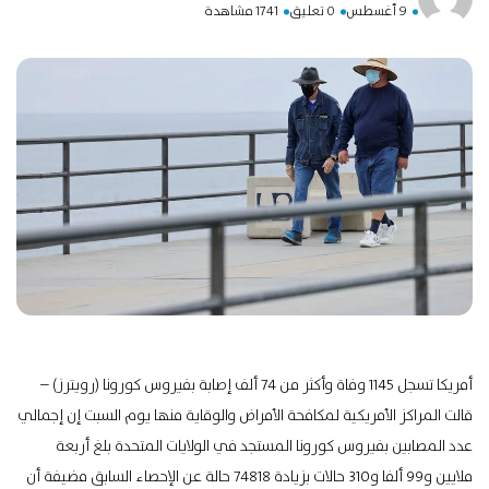
9 أغسطس
0 تعليق
1741 مشاهدة
أمريكا تسجل 1145 وفاة وأكثر من 74 ألف إصابة بفيروس كورونا (رويترز) –
قالت المراكز الأمريكية لمكافحة الأمراض والوقاية منها يوم السبت إن إجمالي
عدد المصابين بفيروس كورونا المستجد في الولايات المتحدة بلغ أربعة
ملايين و99 ألفا و310 حالات بزيادة 74818 حالة عن الإحصاء السابق مضيفة أن