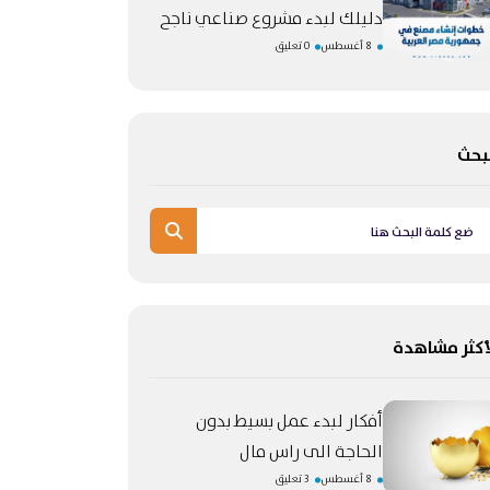
دليلك لبدء مشروع صناعي ناجح
8 أغسطس
0 تعليق
بحث
أكثر مشاهدة
أفكار لبدء عمل بسيط بدون
الحاجة الى راس مال
8 أغسطس
3 تعليق