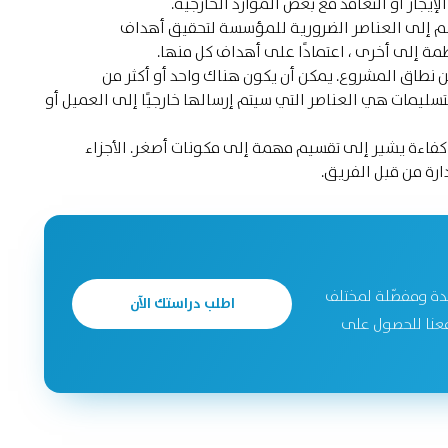
إيجار أو التعاقد مع بعض الموارد الخارجية.
سم إلى العناصر الضرورية للمؤسسة لتحقيق أهداف
مة إلى أخرى ، اعتمادًا على أهداف كل منها.
نطاق المشروع. يمكن أن يكون هناك واحد أو أكثر من
تسليمات هي العناصر التي سيتم إرسالها خارجيًا إلى العميل أو
كفاءة يشير إلى تقسيم مهمة إلى مكونات أصغر. الأجزاء
ارة من قبل الفريق.
دة ومفصّلة لمختلف
اطلب دراستك الآن
جحة. تواصل معنا للحصول على