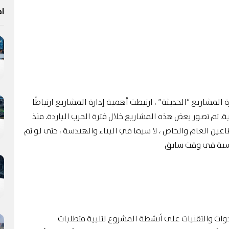
اخ
المشاريع “الحديثة” ، ارتبطت أهمية إدارة المشاريع ارتباطًا
ة. تم تصور بعض هذه المشاريع خلال فترة الحرب الباردة. منذ
اعين العام والخاص ، لا سيما في البناء والهندسة ، حتى لو تم
كتسبة في وقت سابق
وات والتقنيات على أنشطة المشروع لتلبية متطلبات