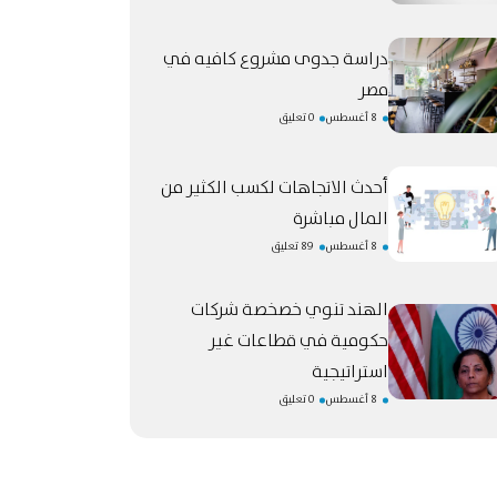
دراسة جدوى مشروع كافيه في
مصر
8 أغسطس
0 تعليق
أحدث الاتجاهات لكسب الكثير من
المال مباشرة
8 أغسطس
89 تعليق
الهند تنوي خصخصة شركات
حكومية في قطاعات غير
استراتيجية
8 أغسطس
0 تعليق