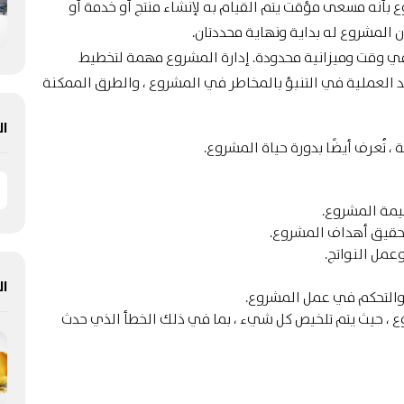
ف معهد إدارة المشاريع (PMI) المشروع بأنه مسعى مؤقت يتم القيام به لإنشاء منتج أو خدمة أو
ن المشروع له بداية ونهاية محددتان.
 في وقت وميزانية محدودة. إدارة المشروع مهمة لتخطيط
العملية في التنبؤ بالمخاطر في المشروع ، والطرق الممكنة
ال
مة المشروع.
حقيق أهداف المشروع.
عمل النواتج.
ال
 والتحكم في عمل المشروع.
وع ، حيث يتم تلخيص كل شيء ، بما في ذلك الخطأ الذي حدث