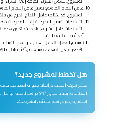
المشروع. يشمل الشراء الحاجة إلى الشراء أو ال
عامل النجاح الحاسم:
يشير عامل النجاح الحا
المشروع. قد يختلف عامل النجاح الحرج من منظ
التسليمات:
تشير المخرجات إلى المخرجات ضمن 
التسليمات داخل مشروع واحد ؛ قد تكون هذه ال
أحد أصحاب المصلحة.
تقسيم العمل:
العمل انهيار هو نهج للتسليم 
الأصغر تجعل المهمة مستقلة وأكثر قابلية للإد
هل تخطط لمشروع جديد؟
تقدّم شركة التقنية دراسات جدوى اقتصادية معتم
القطاعات، بخبرة تتجاوز 947 دراسة نا
استشارة وعرض سعر مخصّص لمشروعك.