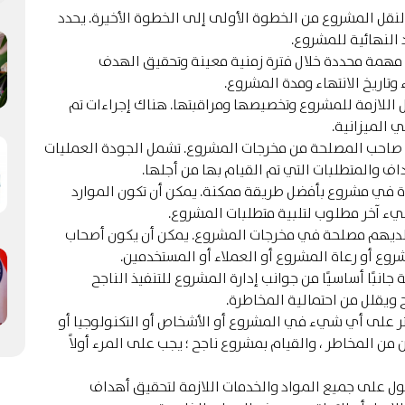
نقل المشروع من الخطوة الأولى إلى الخطوة الأخيرة. يحدد
 النهائية للمشروع.
 مهمة محددة خلال فترة زمنية معينة وتحقيق الهدف
وتاريخ الانتهاء ومدة المشروع.
ل اللازمة للمشروع وتخصيصها ومراقبتها. هناك إجراءات تم
 الميزانية.
و صاحب المصلحة من مخرجات المشروع. تشمل الجودة العمليات
اف والمتطلبات التي تم القيام بها من أجلها.
ة في مشروع بأفضل طريقة ممكنة. يمكن أن تكون الموارد
شيء آخر مطلوب لتلبية متطلبات المشروع.
ديهم مصلحة في مخرجات المشروع. يمكن أن يكون أصحاب
روع أو رعاة المشروع أو العملاء أو المستخدمين.
انبًا أساسيًا من جوانب إدارة المشروع للتنفيذ الناجح
ويقلل من احتمالية المخاطرة.
ر على أي شيء في المشروع أو الأشخاص أو التكنولوجيا أو
من المخاطر ، والقيام بمشروع ناجح ؛ يجب على المرء أولاً
ل على جميع المواد والخدمات اللازمة لتحقيق أهداف