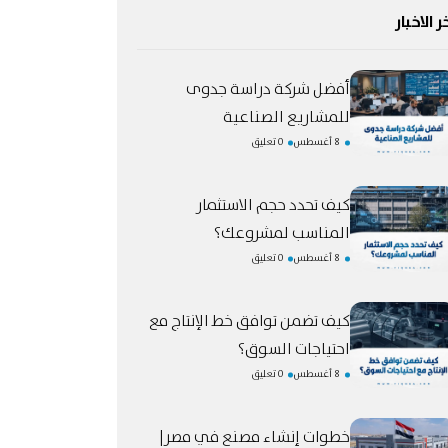
ر الاخبار
أفضل شركة دراسة جدوى
للمشاريع الصناعية
8 أغسطس
0 تعليق
كيف تحدد حجم الاستثمار
المناسب لمشروعك؟
8 أغسطس
0 تعليق
كيف تضمن توافق خط الإنتاج مع
احتياجات السوق؟
8 أغسطس
0 تعليق
خطوات إنشاء مصنع في مصر|