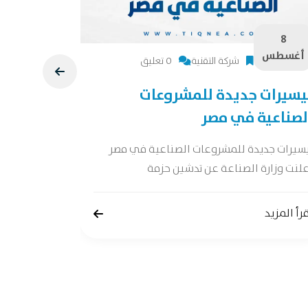
8
8
أغسطس
أغسطس
شركة التقنية
0 تعليق
يسيرات جديدة للمشروعات
دراسة جد
لصناعية في مصر
دراسة جدوى 
جدوى شاملة 
يسيرات جديدة للمشروعات الصناعية في مصر
لنت وزارة الصناعة عن تدشين حزمة
إقرأ المزيد
رأ المزيد