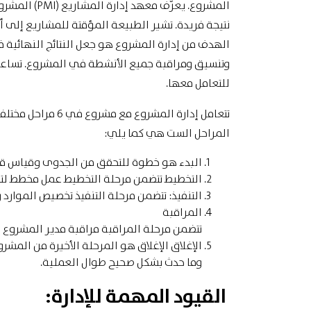
المشروع. يعرّ
نتيجة فريدة. تشير الطبيعة المؤقتة للمشاريع إلى أ
الهدف من إدارة المشروع هو جعل النتائج النهائية
وتنسيق ومراقبة جميع الأنشطة في المشروع. تساعد 
للتعامل معها.
تتعامل إدارة المشروع مع مشروع في 6 مراحل مختلفة ، تُعرف أيضًا بدورة حياة المشروع.
المراحل الست هي كما يلي:
البدء
هو خطوة للتحقق من الجدوى وقياس قي
التخطيط
تتضمن مرحلة التخطيط عمل مخطط لت
التنفيذ:
تتضمن مرحلة التنفيذ تخصيص الموارد و
المراقبة
تتضمن مرحلة المراقبة مراقبة مدير المشروع
الإغلاق
الإغلاق هو المرحلة الأخيرة من المشر
وما حدث بشكل صحيح طوال العملية.
القيود المهمة للإدارة: