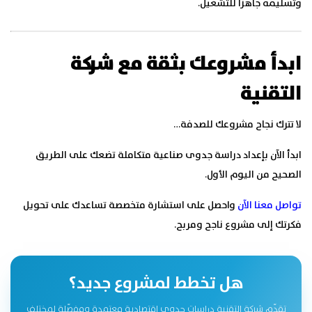
وتسليمه جاهزاً للتشغيل.
ابدأ مشروعك بثقة مع شركة
التقنية
لا تترك نجاح مشروعك للصدفة…
ابدأ الآن بإعداد دراسة جدوى صناعية متكاملة تضعك على الطريق
الصحيح من اليوم الأول.
تواصل معنا الآن
واحصل على استشارة متخصصة تساعدك على تحويل
فكرتك إلى مشروع ناجح ومربح.
هل تخطط لمشروع جديد؟
تقدّم شركة التقنية دراسات جدوى اقتصادية معتمدة ومفصّلة لمختلف