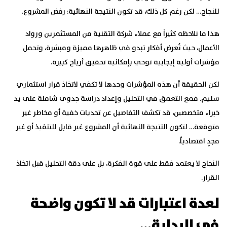
للنجاح… لكن رغم كل ذلك، قد تكون النتيجة النهائية: رفض المشروع.
هذا ما نلاحظه كثيراً مع عملاء شركة التقنية من المستثمرين ورواد
الأعمال، حيث تُعرض أفكار تبدو في ظاهرها مميزة ومبشرة، وتحمل
مؤشرات أولية إيجابية توحي بإمكانية تحقيق أرباح كبيرة.
لكن الحقيقة أن هذه المؤشرات وحدها لا تكفي لاتخاذ قرار استثماري
سليم. فمع التعمق في التحليل وإعداد دراسة جدوى شاملة على يد
خبراء متخصصين، قد تكشف التفاصيل عن تحديات خفية أو مخاطر غير
متوقعة… لتكون النتيجة النهائية أن المشروع غير قابل للتنفيذ أو غير
مجدٍ اقتصادياً.
النجاح لا يعتمد فقط على قوة الفكرة، بل على دقة التحليل قبل اتخاذ
القرار.
لعدة اعتبارات قد لا تكون واضحة
في البداية…