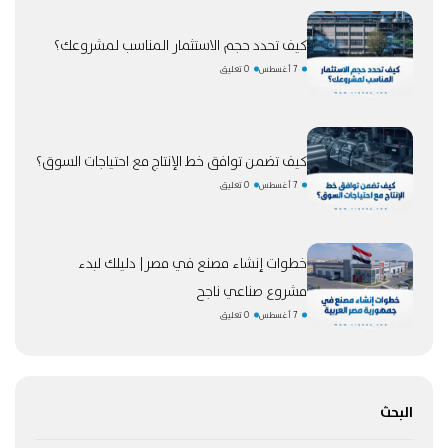
كيف تحدد حجم الاستثمار المناسب لمشروعك؟
7 أغسطس
0 تعليق
كيف تضمن توافق خط الإنتاج مع احتياجات السوق؟
7 أغسطس
0 تعليق
خطوات إنشاء مصنع في مصر| دليلك لبدء
مشروع صناعي ناجح
7 أغسطس
0 تعليق
البحث