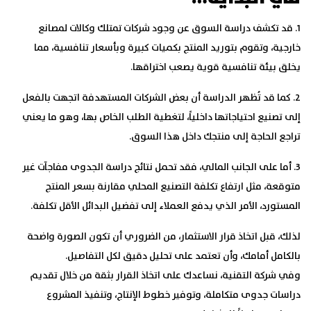
1. قد تكشف دراسة السوق عن وجود شركات تمتلك وكالات لمصانع
خارجية، وتقوم بتوريد المنتج بكميات كبيرة وبأسعار تنافسية، مما
يخلق بيئة تنافسية قوية يصعب اختراقها.
2. كما قد تُظهر الدراسة أن بعض الشركات المستهدفة اتجهت بالفعل
إلى تصنيع احتياجاتها داخلياً، لتغطية الطلب الخاص بها، وهو ما يعني
تراجع الحاجة إلى منتجك داخل هذا السوق.
3. أما على الجانب المالي، فقد تحمل نتائج دراسة الجدوى مفاجآت غير
متوقعة، مثل ارتفاع تكلفة التصنيع المحلي مقارنة بسعر المنتج
المستورد، الأمر الذي يدفع العملاء إلى تفضيل البدائل الأقل تكلفة.
لذلك، قبل اتخاذ قرار الاستثمار، من الضروري أن تكون الصورة واضحة
بالكامل أمامك، وأن تعتمد على تحليل دقيق لكل التفاصيل.
وفي شركة التقنية، نساعدك على اتخاذ القرار بثقة من خلال تقديم
دراسات جدوى متكاملة، وتوفير خطوط الإنتاج، وتنفيذ المشروع