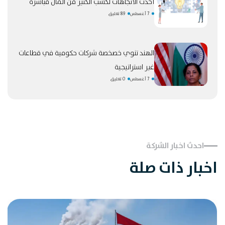
أحدث الاتجاهات لكسب الكثير من المال مباشرة
7 أغسطس
89 تعليق
الهند تنوي خصخصة شركات حكومية في قطاعات
غير استراتيجية
7 أغسطس
0 تعليق
احدث اخبار الشركة
اخبار ذات صلة