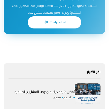
القطاعات، بخبرة تتجاوز 947 دراسة ناجحة. تواصل معنا للحصول على
استشارة وعرض سعر مخصّص لمشروعك.
اطلب دراستك الآن
اخر الاخبار
أفضل شركة دراسة جدوى للمشاريع الصناعية
7 أغسطس
0 تعليق