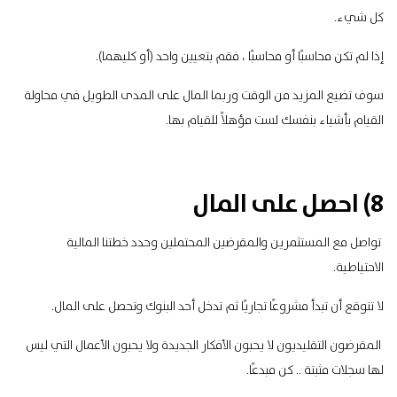
كل شيء.
إذا لم تكن محاسبًا أو محاسبًا ، فقم بتعيين واحد (أو كليهما).
سوف تضيع المزيد من الوقت وربما المال على المدى الطويل في محاولة
القيام بأشياء بنفسك لست مؤهلاً للقيام بها.
8) احصل على المال
تواصل مع المستثمرين والمقرضين المحتملين وحدد خطتنا المالية
الاحتياطية.
لا تتوقع أن تبدأ مشروعًا تجاريًا ثم تدخل أحد البنوك وتحصل على المال.
المقرضون التقليديون لا يحبون الأفكار الجديدة ولا يحبون الأعمال التي ليس
لها سجلات مثبتة .. كن مبدعًا.