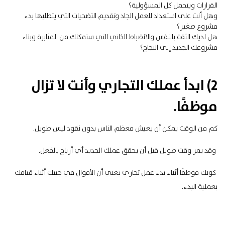
القرارات ويتحمل كل المسؤولية؟
وهل أنت على استعداد للعمل الجاد وتقديم التضحيات التي يتطلبها بدء
مشروع صغير؟
هل لديك الثقة بالنفس والانضباط الذاتي التي ستمكنك من المثابرة وبناء
مشروعك الجديد إلى النجاح؟
2) ابدأ عملك التجاري وأنت لا تزال
موظفًا.
كم من الوقت يمكن أن يعيش معظم الناس بدون نقود ليس طويل.
وقد يمر وقت طويل قبل أن يحقق عملك الجديد أي أرباح بالفعل.
كونك موظفًا أثناء بدء عمل تجاري يعني أن الأموال في جيبك أثناء قيامك
بعملية البدء.