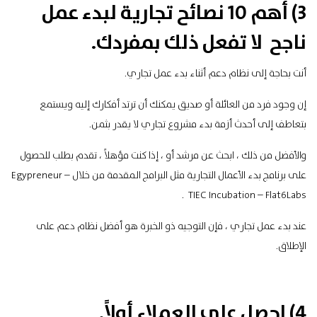
3) أهم 10 نصائح تجارية لبدء عمل
ناجح لا تفعل ذلك بمفردك.
أنت
بحاجة
إلى نظام دعم أثناء بدء عمل تجاري.
إن وجود فرد من العائلة أو صديق يمكنك أن ترتد أفكارك إليه ويستمع
بتعاطف إلى أحدث أزمة بدء مشروع تجاري لا يقدر بثمن.
والأفضل من ذلك ، ابحث عن مرشد أو ، إذا كنت مؤهلاً ، تقدم بطلب للحصول
على برنامج بدء الأعمال التجارية مثل البرامج المقدمة من خلال
–
Egypreneur
.
TIEC
Incubation –
Flat6Labs
عند بدء عمل تجاري ، فإن التوجيه ذو الخبرة هو أفضل نظام دعم على
الإطلاق.
4) احصل على العملاء أولاً.