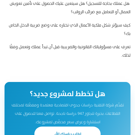
هل عملك بحاجة للتسجيل؟
هل سيتعين عليك الحصول على تأمين تعويض
العمال أو التعامل مع ضرائب الرواتب؟
كيف سيؤثر شكل ملكية الأعمال الذي تختاره على وضع ضريبة الدخل الخاص
بك؟
تعرف على مسؤولياتك القانونية والضريبية قبل أن تبدأ عملك وتعمل وفقًا
لذلك.
هل تخطط لمشروع جديد؟
تقدّم شركة التقنية دراسات جدوى اقتصادية معتمدة ومفصّلة لمختلف
القطاعات، بخبرة تتجاوز 947 دراسة ناجحة. تواصل معنا للحصول على
استشارة وعرض سعر مخصّص لمشروعك.
اطلب دراستك الآن