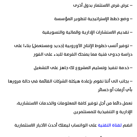
– عرض فرص الاستثمار بدول أخرى
– وضع خطط الإستراتيجية لتطوير المؤسسة
– تقديم الاستشارات الإدارية والمالية والتسويقية
– توفير أنسب خطوط الإنتاج الأوروبية (جدید ومستعمل) بناءا على
دراسة جدوى فنية مما يمنحك الفرصة للبدء على الفور
– خدمة تنفيذ وتسليم المشروع لك جاھز على التشغيل
– بجانب الى أننا نقوم بإعادة هيكلة الشركات القائمة في حالة مرورها
بأي أزمات أو خسائر
نعمل دائما من أجل توفير كافة المعلومات والخدمات الاستشارية،
الإدارية و التنفیذیة للمستثمرين
انضم
لقناة التقنية
على الواتساب ليصلك أحدث الأخبار الاستثمارية