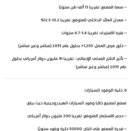
– سعة المصنع: تقريبا 15 ألف طن سنويًا
– معدل العائد الداخلي المتوقع: تقريبا 10.2-12.5%
– فترة الاسترداد: تقريبا 5.4-6.7 سنوات
– خلق فرص العمل: 1,250+ بحلول عام 2035 (مباشر وغير مباشر)
– تأثير الناتج المحلي الإجمالي : تقريبا 91 مليون دولار أمريكي بحلول
عام 2035 (مباشر وغير مباشر)
6. خلية الوقود للسيارات
مصنع لتصنيع خلايا وقود السيارات الهيدروجينية حيث يبلغ:
– حجم الاستثمار المتوقع: تقريبا 200 مليون دولار أمريكي
– قدرة المصنع على إنتاج: 50000 خلية وقود سنويًا