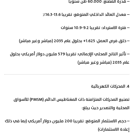
– قدرة المصنع: 60.000 طن سنويًا
– معدل العائد الداخلي المتوقع: تقريبا 13.6-16.3٪
– فترة الاسترداد: تقريبا 9.2-10.9 سنوات
– خلق فرص العمل: 1.625+ بحلول عام 2035 (مباشر وغير مباشر)
– تأثير الناتج المحلي الإجمالي: تقريبا 579 مليون دولار أمريكي بحلول
عام 2035 (مباشر وغير مباشر)
4. المحركات الكهربائية
تصنيع المحركات المتزامنة ذات المغناطيس الدائم (PMSM) للأسواق
المحلية والتصدير حيث يبلغ:
– حجم الاستثمار المتوقع: تقريبا 200 مليون دولار أمريكي (بما في ذلك
إعادة الاستثمارات)