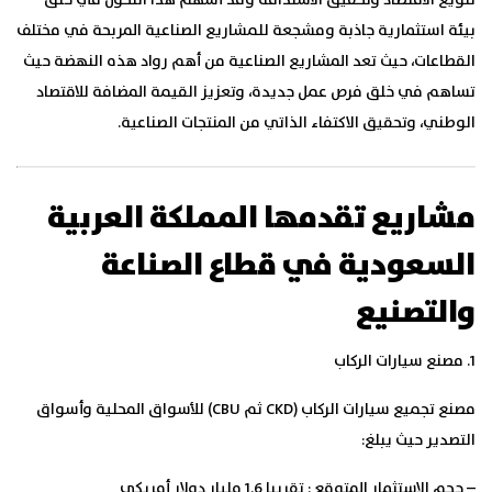
تنويع الاقتصاد وتحقيق الاستدامة وقد أسهم هذا التحول في خلق
بيئة استثمارية جاذبة ومشجعة للمشاريع الصناعية المربحة في مختلف
القطاعات، حيث تعد المشاريع الصناعية من أهم رواد هذه النهضة حيث
تساهم في خلق فرص عمل جديدة، وتعزيز القيمة المضافة للاقتصاد
الوطني، وتحقيق الاكتفاء الذاتي من المنتجات الصناعية.
مشاريع تقدمها المملكة العربية
السعودية في قطاع الصناعة
والتصنيع
1. مصنع سيارات الركاب
مصنع تجميع سيارات الركاب (CKD ثم CBU) للأسواق المحلية وأسواق
التصدير حيث يبلغ:
– حجم الاستثمار المتوقع : تقريبا 1.6 مليار دولار أمريكي