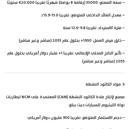
– سعة المصنع: 35000 (رقاقة 8 بوصة) شهريًا تقريبا 420.000 سنويًا
– معدل العائد الداخلي المتوقع: تقريبا 13.0-15.9٪
– فترة الاسترداد: تقريبا 9.8-12.0 سنة
– خلق فرص العمل: 1930+ بحلول عام 2035 (مباشر وغير مباشر)
– تأثير الناتج المحلي الإجمالي: تقريبا 1+ مليار دولار أمريكي بحلول عام
2035 (مباشر وغير مباشر)
3. مواد الكاثود النشطة
مصنع لإنتاج مادة الكاثود النشطة (CAM) المعتمدة على NCM لبطاريات
نواة الليثيوم للسيارات حيث يبلغ:
– حجم الاستثمار المتوقع: تقريبا 950 مليون دولار أمريكي