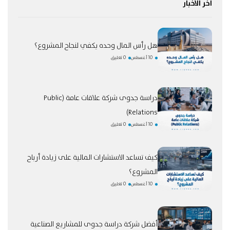
اخر الاخبار
هل رأس المال وحده يكفي لنجاح المشروع؟
10 أغسطس
0 تعليق
دراسة جدوى شركة علاقات عامة (Public
Relations)
10 أغسطس
0 تعليق
كيف تساعد الاستشارات المالية على زيادة أرباح
المشروع؟
10 أغسطس
0 تعليق
أفضل شركة دراسة جدوى للمشاريع الصناعية