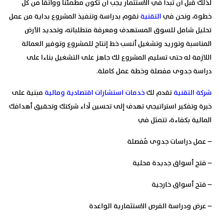
لذلك قبل أن تبدأ في الاستثمار يجب أن تكون مطمئنا وواثقا من كل
خطوة، ونحن في
التقنية
نقوم بدراسة وتنفيذ المشروع بداية من عمل
تحليل شامل للسوق المستهدف ومعرفة متطلباته، وتحديد الأرض
المناسبة وتوريد وتشغيل أنسب خط إنتاج للمشروع وتوفير العمالة
اللازمة له حتى تسليم المشروع لك جاهز على التشغيل بناءا على
دراسة جدوى مفصلة وخطة عمل كاملة.
شركة التقنية
تقدم لك
خدمات استشارات اقتصادية ومالية
مبنية على
خبرة وتفكير استراتيجي تهدف إلى تحسين آداء شركتك وتحقيق أهدافك
المالية بكفاءة، تتمثل في
– عمل دراسات جدوى مُفصلة
– فتح أسواق جديدة محلية
– فتح أسواق خارجية
– عرض ودراسة الفرص الاستثمارية الواعدة