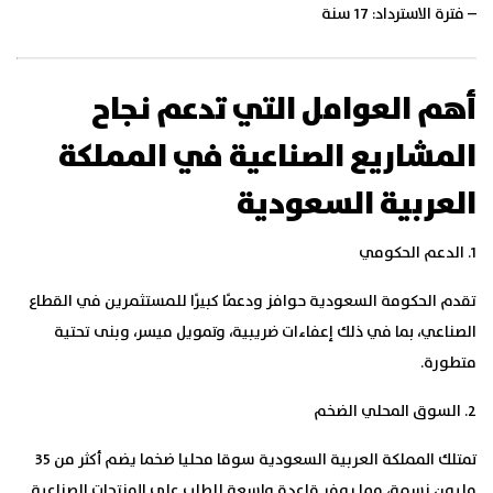
– فترة الاسترداد: 17 سنة
أهم العوامل التي تدعم نجاح
المشاريع الصناعية في المملكة
العربية السعودية
1. الدعم الحكومي
تقدم الحكومة السعودية حوافز ودعمًا كبيرًا للمستثمرين في القطاع
الصناعي، بما في ذلك إعفاءات ضريبية، وتمويل ميسر، وبنى تحتية
متطورة.
2. السوق المحلي الضخم
تمتلك المملكة العربية السعودية سوقا محليا ضخما يضم أكثر من 35
مليون نسمة، مما يوفر قاعدة واسعة للطلب على المنتجات الصناعية.