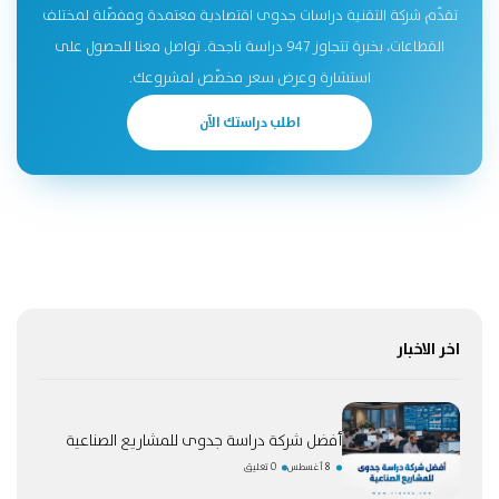
تقدّم شركة التقنية دراسات جدوى اقتصادية معتمدة ومفصّلة لمختلف
القطاعات، بخبرة تتجاوز 947 دراسة ناجحة. تواصل معنا للحصول على
استشارة وعرض سعر مخصّص لمشروعك.
اطلب دراستك الآن
اخر الاخبار
أفضل شركة دراسة جدوى للمشاريع الصناعية
8 أغسطس
0 تعليق