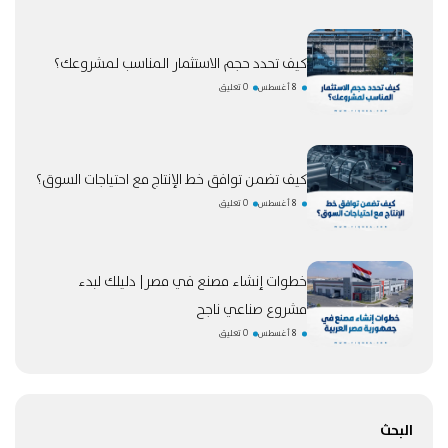
كيف تحدد حجم الاستثمار المناسب لمشروعك؟
8 أغسطس
0 تعليق
كيف تضمن توافق خط الإنتاج مع احتياجات السوق؟
8 أغسطس
0 تعليق
خطوات إنشاء مصنع في مصر| دليلك لبدء
مشروع صناعي ناجح
8 أغسطس
0 تعليق
البحث