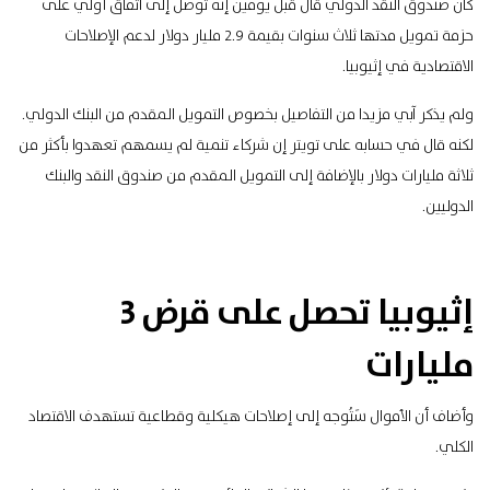
كان صندوق النقد الدولي قال قبل يومين إنه توصل إلى اتفاق أولي على
حزمة تمويل مدتها ثلاث سنوات بقيمة 2.9 مليار دولار لدعم الإصلاحات
الاقتصادية في إثيوبيا.
ولم يذكر آبي مزيدا من التفاصيل بخصوص التمويل المقدم من البنك الدولي.
لكنه قال في حسابه على تويتر إن شركاء تنمية لم يسمهم تعهدوا بأكثر من
ثلاثة مليارات دولار بالإضافة إلى التمويل المقدم من صندوق النقد والبنك
الدوليين.
إثيوبيا تحصل على قرض 3
مليارات
وأضاف أن الأموال سَتُوجه إلى إصلاحات هيكلية وقطاعية تستهدف الاقتصاد
الكلي.