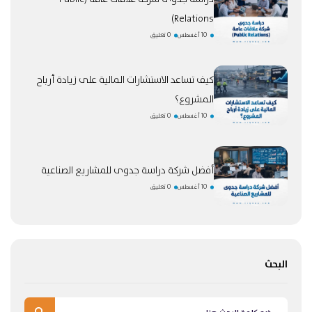
Relations)
10 أغسطس
0 تعليق
كيف تساعد الاستشارات المالية على زيادة أرباح
المشروع؟
10 أغسطس
0 تعليق
أفضل شركة دراسة جدوى للمشاريع الصناعية
10 أغسطس
0 تعليق
البحث