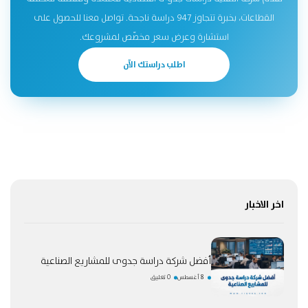
القطاعات، بخبرة تتجاوز 947 دراسة ناجحة. تواصل معنا للحصول على
استشارة وعرض سعر مخصّص لمشروعك.
اطلب دراستك الآن
اخر الاخبار
أفضل شركة دراسة جدوى للمشاريع الصناعية
8 أغسطس
0 تعليق