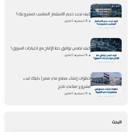
كيف تحدد حجم الاستثمار المناسب لمشروعك؟
8 أغسطس
0 تعليق
كيف تضمن توافق خط الإنتاج مع احتياجات السوق؟
8 أغسطس
0 تعليق
خطوات إنشاء مصنع في مصر| دليلك لبدء
مشروع صناعي ناجح
8 أغسطس
0 تعليق
البحث