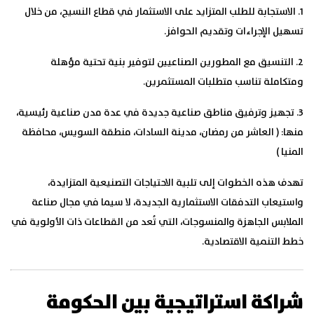
1. الاستجابة للطلب المتزايد على الاستثمار
في قطاع النسيج، من خلال
تسهيل الإجراءات وتقديم الحوافز.
2. التنسيق مع المطورين الصناعيين
لتوفير بنية تحتية مؤهلة
ومتكاملة تناسب متطلبات المستثمرين.
3. تجهيز وترفيق مناطق صناعية جديدة
في عدة مدن صناعية رئيسية،
منها: ( العاشر من رمضان، مدينة السادات، منطقة السويس، محافظة
المنيا )
تهدف هذه الخطوات إلى تلبية الاحتياجات التصنيعية المتزايدة،
واستيعاب التدفقات الاستثمارية الجديدة، لا سيما في مجال صناعة
الملابس الجاهزة والمنسوجات، التي تُعد من القطاعات ذات الأولوية في
خطط التنمية الاقتصادية.
شراكة استراتيجية بين الحكومة