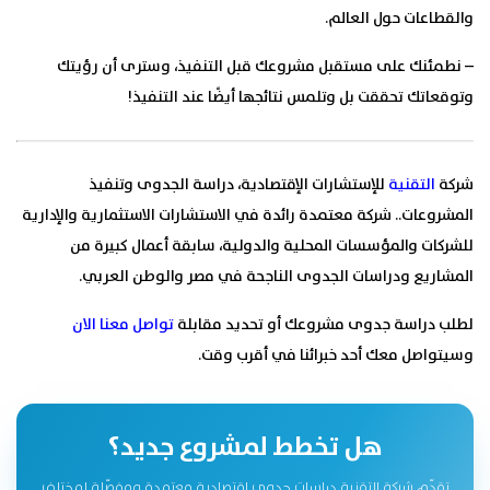
والقطاعات حول العالم.
–
نطمئنك على مستقبل مشروعك قبل التنفيذ، وسترى أن رؤيتك
وتوقعاتك تحققت بل وتلمس نتائجها أيضًا عند التنفيذ!
شركة
التقنية
للإستشارات الإقتصادية، دراسة الجدوى وتنفيذ
المشروعات.. شركة معتمدة رائدة في الاستشارات الاستثمارية والإدارية
للشركات والمؤسسات المحلية والدولية، سابقة أعمال كبيرة من
المشاريع ودراسات الجدوى الناجحة في مصر والوطن العربي.
لطلب دراسة جدوى مشروعك أو تحديد مقابلة
تواصل معنا الان
وسيتواصل معك أحد خبرائنا في أقرب وقت.
هل تخطط لمشروع جديد؟
تقدّم شركة التقنية دراسات جدوى اقتصادية معتمدة ومفصّلة لمختلف