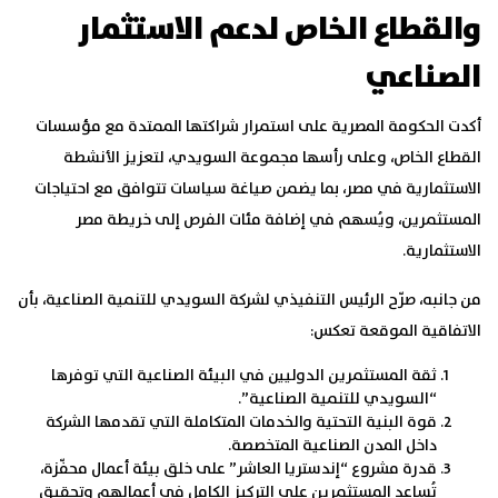
والقطاع الخاص لدعم الاستثمار
الصناعي
أكدت الحكومة المصرية على استمرار شراكتها الممتدة مع مؤسسات
القطاع الخاص، وعلى رأسها مجموعة السويدي، لتعزيز الأنشطة
الاستثمارية في مصر، بما يضمن صياغة سياسات تتوافق مع احتياجات
المستثمرين، ويُسهم في إضافة مئات الفرص إلى خريطة مصر
الاستثمارية.
من جانبه، صرّح الرئيس التنفيذي لشركة السويدي للتنمية الصناعية، بأن
الاتفاقية الموقعة تعكس:
ثقة المستثمرين الدوليين في البيئة الصناعية التي توفرها
“السويدي للتنمية الصناعية”.
قوة البنية التحتية والخدمات المتكاملة التي تقدمها الشركة
داخل المدن الصناعية المتخصصة.
قدرة مشروع “إندستريا العاشر” على خلق بيئة أعمال محفّزة،
تُساعد المستثمرين على التركيز الكامل في أعمالهم وتحقيق