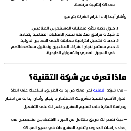
معدلات إنتاجية مرتفعة.
وأشار أيضا إلى التزام الشركة بتوفير:
حلول ذكية تلائم متطلبات المستثمرين الصناعيين.
شبكات مرافق متكاملة تدعم العمليات الصناعية بكفاءة.
خدمات تشغيل احترافية مطابقة لأعلى المعايير الدولية.
دعم مستمر لنجاح الشركاء الصناعيين وتحقيق مستهدفاتهم
في السوق المصري والأسواق الخارجية.
ماذا تعرف عن شركة التقنية؟
–
فى شركة
التقنية
نحن معك من بداية الطريق، نساعدك على اتخاذ
القرار الأنسب لتنفيذ مشروعك الاستثماري بنجاح وأمان، بداية من اختيار
ودراسة الفكرة حتى تسليم المشروع جاهز لك على التشغيل.
–
حيث نقدم لك فريق متكامل من الخبراء الاقتصاديين متخصصين في
إعداد دراسات الجدوى وتنفيذ المشروعات في جميع المجالات