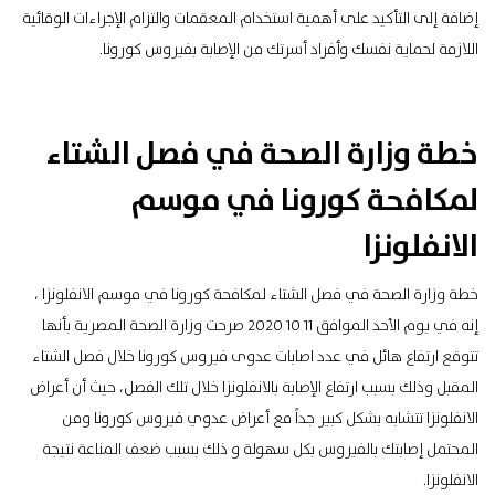
إضافة إلى التأكيد على أهمية استخدام المعقمات والتزام الإجراءات الوقائية
اللازمة لحماية نفسك وأفراد أسرتك من الإصابة بفيروس كورونا.
خطة وزارة الصحة في فصل الشتاء
لمكافحة كورونا في موسم
الانفلونزا
خطة وزارة الصحة في فصل الشتاء لمكافحة كورونا في موسم الانفلونزا ،
إنه في يوم الأحد الموافق 11 10 2020 صرحت وزارة الصحة المصرية بأنها
تتوقع ارتفاع هائل في عدد اصابات عدوى فيروس كورونا خلال فصل الشتاء
المقبل وذلك بسبب ارتفاع الإصابة بالانفلونزا خلال تلك الفصل، حيث أن أعراض
الانفلونزا تتشابه بشكل كبير جداً مع أعراض عدوي فيروس كورونا ومن
المحتمل إصابتك بالفيروس بكل سهولة و ذلك بسبب ضعف المناعة نتيجة
الانفلونزا.