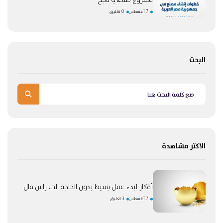
مشروع صناعي ناجح
7 أغسطس
0 تعليق
البحث
الأكثر مشاهدة
أفكار لبدء عمل بسيط بدون الحاجة الى راس مال
7 أغسطس
3 تعليق