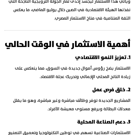
ويأتي هذا الاستثمار ليجسد إحدى ثمار الجولة الترويجية الناجحة التي
نفذتها الهيئة الاقتصادية في الصين خلال يوليو الماضي، ما يعكس
الثقة المتنامية في مناخ الاستثمار المصري.
أهمية الاستثمار في الوقت الحالي
1. تعزيز النمو الاقتصادي
الاستثمار يضخ رؤوس أموال جديدة في السوق، مما ينعكس على
زيادة الناتج المحلي الإجمالي وتحريك عجلة الاقتصاد.
2. خلق فرص عمل
المشاريع الجديدة توفر وظائف مباشرة وغير مباشرة، وهو ما يقلل
معدلات البطالة ويرفع مستوى معيشة الأفراد.
3. دعم الصناعة المحلية
الاستثمارات الصناعية تسهم في توطين التكنولوجيا وتعميق التصنيع