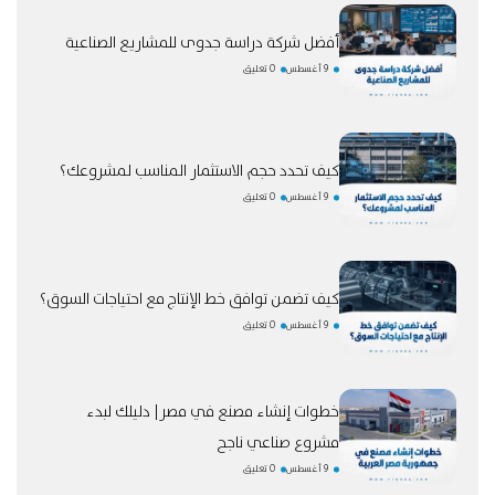
أفضل شركة دراسة جدوى للمشاريع الصناعية
9 أغسطس
0 تعليق
كيف تحدد حجم الاستثمار المناسب لمشروعك؟
9 أغسطس
0 تعليق
كيف تضمن توافق خط الإنتاج مع احتياجات السوق؟
9 أغسطس
0 تعليق
خطوات إنشاء مصنع في مصر| دليلك لبدء
مشروع صناعي ناجح
9 أغسطس
0 تعليق