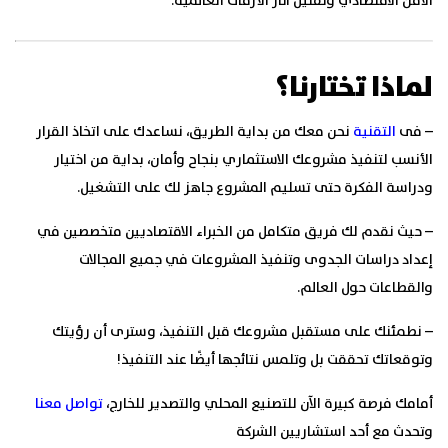
الأمن الاقتصادي وتقليل آثار الأزمات العالمية.
لماذا تختارنا؟
–
فى
التقنية
نحن معك من بداية الطريق، نساعدك على اتخاذ القرار
الأنسب لتنفيذ مشروعك الاستثماري بنجاح وأمان، بداية من اختيار
ودراسة الفكرة حتى تسليم المشروع جاهز لك على التشغيل.
–
حيث نقدم لك فريق متكامل من الخبراء الاقتصاديين متخصصين في
إعداد دراسات الجدوى وتنفيذ المشروعات في جميع المجالات
والقطاعات حول العالم.
–
نطمئنك على مستقبل مشروعك قبل التنفيذ، وسترى أن رؤيتك
وتوقعاتك تحققت بل وتلمس نتائجها أيضًا عند التنفيذ!
أمامك فرصة كبيرة الآن للتصنيع المحلي والتصدير للخارج،
تواصل معنا
وتحدث مع أحد استشاريين الشركة