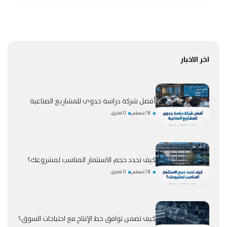
اخر الاخبار
أفضل شركة دراسة جدوى للمشاريع الصناعية
8 أغسطس
0 تعليق
كيف تحدد حجم الاستثمار المناسب لمشروعك؟
8 أغسطس
0 تعليق
كيف تضمن توافق خط الإنتاج مع احتياجات السوق؟