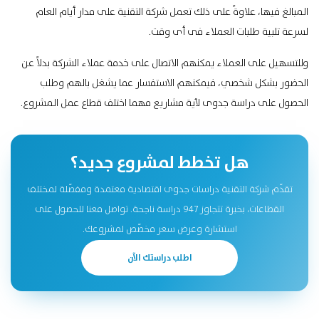
المبالغ فيها، علاوةً على ذلك تعمل شركة التقنية على مدار أيام العام
لسرعة تلبية طلبات العملاء فى أى وقت.
وللتسهيل على العملاء يمكنهم الاتصال على خدمة عملاء الشركة بدلاً عن
الحضور بشكل شخصي، فيمكنهم الاستفسار عما يشغل بالهم وطلب
الحصول على دراسة جدوى لأية مشاريع مهما اختلف قطاع عمل المشروع.
هل تخطط لمشروع جديد؟
تقدّم شركة التقنية دراسات جدوى اقتصادية معتمدة ومفصّلة لمختلف
القطاعات، بخبرة تتجاوز 947 دراسة ناجحة. تواصل معنا للحصول على
استشارة وعرض سعر مخصّص لمشروعك.
اطلب دراستك الآن