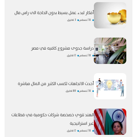
أفكار لبدء عمل بسيط بدون الحاجة الى راس مال
8 أغسطس
3 تعليق
دراسة جدوى مشروع كافيه في مصر
8 أغسطس
0 تعليق
أحدث الاتجاهات لكسب الكثير من المال مباشرة
8 أغسطس
89 تعليق
الهند تنوي خصخصة شركات حكومية في قطاعات
غير استراتيجية
8 أغسطس
0 تعليق