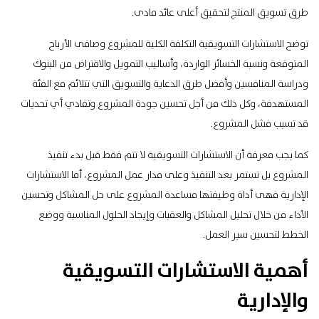
طرق تسويق المنتج لتحقيق أعلى عائد مادى.
توضح الاستشارات التسويقية التكلفة الكلية للمشروع وصافى الأرباح
المتوقعة ونسبة الخسائر الواردة، وأساليب التمويل والاقتراض من البنوك
ودراسة المنافسين وأفضل طرق الدعاية والتسويق التي تتلائم مع الفئة
المستهدفة، وكل ذلك من أجل تحسين جودة المشروع وتفادي أي تحديات
قد تسبب فشل المشروع.
كما يجب معرفة أن الاستشارات التسويقية لا تتم فقط قبل بدء تنفيذ
المشروع بل تستمر بعد التنفيذ وعلى مدار عمل المشروع، أما
الاستشارات
الإدارية
فهى أداة وظيفتها مساعدة المشروع على حل المشاكل وتحسين
الأداء من خلال تحليل المشاكل والعقبات وإيجاد الحلول المناسبة ووضع
الخطط لتحسين سير العمل.
أهمية الاستشارات التسويقية
والإدارية