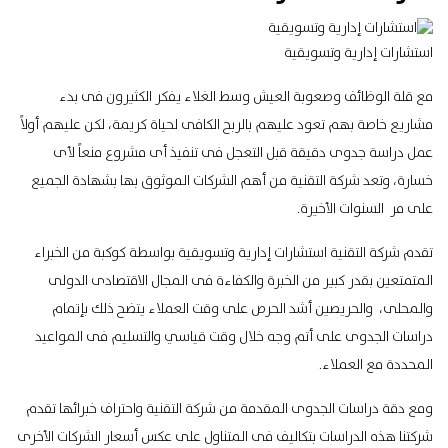
استشارات إدارية وتسويقية
مع قلة الوظائف وصعوبة العيش وسط الغلاء يفكر الكثيرون فى بدء
مشاريع خاصة بهم تعود عليهم بالربح الكافى لحياة كريمة، لكن عليهم أولاً
عمل دراسة جدوى دقيقة قبل التعجل فى تنفيذ أى مشروع منعاً لأى
خسارة، وتعد شركة التقنية من أهم الشركات الموثوق بها بشهادة الجميع
على مر السنوات الأخيرة.
تقدم شركة التقنية استشارات إدارية وتسويقية بواسطة كوكبة من الخبراء
المتمتعين بقدر كبير من الخبرة والكفاءة فى
المجال الاقتصادى
الدولى
والمحلى، والحريصين أشد الحرص على وقت العملاء يتضح ذلك بإتمام
دراسات الجدوى على أتم وجه خلال وقت قياسي والتسليم فى المواعيد
المحددة مع العملاء.
ومع دقة
دراسات الجدوى
المقدمة من شركة التقنية واحتراف خبرائها تقدم
شركتنا هذه الدراسات بتكاليف فى المتناول على عكس أسعار الشركات الأخرى