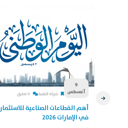
9
أغسطس
شركة التقنية
0 تعليق
28 فرصة لصناعات
أهم القطاعات الصناعية للاستثمار
في الإمارات 2026