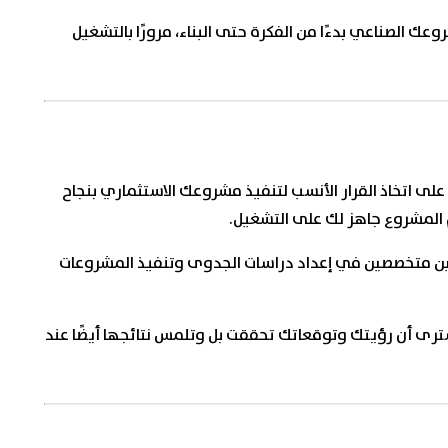
ك الصناعي بدءًا من الفكرة حتى البناء، مرورًا بالتشغيل
لى اتخاذ القرار الأنسب لتنفيذ مشروعك الاستثماري بنجاح
م المشروع جاهز لك على التشغيل.
يين متخصصين في إعداد دراسات الجدوى وتنفيذ المشروعات
ى أن رؤيتك وتوقعاتك تحققت بل وتلمس نتائجها أيضًا عند