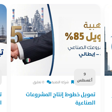
9
أغسطس
شركة التقنية
0 تعليق
تمويل خطوط إنتاج المشروعات
ت
الصناعية
ا