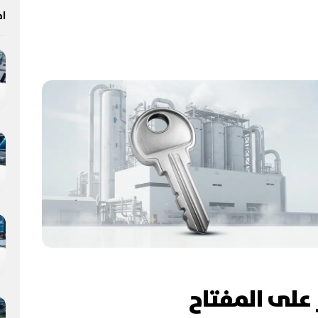
اخ
على المفتاح