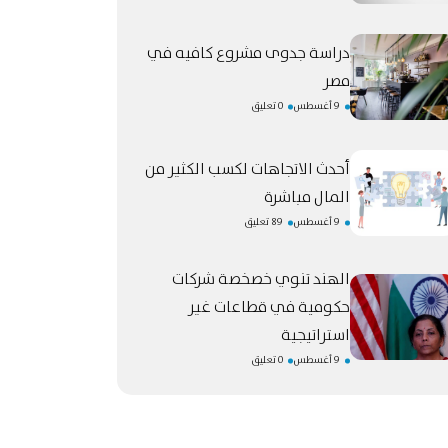
دراسة جدوى مشروع كافيه في
مصر
9 أغسطس
0 تعليق
أحدث الاتجاهات لكسب الكثير من
المال مباشرة
9 أغسطس
89 تعليق
الهند تنوي خصخصة شركات
حكومية في قطاعات غير
استراتيجية
9 أغسطس
0 تعليق