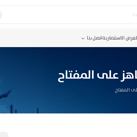
لفرص الاستثمارية
اتصل بنا
هز على المفتاح
لى المفتاح