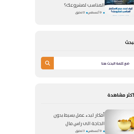
المناسب لمشروعك؟
9 أغسطس
0 تعليق
بحث
أكثر مشاهدة
أفكار لبدء عمل بسيط بدون
الحاجة الى راس مال
9 أغسطس
3 تعليق