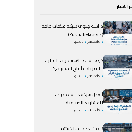
ر الاخبار
دراسة جدوى شركة علاقات عامة
(Public Relations)
9 أغسطس
0 تعليق
كيف تساعد الاستشارات المالية
على زيادة أرباح المشروع؟
9 أغسطس
0 تعليق
أفضل شركة دراسة جدوى
للمشاريع الصناعية
9 أغسطس
0 تعليق
كيف تحدد حجم الاستثمار