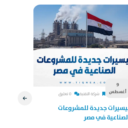
9
9
أغسطس
أغسطس
شركة التقنية
0 تعليق
يسيرات جديدة للمشروعات
دراسة جد
لصناعية في مصر
دراسة جدوى 