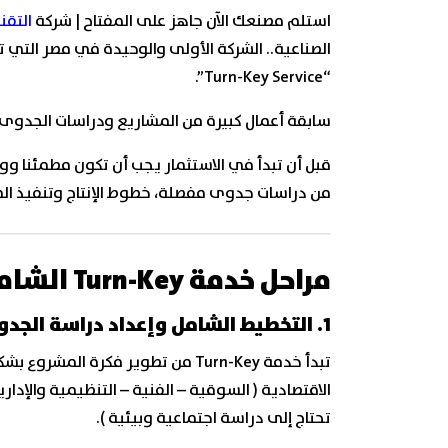
استلم مصنعك الآن جاهز على المفتاح |
شركة
التقن
الصناعية.. الشركة الأولى والوحيدة في مصر التي
“Turn-Key Service”.
سابقة أعمال كبيرة من المشاريع ودراسات الجدوى 
قبل أن تبدأ في الاستثمار يجب أن تكون مطمئنا و
من دراسات جدوى مفصلة، خطوط الإنتاج وتنفيذ ال
مراحل خدمة Turn-Key الشاملة من شركة
1. التخطيط الشامل وإعداد دراسة الجدوى المتكاملة:
تبدأ خدمة Turn-Key من تطوير فكر
الاقتصادية ( السوقية – الفنية – التنظيمية والإدار
تحتاج إلى دراسة اجتماعية وبيئية ).