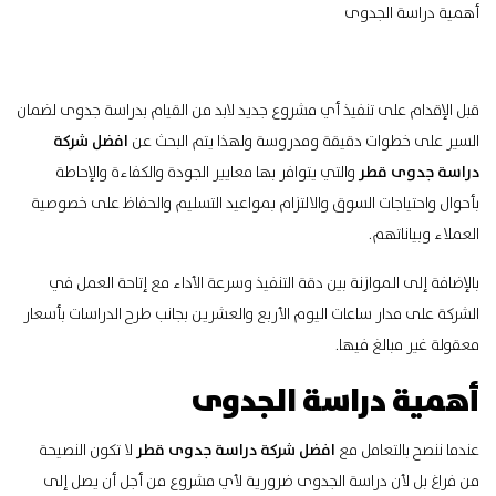
أهمية دراسة الجدوى
قبل الإقدام على تنفيذ أي مشروع جديد لابد من القيام بدراسة جدوى لضمان
السير على خطوات دقيقة ومدروسة ولهذا يتم البحث عن
افضل شركة
دراسة جدوى قطر
والتي يتوافر بها معايير
الجودة والكفاءة
والإحاطة
بأحوال واحتياجات السوق والالتزام بمواعيد التسليم والحفاظ على خصوصية
العملاء وبياناتهم.
بالإضافة إلى الموازنة بين دقة التنفيذ وسرعة الأداء مع إتاحة العمل في
الشركة على مدار ساعات اليوم الأربع والعشرين بجانب
طرح الدراسات
بأسعار
معقولة غير مبالغ فيها.
أهمية دراسة الجدوى
عندما ننصح بالتعامل مع
افضل شركة دراسة جدوى قطر
لا تكون النصيحة
من فراغ بل لأن دراسة الجدوى ضرورية لأي مشروع من أجل أن يصل إلى