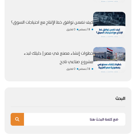
كيف تضمن توافق خط الإنتاج مع احتياجات السوق؟
8 أغسطس
0 تعليق
خطوات إنشاء مصنع في مصر| دليلك لبدء
مشروع صناعي ناجح
8 أغسطس
0 تعليق
البحث