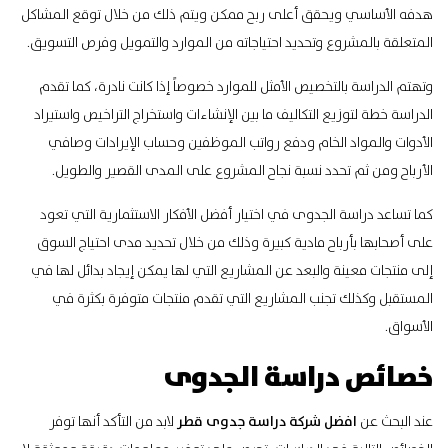
هدفه الأساسي ويحقق أعلى ربح ممكن ويتم ذلك من خلال توقع المشاكل
المتعلقة بالمشروع وتحديد احتياجاته من الموارد والتمويل وفرص التسويق.
وتهتم الدراسة بالتخصيص الأمثل للموارد خصوصاً إذا كانت نادرة، كما تقدم
الدراسة خطة لتوزيع التكاليف ما بين الإنشاءات واستخراج التراخيص واستيراد
الأدوات والمواد الخام ودفع رواتب الموظفين وحساب الإيرادات وصافي
الأرباح ومن ثم تحدد نسبة نجاح المشروع على المدى القصير والطويل.
كما تساعد دراسة الجدوى في اختيار أفضل الأفكار الاستثمارية التي تعود
على أصحابها بأرباح مادية كبيرة وذلك من خلال تحديد مدى احتياج السوق
إلى منتجات معينة والبعد عن المشاريع التي لها يمكن
إيجاد بدائل لها في
المستقبل
وكذلك تجنب المشاريع التي تقدم منتجات متوفرة بكثرة في
الأسواق.
خصائص دراسة الجدوى
عند البحث عن
افضل شركة دراسة جدوى قطر
لابد من التأكد أنها توفر