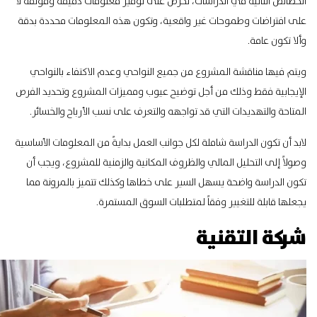
الخصائص التالية في الدراسات، تحرص على توفير معلومات دقيقة وموثقة لا
على افتراضات وطموحات غير واقعية، وتكون هذه المعلومات محددة بدقة
وألا تكون عامة.
ويتم فيها مناقشة المشروع من جميع النواحي وعدم الاكتفاء بالنواحي
الإيجابية فقط وذلك من أجل توضيح عيوب ومميزات المشروع وتحديد الفرص
المتاحة والتهديدات التي قد تواجهه والتعرف على نسب الأرباح والخسائر.
لابد أن تكون الدراسة شاملة لكل جوانب العمل بدايةً من
المعلومات الأساسية
وصولاً إلى التحليل المالي والظروف المكانية والزمنية للمشروع، ويجب أن
تكون الدراسة واضحة يسهل السير على خطاها وكذلك تتميز بالمرونة مما
يجعلها قابلة للتغيير وفقاً لمتطلبات السوق المستمرة.
شركة التقنية