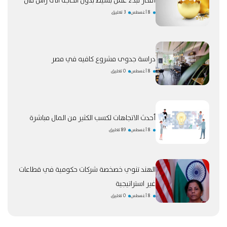
أفكار لبدء عمل بسيط بدون الحاجة الى راس مال
8 أغسطس
3 تعليق
دراسة جدوى مشروع كافيه في مصر
8 أغسطس
0 تعليق
أحدث الاتجاهات لكسب الكثير من المال مباشرة
8 أغسطس
89 تعليق
الهند تنوي خصخصة شركات حكومية في قطاعات
غير استراتيجية
8 أغسطس
0 تعليق