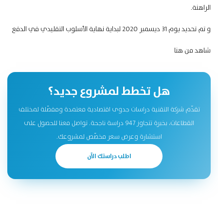
الراهنة.
و تم تحديد يوم 31 ديسمبر 2020 لبداية نهاية الأسلوب التقليدي في الدفع
شاهد
من هنا
هل تخطط لمشروع جديد؟
تقدّم شركة التقنية دراسات جدوى اقتصادية معتمدة ومفصّلة لمختلف
القطاعات، بخبرة تتجاوز 947 دراسة ناجحة. تواصل معنا للحصول على
استشارة وعرض سعر مخصّص لمشروعك.
اطلب دراستك الآن