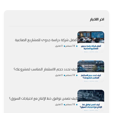
اخر الاخبار
أفضل شركة دراسة جدوى للمشاريع الصناعية
8 أغسطس
0 تعليق
كيف تحدد حجم الاستثمار المناسب لمشروعك؟
8 أغسطس
0 تعليق
كيف تضمن توافق خط الإنتاج مع احتياجات السوق؟
8 أغسطس
0 تعليق