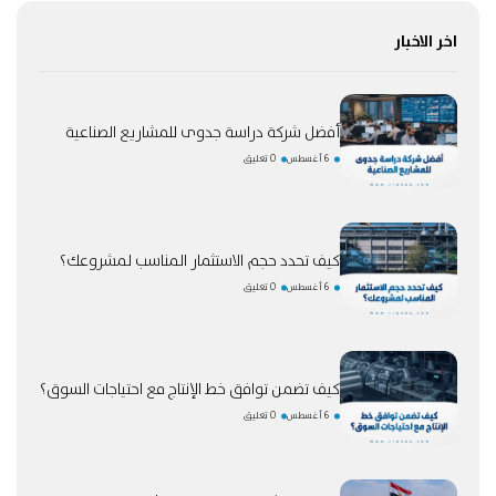
اخر الاخبار
أفضل شركة دراسة جدوى للمشاريع الصناعية
6 أغسطس
0 تعليق
كيف تحدد حجم الاستثمار المناسب لمشروعك؟
6 أغسطس
0 تعليق
كيف تضمن توافق خط الإنتاج مع احتياجات السوق؟
6 أغسطس
0 تعليق