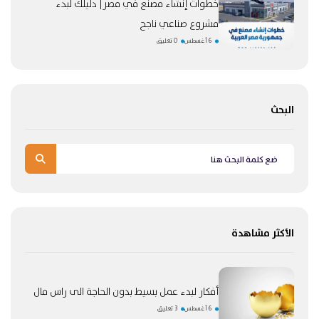
خطوات إنشاء مصنع في مصر| دليلك لبدء
مشروع صناعي ناجح
6 أغسطس
0 تعليق
البحث
الأكثر مشاهدة
أفكار لبدء عمل بسيط بدون الحاجة الى راس مال
6 أغسطس
3 تعليق