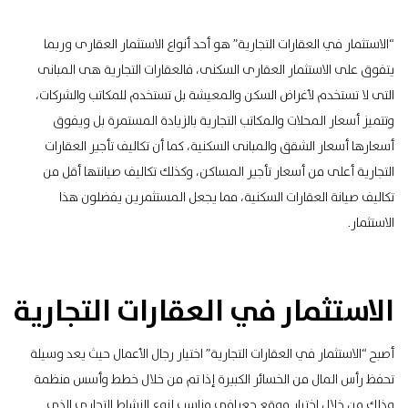
“الاستثمار في العقارات التجارية” هو أحد أنواع الاستثمار العقارى وربما
يتفوق على الاستثمار العقارى السكنى، فالعقارات التجارية هى المبانى
التى لا تستخدم لأغراض السكن والمعيشة بل تستخدم للمكاتب والشركات،
وتتميز أسعار المحلات والمكاتب التجارية بالزيادة المستمرة بل ويفوق
أسعارها أسعار الشقق والمبانى السكنية، كما أن تكاليف تأجير العقارات
التجارية أعلى من أسعار تأجير المساكن، وكذلك تكاليف صيانتها أقل من
تكاليف صيانة العقارات السكنية، مما يجعل المستثمرين يفضلون هذا
الاستثمار.
الاستثمار في العقارات التجارية
أصبح “الاستثمار في العقارات التجارية” اختيار رجال الأعمال حيث يعد وسيلة
تحفظ رأس المال من الخسائر الكبيرة إذا تم من خلال خطط وأسس منظمة
وذلك من خلال اختيار موقع جعرافى مناسب لنوع النشاط التجارى الذى