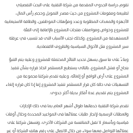
تقوم دراسة الجدوى المقدمة من شركة التقنية على البحث التفصيلي
لطبيعة ومقومات المشروع من حيث مصدر التمويل وحجم رأس المال،
الأجهزة والمعدات المطلوبة وعدد ومؤهلات الموظفين، والطاقة الاستيعابية
للمشروع وخواص ومواصفات منتجات المشروع بالإضافة إلى الفئة
المستهدفة من المشروع، وكذلك تجنب الأسباب التى قد تتسبب في عرقلة
سير المشروع مثل الأحوال السياسية والظروف الاقتصادية.
وبناءً على ما سبق يسهل تحديد النتائج المحتملة للمشروع وعليه يتم التنبؤ
بنجاح أو فشل المشروع، بالتالى يستطيع المستثمر اتخاذ قراره بشأن تنفيذ
المشروع على أرض الواقع أو إلغائه، وعليه تقدم شركتنا مجموعة من
التسهيلات فى حالة كان قرار المستثمر تنفيذ المشروع إما إذا كان قراره إلغاء
المشروع يتم تقديم عدة أفكار بديلة أكثر جدوى.
تقدم شركة التقنية خدماتها طوال أشهر العام بما فى ذلك الإجازات
والعطلات الرسمية لإنجاز طلبات عملائها فى المواعيد المحددة وخلال أوقات
قياسية وبأسعار لا تقبل المنافسة من الشركات الأخرى، وتسهل شركتنا على
عملائها التواصل معها سواء من خلال الاتصال على رقم هاتف الشركة أو عبر