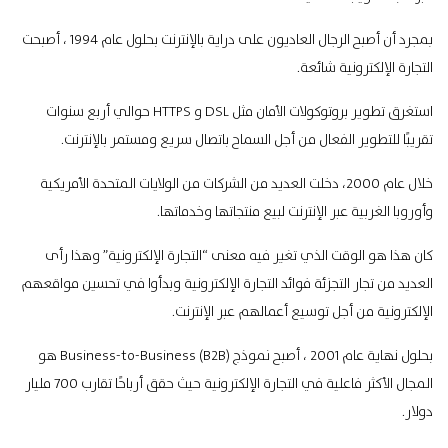
بمجرد أن أصبح الرجال العاديون على دراية بالإنترنت بحلول عام 1994 ، أصبحت
التجارة الإلكترونية شائعة.
استغرق تطوير بروتوكولات الأمان مثل DSL و HTTPS حوالي أربع سنوات
تقريبًا للتطوير الفعال من أجل السماح باتصال سريع ومستمر بالإنترنت.
خلال عام 2000، دخلت العديد من الشركات من الولايات المتحدة الأمريكية
وأوروبا الغربية عبر الإنترنت لبيع منتجاتها وخدماتها.
كان هذا هو الوقت الذي تغير فيه معنى “التجارة الإلكترونية” وهذا رأى
العديد من تجار التجزئة فوائد التجارة الإلكترونية وبدأوا في تحسين مواقعهم
الإلكترونية من أجل توسيع أعمالهم عبر الإنترنت.
بحلول نهاية عام 2001 ، أصبح نموذج Business-to-Business (B2B) هو
المجال الأكثر فاعلية في التجارة الإلكترونية حيث حقق أرباحًا تقارب 700 مليار
دولار.