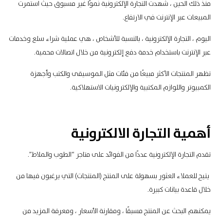
منذ ذلك الحين ، شهدت التجارة الإلكترونية نموًا غير مسبوق حيث استمرت
المبيعات عبر الإنترنت في الارتفاع.
اليوم ، التجارة الإلكترونية ، بالنسبة للأشخاص ، هي عملية شراء سلع وخدمات
عبر الإنترنت باستخدام خدمة دفع إلكترونية من خلال اتصالات محمية.
تظهر المنتجات الأكثر مبيعًا من فئات مثل الموسيقى والكتب وأجهزة
الكمبيوتر واللوازم المكتبية والإلكترونيات الاستهلاكية.
أهمية التجارة الالكترونية
تقدم التجارة الإلكترونية عددًا من الفوائد على متاجر “الطوب والملاط”.
يتيح للعملاء العثور بسهولة على المنتج (المنتجات) التي يرغبون فيها من
خلال قاعدة بيانات كبيرة.
يمكنهم البحث عن المنتج مسبقًا ، ومقارنة الأسعار ، ومعرفة المزيد من