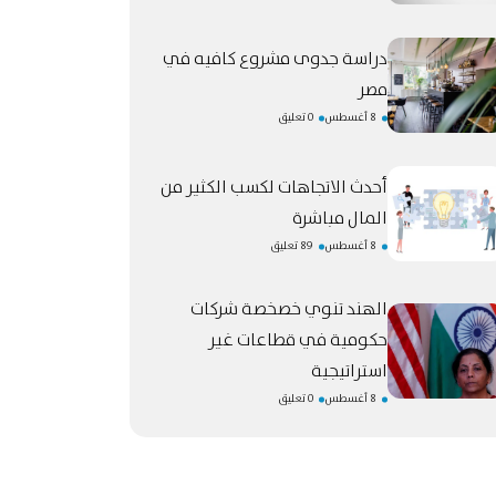
دراسة جدوى مشروع كافيه في
مصر
8 أغسطس
0 تعليق
أحدث الاتجاهات لكسب الكثير من
المال مباشرة
8 أغسطس
89 تعليق
الهند تنوي خصخصة شركات
حكومية في قطاعات غير
استراتيجية
8 أغسطس
0 تعليق