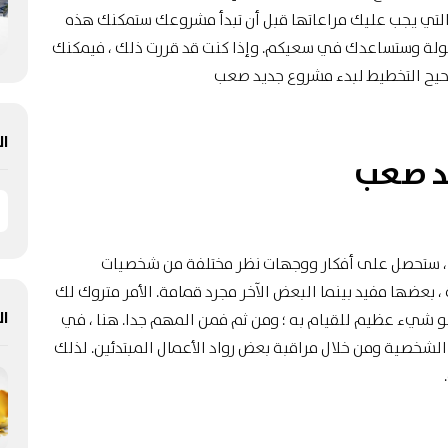
التي يجب عليك مراعاتها قبل أن تبدأ مشروعك
ستمكنك هذه
هولة وستساعدك في سعيكم. وإذا كنت قد قررت ذلك ، فيمكنك
لصحيح التخطيط لبدء مشروع جديد صعب
ال
د صعب
يل ، ستحصل على أفكار ووجهات نظر مختلفة من شخصيات
بعضها مفيد بينما البعض الآخر مجرد قمامة. الأمر متروك لك
ال
 هو شيء عظيم للقيام به ؛ ومن ثم فمن المهم جدا. هنا ، في
الشخصية ومن خلال مراقبة بعض رواد الأعمال المبتدئين. لذلك