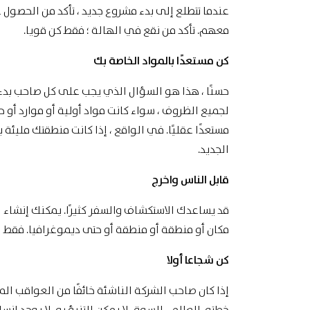
عندما تتطلع إلى بدء مشروع جديد ، تأكد من الحصو
معهم. تأكد من نقع في الهالة ؛ فقط كن قويا.
كن مستعدًا بالمواد الخاصة بك
حسنًا ، هذا هو السؤال الذي يجب على كل صاحب بدء 
لجميع الظروف ، سواء كانت مواد أولية أو موارد أو حت
مستعدًا عقليًا. في الواقع ، إذا كانت منطقتك ملي
الجديد.
قابل الناس واخرج
قد يساعدك الاستكشاف والسفر كثيرًا. يمكنك إنشاء ا
مكان أو منطقة أو منطقة أو حتى ديموغرافيا. فقط 
كن شجاعا أولا
إذا كان صاحب الشركة الناشئة خائفًا من العواقب الم