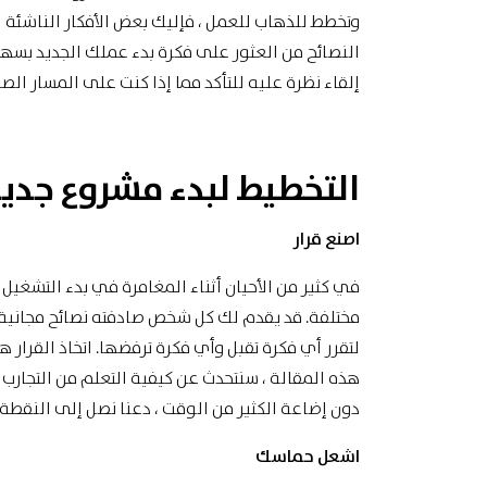
وتخطط للذهاب للعمل ، فإليك بعض الأفكار الناشئة 
النصائح من العثور على فكرة بدء عملك الجديد بس
إلقاء نظرة عليه للتأكد مما إذا كنت على المسار ا
التخطيط لبدء مشروع جدي
اصنع قرار
في كثير من الأحيان أثناء المغامرة في بدء التشغ
مختلفة. قد يقدم لك كل شخص صادفته نصائح مجانية ، 
لتقرر أي فكرة تقبل وأي فكرة ترفضها. اتخاذ القرار
هذه المقالة ، سنتحدث عن كيفية التعلم من التجارب 
دون إضاعة الكثير من الوقت ، دعنا نصل إلى النقطة.
اشعل حماسك