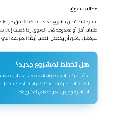
مطالب السوق
بمجرد البحث عن مشروع جديد ، عليك التحقق من متط
طلبات أقل أو معدومة في السوق.
إذا ذهبت إلى شر
سيفشل.
يمكن أن يخصص الطلب أيضًا الطريقة التي 
هل تخطط لمشروع جديد؟
تقدّم شركة التقنية دراسات جدوى اقتصادية معتم
القطاعات، بخبرة تتجاوز 947 دراسة نا
استشارة وعرض سعر مخصّص لمشروعك.