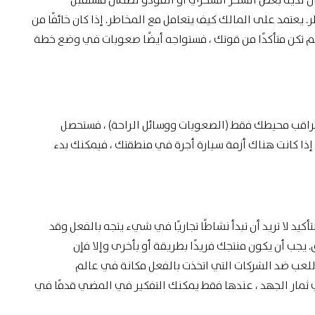
إنسان لديه بعض السحر السحري أو الفودو لضمان مستقبل
 يعتمد على المالك كيف يتعامل مع المخاطر. إذا كان خائفًا من
م تكن متأكدًا من قوتك ، فستواجه أيضًا صعوبات في وضع خطة
تراقب محيطك فقط (الصعوبات ووسائل الراحة) ، فستحصل
 إذا كانت هناك أزمة سيارة أجرة في منطقتك ، فيمكنك بدء
أكيد لا تريد أن تبدأ نشاطًا تجاريًا في شيء يتجه بالفعل وقد
جب أن يكون منتجك فريدًا بطريقة أو بأخرى وإلا فإن
للعب ضد الشركات التي اتخذت بالفعل مكانة في عالم
 ثمار الجهد ، عندها فقط يمكنك التفكير في المضي قدمًا في