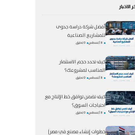
ر الاخبار
أفضل شركة دراسة جدوى
للمشاريع الصناعية
8 أغسطس
0 تعليق
كيف تحدد حجم الاستثمار
المناسب لمشروعك؟
8 أغسطس
0 تعليق
كيف تضمن توافق خط الإنتاج مع
احتياجات السوق؟
8 أغسطس
0 تعليق
خطوات إنشاء مصنع في مصر|