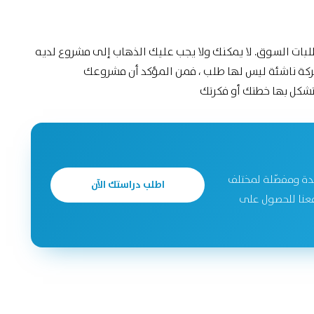
لبات السوق.
لا يمكنك ولا يجب عليك الذهاب إلى مشروع لديه
كة ناشئة ليس لها طلب ، فمن المؤكد أن مشروعك
تشكل بها خطتك أو فكرتك
دة ومفصّلة لمختلف
اطلب دراستك الآن
جحة. تواصل معنا للحصول على