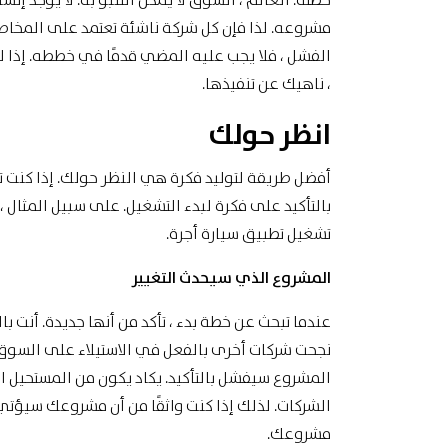
خطته. العالم ، السوق لا يمكن التنبؤ به. لا يوجد 
مشروعه. لذا فإن كل شركة ناشئة تعتمد على المخاطر.
الفشل ، فلا يجب عليه المضي قدمًا في خططه. إذا ل
، ناهيك عن تنفيذها.
انظر حولك
أفضل طريقة لتوليد فكرة هي النظر حولك. إذا كنت 
بالتأكيد على فكرة لبدء التشغيل. على سبيل المثال ،
تشغيل تطبيق سيارة أجرة.
المشروع الذي سيحدث التغيير
عندما تبحث عن خطة بدء ، تأكد من أنها جديدة. أنت بالت
نجحت شركات أخرى بالفعل في الاستيلاء على السوق. ي
المشروع سيفشل بالتأكيد. يكاد يكون من المستحيل ا
الشركات. لذلك إذا كنت واثقًا من أن مشروعك سيؤتي
مشروعك.