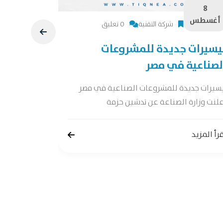
8
8
أغسطس
أغسطس
شركة التقنية
0 تعليق
يسيرات جديدة للمشروعات
دراسة جد
لصناعية في مصر
دراسة جدوى 
جدوى شاملة 
يسيرات جديدة للمشروعات الصناعية في مصر
لنت وزارة الصناعة عن تدشين حزمة
إقرأ المزيد
رأ المزيد