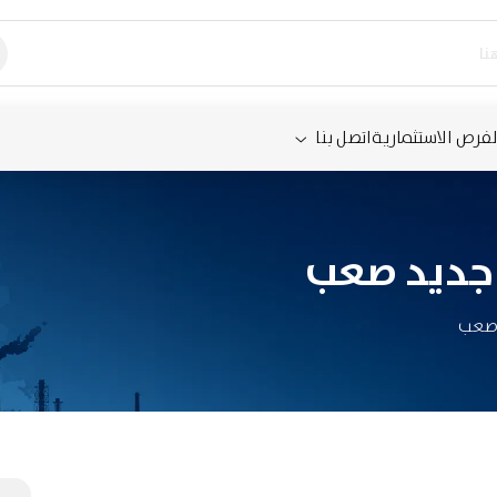
لفرص الاستثمارية
اتصل بنا
 جديد صعب
 صعب