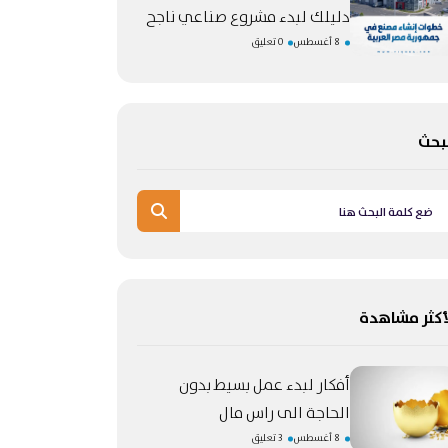
دليلك لبدء مشروع صناعي ناجح
8 أغسطس
0 تعليق
بحث
أكثر مشاهدة
أفكار لبدء عمل بسيط بدون
الحاجة الى راس مال
8 أغسطس
3 تعليق