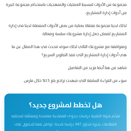
مجموعة من الأدوات لتبسيط العمليات والمنهجيات باستخدام مجموعة كبيرة
من أدوات إدارة المشاريع،
لذلك لدينا مجموعة منتقاة بعناية من بعض الأدوات المفضلة لدينا في إدارة
المشاريع لضمان جعل إدارة مشروعك سلسة وفعالة
ومتوافقة مع مشروعك التالي لذلك سوف نتحدث في هذا المقال عن ما
هي أدوات إدارة المشاريع التي تنفذ التطوير السريع؟
شاهد من هنا أيضا
مزيد من التفاصيل
سوء من القراءة السابقة التي شهدت تراجع بلغ 1.5% خلال مارس.
هل تخطط لمشروع جديد؟
تقدّم شركة التقنية دراسات جدوى اقتصادية معتمدة ومفصّلة لمختلف
القطاعات، بخبرة تتجاوز 947 دراسة ناجحة. تواصل معنا للحصول على