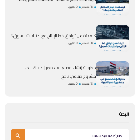
8 أغسطس
0 تعليق
كيف تضمن توافق خط الإنتاج مع احتياجات السوق؟
8 أغسطس
0 تعليق
خطوات إنشاء مصنع في مصر| دليلك لبدء
مشروع صناعي ناجح
8 أغسطس
0 تعليق
البحث