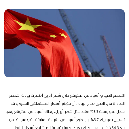
التضخم الصيني أسوء من المتوقع خلال شهر أبريل أظهرت بيانات التضخم
الصادرة في الصين صباح اليوم، أن مؤشر أسعار المستهلكين السنوي قد
سجل نمو بنسبة 3.3% فقط خلال شهر أبريل، وذلك أسوء من المتوقع وهو
تسجيل نمو يبلغ 3.7%، وبالطبع أسوء من القراءة السابقة التي سجلت نمو
بلغ 4.3$ خلال مارسٍ، وذلك يعود بصفة رئيسية إلى تراجع أسعار النفط