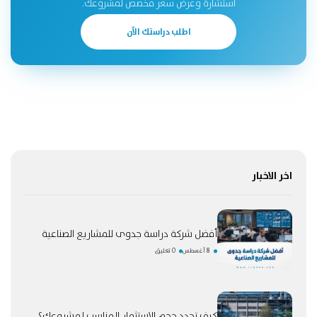
استشارة وعرض سعر مخصّص لمشروعك.
اطلب دراستك الآن
اخر الاخبار
أفضل شركة دراسة جدوى للمشاريع الصناعية
8 أغسطس
0 تعليق
كيف تحدد حجم الاستثمار المناسب لمشروعك؟