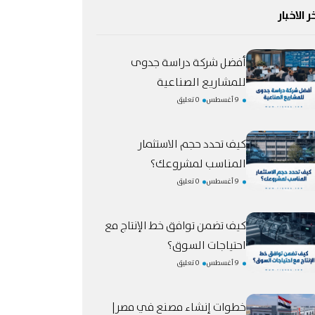
ر الاخبار
أفضل شركة دراسة جدوى
للمشاريع الصناعية
9 أغسطس
0 تعليق
كيف تحدد حجم الاستثمار
المناسب لمشروعك؟
9 أغسطس
0 تعليق
كيف تضمن توافق خط الإنتاج مع
احتياجات السوق؟
9 أغسطس
0 تعليق
خطوات إنشاء مصنع في مصر|