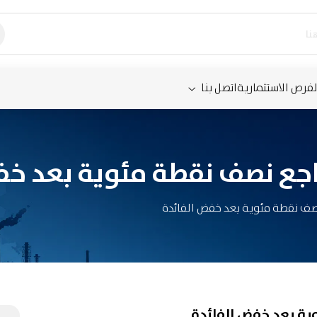
لفرص الاستثمارية
اتصل بنا
راجع نصف نقطة مئوية بعد خف
نصف نقطة مئوية بعد خفض الفائدة
وية بعد خفض الفائدة