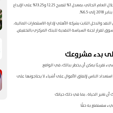
كان البنك المركزي قد خفض الفائدة للمرة الرابعة، خلال العام الحالي، بمعدل 1% لتصبح 12.25 و13.25% على الإيداع
 6.5%.
لنقد والدخل الثابت بشركة الأهلي لإدارة الاستثمارات المالية،
سوق لقرار لجنة السياسة النقدية للبنك المركزي بالتخفيض.
على بدء مشروعك
ء تقريبًا يمكن أن يخطر ببالك، في الواقع
تعداد الناس لإنفاق الأموال على أشياء لا يحتاجونها على
ن تغير الحياة ، بما في ذلك حياتك
ء ستستمتع به حقًا