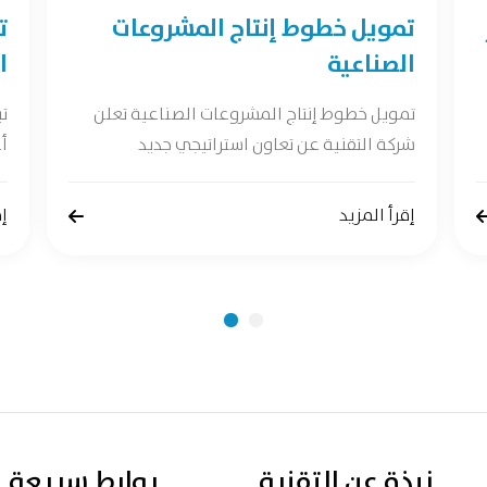
تمويل خطوط إنتاج المشروعات
ت
الصناعية
ا
تمويل خطوط إنتاج المشروعات الصناعية تعلن
ت
شركة التقنية عن تعاون استراتيجي جديد
أع
إقرأ المزيد
إق
نبذة عن التقنية
روابط سريعة