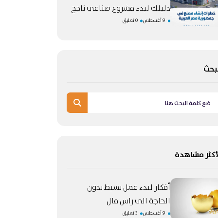
دليلك لبدء مشروع صناعي ناجح
9 أغسطس
0 تعليق
بحث
أكثر مشاهدة
أفكار لبدء عمل بسيط بدون
الحاجة الى راس مال
9 أغسطس
3 تعليق