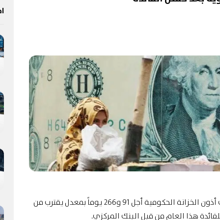
اخ
على أذون الخزانة الحكومية أجل 91 و266 يوماً بمعدل يقترب من
ائدة هذا العام من قبل البنك المركزي.