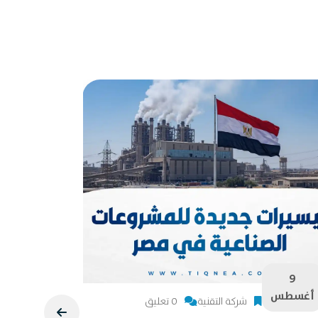
9
9
أغسطس
أغسطس
شركة التقنية
0 تعليق