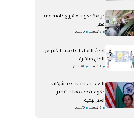
دراسة جدوى مشروع كافيه في
مصر
9 أغسطس
0 تعليق
أحدث الاتجاهات لكسب الكثير من
المال مباشرة
9 أغسطس
89 تعليق
الهند تنوي خصخصة شركات
حكومية في قطاعات غير
استراتيجية
9 أغسطس
0 تعليق