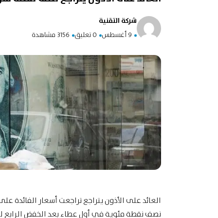
شركة التقنية
9 أغسطس
0 تعليق
3156 مشاهدة
العائد على الأذون يتراجع تراجعت أسعار
الفائدة
نصف نقطة مئوية في أول عطاء بعد الخفض الرابع للف