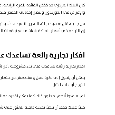
والإقراض في الكوريدور، وليصل إجمالي الخفض منذ يناير 2018 إلى
من جانبه، قال محمود نجلة، المدير التنفيذى لأسواق ا
إن التراجع في أسعار الفائدة يتماشى مع توقعات ال
افكار تجارية رائعة تساعدك 
افكار تجارية رائعة تساعدك على بدء مشروعك ، كل شي
يمكن أن يتحول إلى فكرة عمل و ستندهش من مقدار اس
الأرجح أو على الأقل
لم يعتقدوا أنهم يفعلون ذلك كما يمكن لفكرة عملك أ
حيث عليك فقط أن تبحث بجدية كافية للعثور على شي