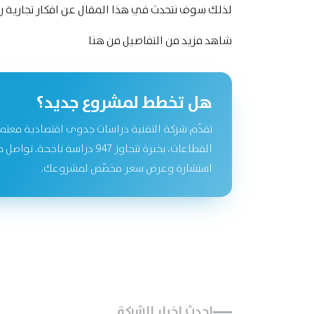
لذلك سوف نتحدث في هذا المقال عن افكار تجارية 
شاهد مزيد من التفاصيل
من هنا
هل تخطط لمشروع جديد؟
تقدّم شركة التقنية دراسات جدوى اقتصادية معتم
القطاعات، بخبرة تتجاوز 947 دراسة نا
استشارة وعرض سعر مخصّص لمشروعك.
احدث اخبار الشركة