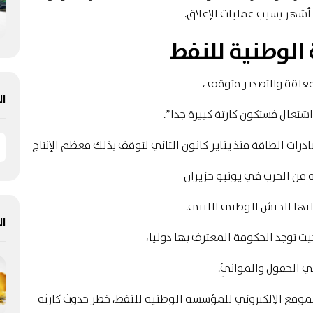
شهر بسبب عمليات الإغلاق.
لوطنية للنفط
غلقة والتصدير متوقف ،
ال
شتعال فستكون كارثة كبيرة جدا”.
رات الطاقة منذ يناير كانون الثاني لتوقف بذلك معظم الإنتاج
ة من الحرب في يونيو حزيران
ليها الجيش الوطني الليبي.
ال
ث توجد الحكومة المعترف بها دوليا،
ي الحقول والموانئِ.
موقع الإلكتروني للمؤسسة الوطنية للنفط، خطر حدوث كارثة