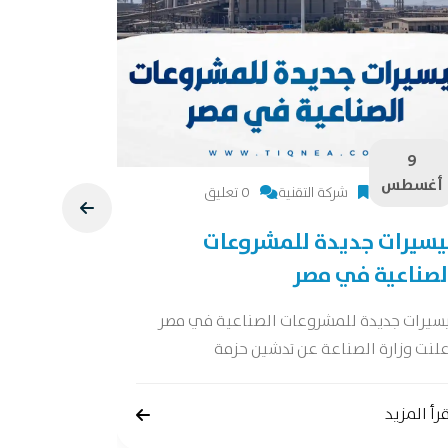
9
9
أغسطس
أغسطس
شركة التقنية
0 تعليق
يسيرات جديدة للمشروعات
دراسة جد
لصناعية في مصر
دراسة جدوى 
جدوى شاملة 
يسيرات جديدة للمشروعات الصناعية في مصر
لنت وزارة الصناعة عن تدشين حزمة
إقرأ المزيد
رأ المزيد