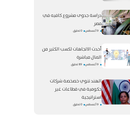
دراسة جدوى مشروع كافيه في
مصر
9 أغسطس
0 تعليق
أحدث الاتجاهات لكسب الكثير من
المال مباشرة
9 أغسطس
89 تعليق
الهند تنوي خصخصة شركات
حكومية في قطاعات غير
استراتيجية
9 أغسطس
0 تعليق