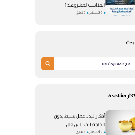
المناسب لمشروعك؟
9 أغسطس
0 تعليق
بحث
أكثر مشاهدة
أفكار لبدء عمل بسيط بدون
الحاجة الى راس مال
9 أغسطس
3 تعليق