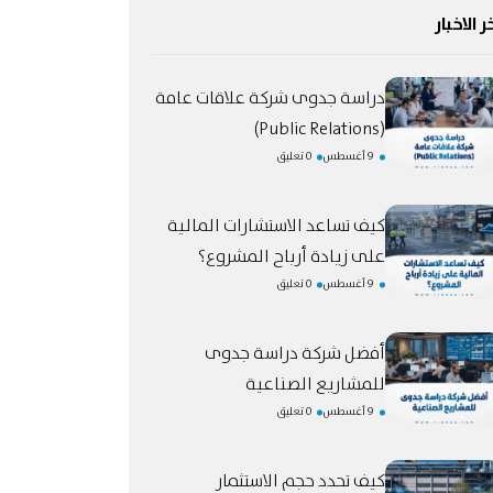
ر الاخبار
دراسة جدوى شركة علاقات عامة
(Public Relations)
9 أغسطس
0 تعليق
كيف تساعد الاستشارات المالية
على زيادة أرباح المشروع؟
9 أغسطس
0 تعليق
أفضل شركة دراسة جدوى
للمشاريع الصناعية
9 أغسطس
0 تعليق
كيف تحدد حجم الاستثمار