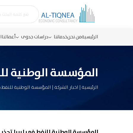
الرئيسية
من نحن
خدماتنا
دراسات جدوى
أعمالنا
ا
المؤسسة الوطنية للنف
الرئيسية
|
اخبار الشركة
|
المؤسسة الوطنية للنفط في 
المؤسسة الوطنية للنفط في ليبيا تحذر م