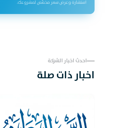
استشارة وعرض سعر مخصّص لمشروعك.
احدث اخبار الشركة
اخبار ذات صلة