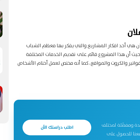
لان
ن هي أحد افكار المشاريع والتي يفكر بها معظم الشباب
حيث أن هذا المشروع قائم على تقديم الخدمات المختلفة
واتير والكروت والمواقع، كما أنه مختص لعمل أختام الأشخاص
دة ومفصّلة لمختلف
اطلب دراستك الآن
جحة. تواصل معنا للحصول على