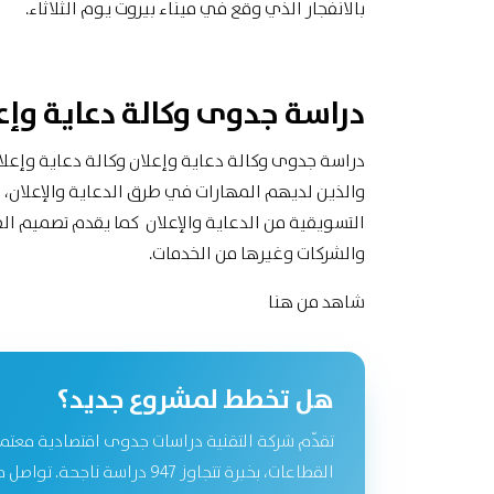
بالانفجار الذي وقع في ميناء بيروت يوم الثلاثاء.
دراسة جدوى وكالة دعاية وإع
دراسة جدوى وكالة دعاية وإعلان وكالة دعاية وإعلا
والذين لديهم المهارات في طرق الدعاية والإعلان، 
التسويقية من الدعاية والإعلان كما يقدم تصميم الف
والشركات وغيرها من الخدمات.
شاهد
من هنا
هل تخطط لمشروع جديد؟
تقدّم شركة التقنية دراسات جدوى اقتصادية معتم
القطاعات، بخبرة تتجاوز 947 دراسة نا