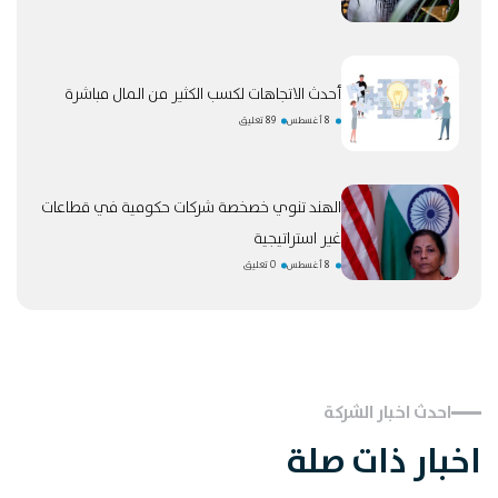
أحدث الاتجاهات لكسب الكثير من المال مباشرة
8 أغسطس
89 تعليق
الهند تنوي خصخصة شركات حكومية في قطاعات
غير استراتيجية
8 أغسطس
0 تعليق
احدث اخبار الشركة
اخبار ذات صلة