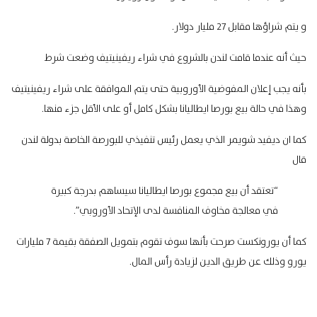
و يتم شراؤها مقابل 27 مليار دولار.
حيث أنه عندما قامت لندن بالشروع في شراء ريفينيتيف وضعت شرط
بأنه يجب إعلان المفوضية الأوروبية حتى يتم الموافقة على شراء ريفينيتيف
وهذا في حالة بيع بورصا ايطاليانا بشكل كامل أو على الأقل جزء منها.
كما ان ديفيد شويمر الذي يعمل رئيس تنفيذي للبورصة الخاصة بدولة لندن
قال
“تعتقد أن بيع مجموع بورصا ايطاليانا سيساهم بدرجة كبيرة
في معالجة مخاوف المنافسة لدى الإتحاد الأوروبي”.
كما أن يورونكست صرحت بأنها سوف تقوم بتمويل الصفقة بقيمة 7 مليارات
يورو وذلك عن طريق الدين لزيادة رأس المال.