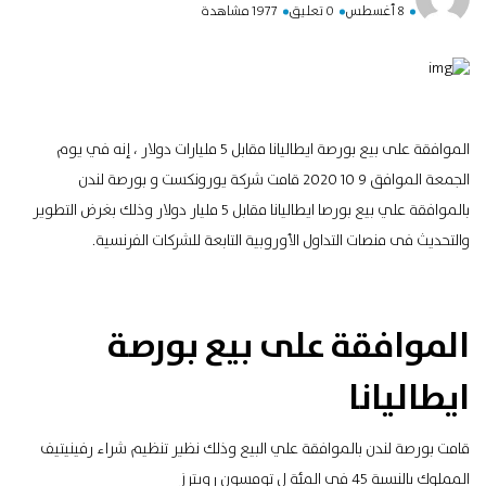
8 أغسطس
0 تعليق
1977 مشاهدة
الموافقة على بيع بورصة ايطاليانا مقابل 5 مليارات دولار ، إنه في يوم
الجمعة الموافق 9 10 2020 قامت شركة يورونكست و بورصة لندن
بالموافقة علي بيع بورصا ايطاليانا مقابل 5 مليار دولار وذلك بغرض التطوير
والتحديث فى منصات التداول الأوروبية التابعة للشركات الفرنسية.
الموافقة على بيع بورصة
ايطاليانا
قامت بورصة لندن بالموافقة علي البيع وذلك نظير تنظيم شراء رفينيتيف
المملوك بالنسبة 45 في المئة ل تومسون رويترز