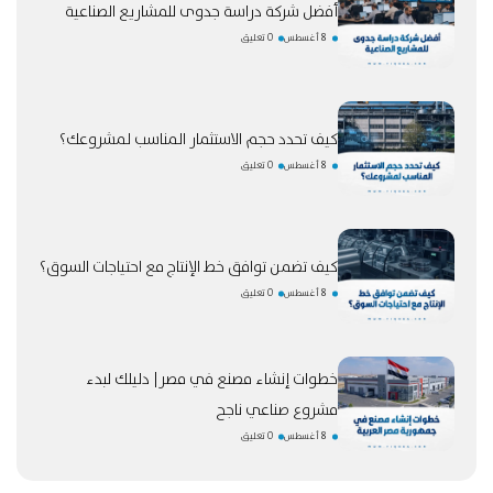
أفضل شركة دراسة جدوى للمشاريع الصناعية
8 أغسطس
0 تعليق
كيف تحدد حجم الاستثمار المناسب لمشروعك؟
8 أغسطس
0 تعليق
كيف تضمن توافق خط الإنتاج مع احتياجات السوق؟
8 أغسطس
0 تعليق
خطوات إنشاء مصنع في مصر| دليلك لبدء
مشروع صناعي ناجح
8 أغسطس
0 تعليق