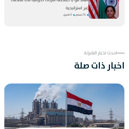
الهند تنوي خصخصة شركات حكومية في قطاعات
غير استراتيجية
6 أغسطس
0 تعليق
احدث اخبار الشركة
اخبار ذات صلة