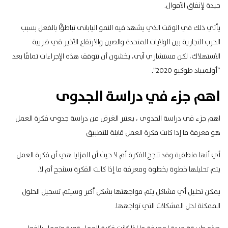
جيدة لإنفاق الأموال.
يأتي ذلك في الوقت الذي يشهد فيه النمو اليابانى تباطؤًا بالفعل بسبب
الحرب التجارية بين الولايات المتحدة والصين والارتفاع الأخير في ضريبة
الاستهلاك، لكن مستشاري آبى، يخشون أن تتوقف هذه الإجراءات تمامًا بعد
“أولمبياد طوكيو 2020”.
اهم جزء في دراسة الجدوى
اهم جزء في دراسة الجدوى ، يعتبر الغرض من دراسة جدوى فكرة العمل
هو معرفة ما إذا كانت فكرة العمل قابلة للتطبيق
أي أنها منطقية وقد تنجح الفكرة أم لا حيث أن المزايا هي أن فكرة العمل
يتم تحليلها خطوة بخطوة ومعرفة ما إذا كانت الفكرة ستنجح أم لا.
يمكن تحليل أي مشاكل يتم مواجهتها بشكل أكبر وسيتم تسجيل الحلول
الممكنة لحل المشكلات التي تواجهها.