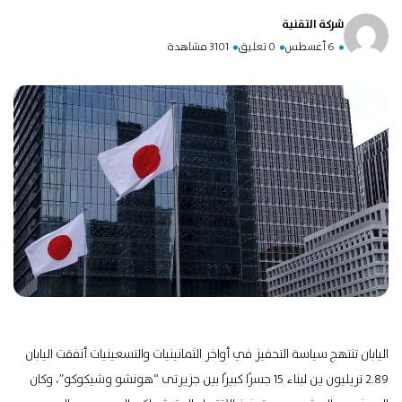
شركة التقنية
6 أغسطس
0 تعليق
3101 مشاهدة
اليابان تنتهج سياسة التحفيز في أواخر الثمانينيات والتسعينيات أنفقت اليابان
2.89 تريليون ين لبناء 15 جسرًا كبيرًا بين جزيرتى “هونشو وشيكوكو”، وكان