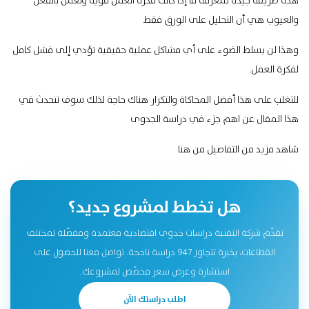
هذه طريقة جيدة لمعرفة ما إذا كانت فكرة العمل قوية وتعمل بالفعل
والعيوب هي أن التحليل على الورق فقط
وهذا لن يسلط الضوء على أي مشاكل عملية حقيقية تؤدي إلى فشل كامل
لفكرة العمل.
للتغلب على هذا أفضل المحاكاة والتكرار هناك حاجة لذلك سوف نتحدث في
هذا المقال عن اهم جزء في دراسة الجدوى
شاهد مزيد من التفاصيل
من هنا
هل تخطط لمشروع جديد؟
تقدّم شركة التقنية دراسات جدوى اقتصادية معتمدة ومفصّلة لمختلف
القطاعات، بخبرة تتجاوز 947 دراسة ناجحة. تواصل معنا للحصول على
استشارة وعرض سعر مخصّص لمشروعك.
اطلب دراستك الآن