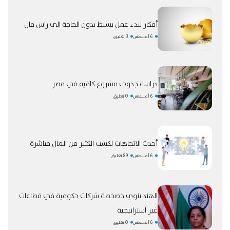
أفكار لبدء عمل بسيط بدون الحاجة الى راس مال
6 أغسطس
3 تعليق
دراسة جدوى مشروع كافيه في مصر
6 أغسطس
0 تعليق
أحدث الاتجاهات لكسب الكثير من المال مباشرة
6 أغسطس
89 تعليق
الهند تنوي خصخصة شركات حكومية في قطاعات
غير استراتيجية
6 أغسطس
0 تعليق