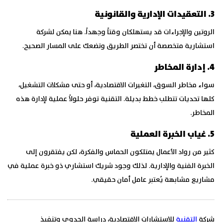
3. التعقيدات الإدارية والقانونية
الروتين والإجراءات قد يستهلكان وقتاً وجهداً. هنا يمكن لشركة
استشارية متخصصة أن تختصر الطريق وتضعك على المسار الصحيح.
4. إدارة المخاطر
سواء مخاطر السوق، التغيرات الاقتصادية، أو حتى مشكلات التشغيل،
كلها تحديات تتطلب خطط بديلة. التقنية توفر حلولاً عملية لإدارة هذه
المخاطر.
5. غياب الخبرة العملية
كثير من رواد الأعمال يمتلكون الحماس والفكرة، لكن يفتقرون إلى
الخبرة الفنية والإدارية. لذلك وجود شريك استشاري ذو خبرة عملية في
مشاريع مشابهة يُعتبر عامل أمان حقيقي.
شركة
التقنية
للإستشارات الإقتصادية، دراسة الجدوى وتنفيذ