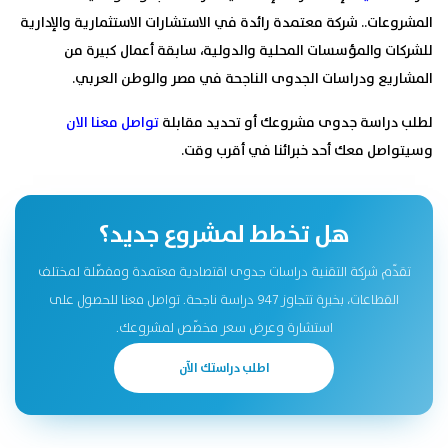
المشروعات.. شركة معتمدة رائدة في الاستشارات الاستثمارية والإدارية
للشركات والمؤسسات المحلية والدولية، سابقة أعمال كبيرة من
المشاريع ودراسات الجدوى الناجحة في مصر والوطن العربي.
لطلب دراسة جدوى مشروعك أو تحديد مقابلة
تواصل معنا الان
وسيتواصل معك أحد خبرائنا في أقرب وقت.
هل تخطط لمشروع جديد؟
تقدّم شركة التقنية دراسات جدوى اقتصادية معتمدة ومفصّلة لمختلف
القطاعات، بخبرة تتجاوز 947 دراسة ناجحة. تواصل معنا للحصول على
استشارة وعرض سعر مخصّص لمشروعك.
اطلب دراستك الآن