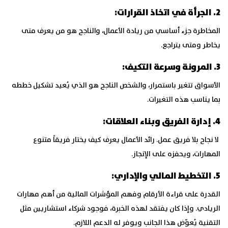
2. الجرأة في اتخاذ القرارات:
المخاطرة جزء أساسي من ريادة الأعمال، والناجح هو من يعرف متى
يخاطر ومتى يتراجع.
3. المرونة وسرعة التكيف:
الأسواق تتغير باستمرار، والشخص الناجح هو الذي يُعيد تشكيل خططه
بما يناسب هذه التغيرات.
4. إدارة الفريق وبناء العلاقات:
لا نجاح بلا فريق عمل. رائد الأعمال يعرف كيف يختار فريقاً متنوع
المهارات، ويحفزه على الإنجاز.
5. التخطيط المالي والإداري:
القدرة على قراءة الأرقام وفهم المؤشرات المالية من أهم مهارات
الريادي. وإذا كان يفتقد لهذه الخبرة، فوجود شركاء استشاريين مثل
التقنية يُعوّض هذا الجانب ويوفر له الدعم اللازم.