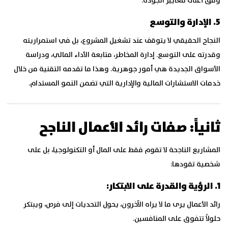
وفق أعلى معايير الجودة.
5. الإدارة والتوسع
النجاح الحقيقي لا يتوقف عند تشغيل المشروع، بل في استمراريته
وقدرته على التوسع. إدارة المخاطر، متابعة الأداء المالي، ودراسة
الأسواق الجديدة هي أمور جوهرية. وهذا ما تقدمه التقنية من خلال
خدمات الاستشارات المالية والإدارية التي تضمن النمو المستدام.
ثانياً: صفات رائد الأعمال الناجح
المشاريع الناجحة لا تقوم فقط على المال أو التكنولوجيا، بل على
شخصية تقودها:
1. الرؤية والقدرة على الابتكار:
رائد الأعمال يرى ما لا يراه الآخرون، يحول التحديات إلى فرص، ويبتكر
حلولاً تتفوق على المنافسين.