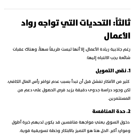
ثالثاً: التحديات التي تواجه رواد
الأعمال
رغم جاذبية ريادة الأعمال، إلا أنها ليست طريقاً سهلاً، وهناك عقبات
شائعة يجب الانتباه إليها:
1. نقص التمويل
كثير من الأفكار تفشل قبل أن تبدأ بسبب عدم توافر رأس المال الكافي.
لكن وجود دراسة جدوى دقيقة يزيد فرص الحصول على دعم من
المستثمرين.
2. حدة المنافسة
دخول السوق يعني مواجهة منافسين قد يكون لديهم خبرة أطول
وموارد أكبر. الحل هنا هو التميز بالابتكار وخطة تسويقية قوية.