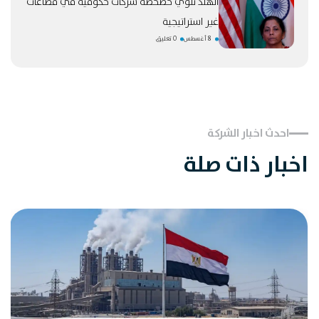
الهند تنوي خصخصة شركات حكومية في قطاعات
غير استراتيجية
8 أغسطس
0 تعليق
احدث اخبار الشركة
اخبار ذات صلة