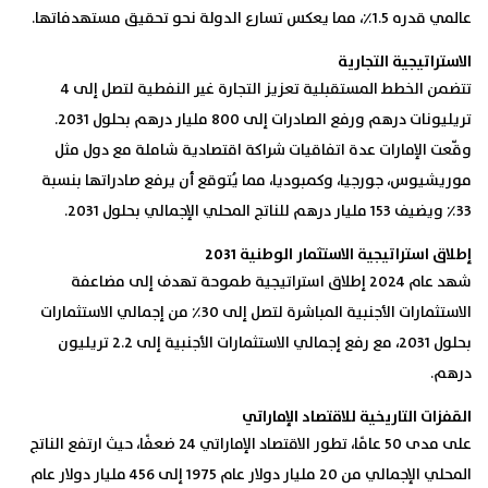
عالمي قدره 1.5٪، مما يعكس تسارع الدولة نحو تحقيق مستهدفاتها.
الاستراتيجية التجارية
تتضمن الخطط المستقبلية تعزيز التجارة غير النفطية لتصل إلى 4
تريليونات درهم ورفع الصادرات إلى 800 مليار درهم بحلول 2031.
وقّعت الإمارات عدة اتفاقيات شراكة اقتصادية شاملة مع دول مثل
موريشيوس، جورجيا، وكمبوديا، مما يُتوقع أن يرفع صادراتها بنسبة
33٪ ويضيف 153 مليار درهم للناتج المحلي الإجمالي بحلول 2031.
إطلاق استراتيجية الاستثمار الوطنية 2031
شهد عام 2024 إطلاق استراتيجية طموحة تهدف إلى مضاعفة
الاستثمارات الأجنبية المباشرة لتصل إلى 30٪ من إجمالي الاستثمارات
بحلول 2031، مع رفع إجمالي الاستثمارات الأجنبية إلى 2.2 تريليون
درهم.
القفزات التاريخية للاقتصاد الإماراتي
على مدى 50 عامًا، تطور الاقتصاد الإماراتي 24 ضعفًا، حيث ارتفع الناتج
المحلي الإجمالي من 20 مليار دولار عام 1975 إلى 456 مليار دولار عام