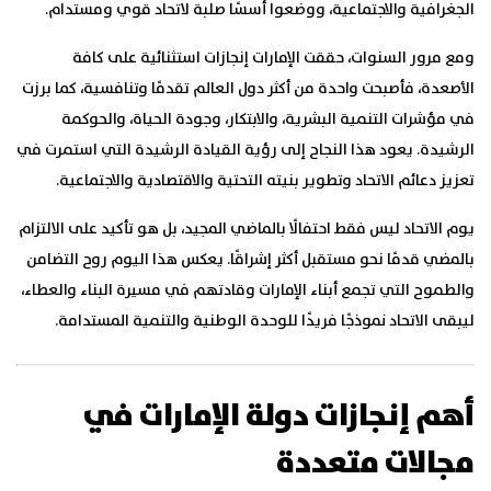
الجغرافية والاجتماعية، ووضعوا أسسًا صلبة لاتحاد قوي ومستدام.
ومع مرور السنوات، حققت الإمارات إنجازات استثنائية على كافة
الأصعدة، فأصبحت واحدة من أكثر دول العالم تقدمًا وتنافسية، كما برزت
في مؤشرات التنمية البشرية، والابتكار، وجودة الحياة، والحوكمة
الرشيدة. يعود هذا النجاح إلى رؤية القيادة الرشيدة التي استمرت في
تعزيز دعائم الاتحاد وتطوير بنيته التحتية والاقتصادية والاجتماعية.
يوم الاتحاد ليس فقط احتفالًا بالماضي المجيد، بل هو تأكيد على الالتزام
بالمضي قدمًا نحو مستقبل أكثر إشراقًا. يعكس هذا اليوم روح التضامن
والطموح التي تجمع أبناء الإمارات وقادتهم في مسيرة البناء والعطاء،
ليبقى الاتحاد نموذجًا فريدًا للوحدة الوطنية والتنمية المستدامة.
أهم إنجازات دولة الإمارات في
مجالات متعددة