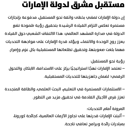
مستقبل مشرق لدولة الإمارات
إن دولة الإمارات تمضي بخطى واثقة نحو المستقبل، مدفوعة بإنجازات
مستمرة تعكس التزام القيادة الرشيدة بتحقيق رؤية طموحة تضع
الدولة في صدارة المشهد العالمي. هذا الالتفاف الشعبي حول القيادة
يعزز روح الوحدة والانتماء، ويؤكد قدرة الإمارات على مواجهة التحديات
مهما بلغت صعوبتها، وتحقيق تطلعاتها المستقبلية بكل عزم وإصرار.
رؤية نحو المستقبل:
– تعتمد الإمارات نهجًا استراتيجيًا يركز على الاستدامة، الابتكار، والتحول
الرقمي؛ لضمان جاهزيتها للتحديات المستقبلية.
– الاستثمارات المستمرة في التعليم، البحث العلمي، والطاقة المتجددة
تعزز فرص الأجيال القادمة في تحقيق مزيد من التطور.
المرونة أمام التحديات:
– أثبتت الإمارات قدرتها على تجاوز الأزمات العالمية، كجائحة كورونا،
بمبادرات رائدة وبرامج تعافي ناجحة.