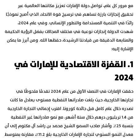
مع مرور كل عام، تواصل دولة الإمارات تعزيز مكانتها العالمية عبر
تحقيق إنجازات بارزة تساهم في ترسيخ قوة الاتحاد، الذي أصبح نموذجًا
رائدًا في التنمية المستدامة والتطور الإنساني. وفي عام 2024،
شهدت الدولة إنجازات نوعية في مختلف المجالات بفضل الرؤية الحكيمة
والمتابعة الدقيقة من قيادتنا الرشيدة، حفظها الله. ومن أبرز ما يمكن
الإشارة إليه:
1. القفزة الاقتصادية للإمارات في
2024
حققت الإمارات في النصف الأول من عام 2024 تقدمًا ملحوظًا في
تجارتها الخارجية، حيث بلغت صادراتها النفطية مستوى يعادل ما كانت
تصدره خلال عام كامل قبل جائحة كورونا. اقترب إجمالي التجارة الخارجية
من 1.4 تريليون درهم خلال ستة أشهر، مع نمو صادراتها غير النفطية
بنسبة 25٪. وأشار صاحب السمو الشيخ محمد بن راشد آل مكتوم إلى أن
معدل النمو السنوي لتجارة الإمارات الخارجية بلغ 11.2٪، مقارنة بمتوسط