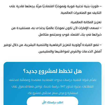
– طورت بنية تحتية قوية ونموذجًا اقتصاديًا مرنًا، يجعلها قادرة على
التكيف مع المتغيرات العالمية.
تعزيز المكانة العالمية:
– تسعى الإمارات لأن تكون نموذجًا عالميًا يحتذى به، مستفيدة من
خبراتها في بناء اقتصاد قوي ومجتمع متكامل.
– تضع القيادة أولوية لتعزيز الرفاهية والتنمية البشرية، من خلال توفير
أفضل الخدمات والفرص لمواطنيها والمقيمين.
هل تخطط لمشروع جديد؟
تقدّم شركة التقنية دراسات جدوى اقتصادية معتمدة ومفصّلة لمختلف
القطاعات، بخبرة تتجاوز 947 دراسة ناجحة. تواصل معنا للحصول على
استشارة وعرض سعر مخصّص لمشروعك.
اطلب دراستك الآن