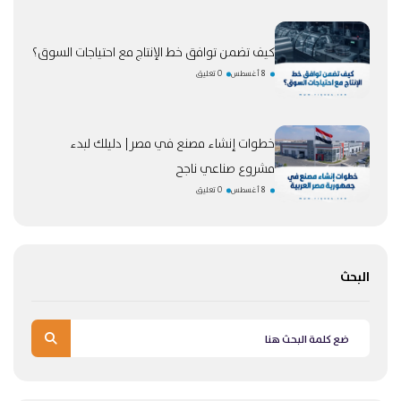
كيف تضمن توافق خط الإنتاج مع احتياجات السوق؟
8 أغسطس
0 تعليق
خطوات إنشاء مصنع في مصر| دليلك لبدء
مشروع صناعي ناجح
8 أغسطس
0 تعليق
البحث