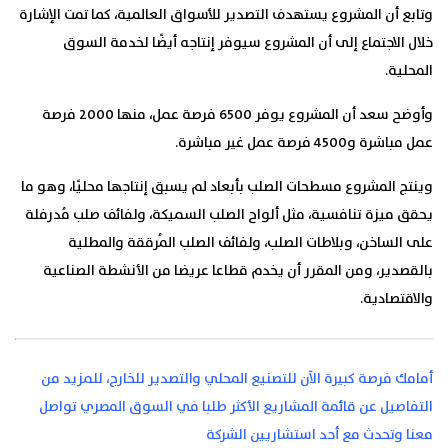
وتابع أن المشروع يستهدف التصدير للأسواق العالمية، كما تمت الإشارة
خلال الاجتماع إلى أن المشروع سيوفر إنتاجه أيضًا لخدمة السوق
المحلية.
وأوضح سعد أن المشروع يوفر 6500 فرصة عمل، منها 2000 فرصة
عمل مباشرة و4500 فرصة عمل غير مباشرة.
وينتج المشروع مسطحات الصلب بأبعاد لم يسبق إنتاجها محليًا، وهو ما
يحقق ميزة تنافسية، مثل ألواح الصلب السميكة، ولفائف صلب مُدرفلة
على الساخن، وبلاطات الصلب، ولفائف الصلب المُرققة والمطلية
بالقصدير، ومن المقرر أن يخدم قطاعا عريضا من الأنشطة الصناعية
والاقتصادية.
أمامك فرصة كبيرة الآن للتصنيع المحلي والتصدير للخارج، للمزيد من
التفاصيل عن قائمة المشاريع الأكثر طلبا في السوق المصري تواصل
معنا وتحدث مع أحد استشاريين الشركة