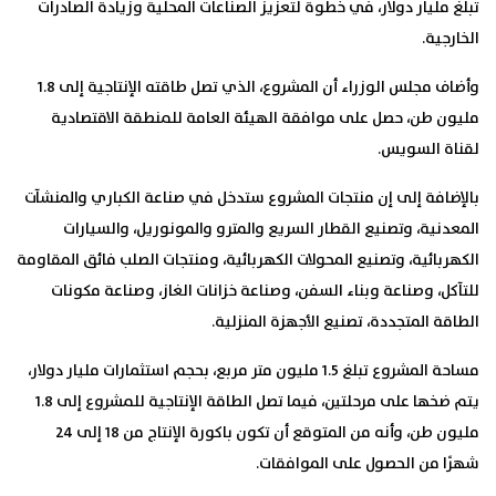
تبلغ مليار دولار، في خطوة لتعزيز الصناعات المحلية وزيادة الصادرات
الخارجية.
وأضاف مجلس الوزراء أن المشروع، الذي تصل طاقته الإنتاجية إلى 1.8
مليون طن، حصل على موافقة الهيئة العامة للمنطقة الاقتصادية
لقناة السويس.
بالإضافة إلى إن منتجات المشروع ستدخل في صناعة الكباري والمنشآت
المعدنية، وتصنيع القطار السريع والمترو والمونوريل، والسيارات
الكهربائية، وتصنيع المحولات الكهربائية، ومنتجات الصلب فائق المقاومة
للتآكل، وصناعة وبناء السفن، وصناعة خزانات الغاز، وصناعة مكونات
الطاقة المتجددة، تصنيع الأجهزة المنزلية.
مساحة المشروع تبلغ 1.5 مليون متر مربع، بحجم استثمارات مليار دولار،
يتم ضخها على مرحلتين، فيما تصل الطاقة الإنتاجية للمشروع إلى 1.8
مليون طن، وأنه من المتوقع أن تكون باكورة الإنتاج من 18 إلى 24
شهرًا من الحصول على الموافقات.