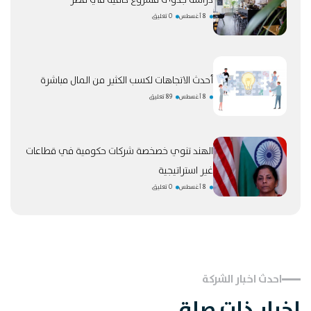
دراسة جدوى مشروع كافيه في مصر
8 أغسطس
0 تعليق
أحدث الاتجاهات لكسب الكثير من المال مباشرة
8 أغسطس
89 تعليق
الهند تنوي خصخصة شركات حكومية في قطاعات
غير استراتيجية
8 أغسطس
0 تعليق
احدث اخبار الشركة
اخبار ذات صلة