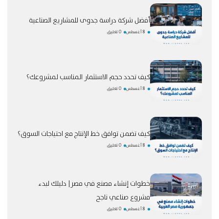
أفضل شركة دراسة جدوى للمشاريع الصناعية
8 أغسطس
0 تعليق
كيف تحدد حجم الاستثمار المناسب لمشروعك؟
8 أغسطس
0 تعليق
كيف تضمن توافق خط الإنتاج مع احتياجات السوق؟
8 أغسطس
0 تعليق
خطوات إنشاء مصنع في مصر| دليلك لبدء
مشروع صناعي ناجح
8 أغسطس
0 تعليق