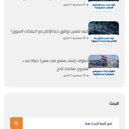
8 أغسطس
0 تعليق
كيف تضمن توافق خط الإنتاج مع احتياجات السوق؟
8 أغسطس
0 تعليق
خطوات إنشاء مصنع في مصر| دليلك لبدء
مشروع صناعي ناجح
8 أغسطس
0 تعليق
البحث