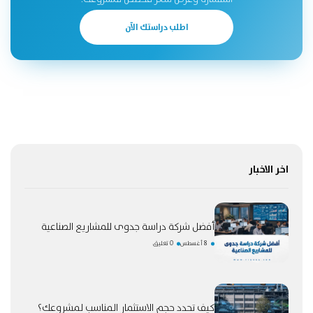
اطلب دراستك الآن
اخر الاخبار
أفضل شركة دراسة جدوى للمشاريع الصناعية
8 أغسطس
0 تعليق
كيف تحدد حجم الاستثمار المناسب لمشروعك؟