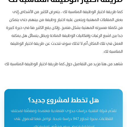
كما طريقة اختيار الوظيفة المناسبة لك ، يتعرض الكثير من الأشخاص إلى
بعض المقابلات المهنية ويتعين عليه اختيار وظيفة من بينهم حتى يتمكن
من تكملة مسيرته المهنية بشكل متميز، ولكن يقع الكثير منا في حيرة كبيرة
جدا بين اشبع الرغبات وامكانيات الوظيفة المتاحة ويظل يتسائل هل يمكنه
العمل في تلك المكان أم لا لذلك سوف نتحدث عن طريقة اختيار الوظيفة
المناسبة لك.
شاهد من هنا مزيد من التفاصيل حول كما
طريقة اختيار الوظيفة المناسبة لك
هل تخطط لمشروع جديد؟
تقدّم شركة التقنية دراسات جدوى اقتصادية معتمدة ومفصّلة لمختلف
القطاعات، بخبرة تتجاوز 947 دراسة ناجحة. تواصل معنا للحصول على
استشارة وعرض سعر مخصّص لمشروعك.