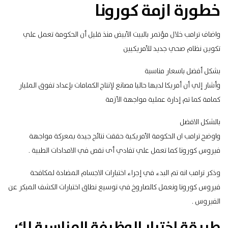
خطورة ازمة كورونا
واضاف ترامب خلال مؤتمر بالبيت الأبيض منذ قليل أن الحكومة تعمل علي
تكوين نظام صحي جديد للأمريكيين
بشكل أفضل باسعار مناسبة
وأشار إلي أن أمريكا لديها حاليا مصانع لإنتاج الكمامات بإعداد تفوق المليار
كمامة كما تم إدارة عملية مواجهة الأزمة
بالشكل الافضل
واوضح ترامب ان الحكومة الأمريكية حققت نتائج جيدة بمعركة مواجهة
فيروس كورونا كما تعمل علي تفادي أى نقص في الامدادات الطبية .
وذكر ترامب انه تم البدء في إجراء اختبارات الاجسام المضادة لمكافحة
فيروس كورونا ونعمل كالصاروخ في توسيع نطاق اختبارات الكشف المبكر عن
الفيروس .
طريقة اختيار الوظيفة المناسبة لك