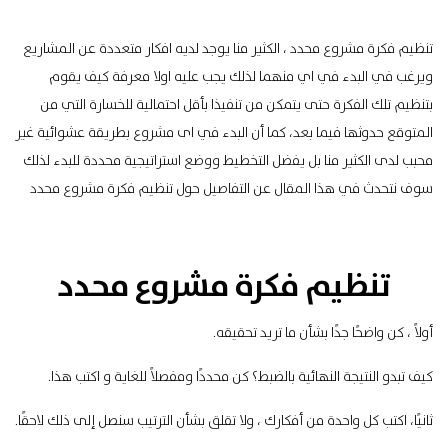
تنظيم فكرة مشروع محدد ، الكثير منا يوجد لديه افكار متعددة عن
المشاريع
ويرغب في البدء في اي منهما لذلك يجب عليه اولا معرفة كيف يقوم
بتنظيم تلك الفكرة حتى يتمكن من تنفيذا بأقل احتمالية للخسارة التي من
المتوقع حدوثها فيما بعد، كما أن البدء في اى مشروع بطريقة عشوائية غير
محبب لدى الكثير منا بل يفضل التخطيط ووضع استراتيجية محددة للبدء لذلك
سوف نتحدث في هذا المقال عن التفاصيل حول تنظيم فكرة مشروع محدد
تنظيم فكرة مشروع محدد
أولاً ، كن واضحًا جدًا بشأن ما تريد تحقيقه.
كيف تبدو النتيجة النهائية بالضبط؟ كن محددًا ومفصلاً للغاية و اكتب هذا.
ثانيًا، اكتب كل واحدة من أفكارك ، ولا تقلق بشأن الترتيب سنصل إلى ذلك لاحقًا.