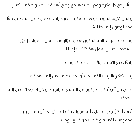
ثالثًا، راجع كل فكرة وقم بتقييمها مع وضع أهدافك المكتوبة في الاعتبار.
واسأل “كيف ستوصلني هذه الفكرة بالضبط إلى هدفي؟ هل تساعدني حقًا
في الوصول إلى هناك؟
وما هي الموارد التي ستكون مطلوبة (الوقت ، المال ، المواد ، إلخ) إذا
استخدمت مسار العمل هذا؟” اكتب إجاباتك.
رابعًا ، ضع الأشياء أولاً بناء على الاولويات
رتب الأفكار بالترتيب الذي يجب أن تحدث حتى تصل إلى أهدافك.
تخلص من أي أفكار قد يكون من الممتع القيام بها ولكن لا تجعلك تصل إلى
الهدف.
أضف أفكارًا جديدة لملء أي فجوات تلاحظها الآن بعد أن قمت بترتيب
مجموعتك الأصلية وتخلصت من ضياع الوقت.