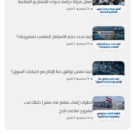
أفضل شركة دراسة جدوى للمشاريع الصناعية
6 أغسطس
0 تعليق
كيف تحدد حجم الاستثمار المناسب لمشروعك؟
6 أغسطس
0 تعليق
كيف تضمن توافق خط الإنتاج مع احتياجات السوق؟
6 أغسطس
0 تعليق
خطوات إنشاء مصنع في مصر| دليلك لبدء
مشروع صناعي ناجح
6 أغسطس
0 تعليق