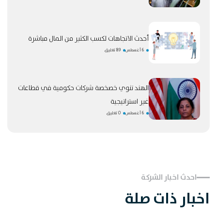
أحدث الاتجاهات لكسب الكثير من المال مباشرة
6 أغسطس
89 تعليق
الهند تنوي خصخصة شركات حكومية في قطاعات
غير استراتيجية
6 أغسطس
0 تعليق
احدث اخبار الشركة
اخبار ذات صلة