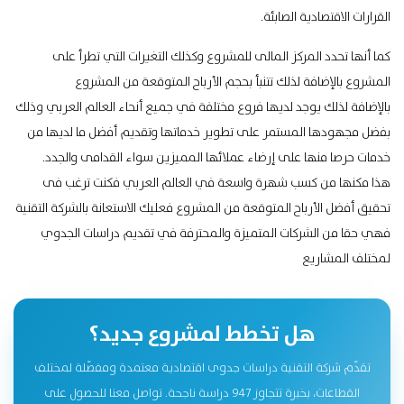
القرارات الاقتصادية الصابئة.
كما أنها تحدد المركز المالى للمشروع وكذلك التغيرات التي تطرأ على
المشروع بالإضافة لذلك تتنبأ بحجم الأرباح المتوقعة من المشروع
بالإضافة لذلك يوجد لديها فروع مختلفة في جميع أنحاء العالم العربي وذلك
بفضل مجهودها المستمر على تطوير خدماتها وتقديم أفضل ما لديها من
خدمات حرصا منها على إرضاء عملائها المميزين سواء القدامى والجدد.
هذا مكنها من كسب شهرة واسعة في العالم العربي فكنت ترغب فى
تحقيق أفضل الأرباح المتوقعة من المشروع فعليك الاستعانة بالشركة التقنية
فهي حقا من
الشركات المتميزة والمحترفة
في تقديم دراسات الجدوي
لمختلف المشاريع
هل تخطط لمشروع جديد؟
تقدّم شركة التقنية دراسات جدوى اقتصادية معتمدة ومفصّلة لمختلف
القطاعات، بخبرة تتجاوز 947 دراسة ناجحة. تواصل معنا للحصول على