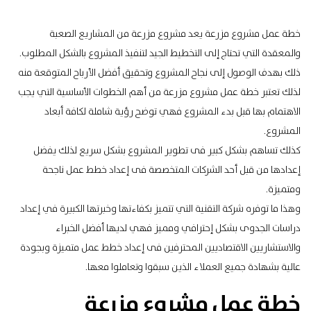
خطة عمل مشروع مزرعة يعد مشروع مزرعة من المشاريع الصعبة
والمعقدة التي تحتاج إلى التخطيط الجيد لتنفيذ المشروع بالشكل المطلوب.
ذلك بهدف الوصول إلى نجاح المشروع وتحقيق
أفضل الأرباح المتوقعة
منه
لذلك تعتبر خطة
عمل مشروع مزرعة
من أهم الخطوات الأساسية التي يجب
الاهتمام بها قبل بدء المشروع فهي توضح رؤية شاملة لكافة أبعاد
المشروع.
كذلك تساهم بشكل كبير فى تطوير المشروع بشكل سريع لذلك يفضل
إعدادها من قبل أحد الشركات المتخصصة فى إعداد خطط عمل ناجحة
ومتميزة.
وهذا ما توفره شركة التقنية التي تتميز بكفاءتها وخبرتها الكبيرة في إعداد
دراسات الجدوى
بشكل إحترافي ومميز فهي لديها أفضل الخبراء
والاستشاريين الاقتصاديين المحترفين فى إعداد خطط عمل متميزة وبجودة
عالية بشهادة جميع العملاء الذين سبقوا وتعاملوا معها.
خطة عمل مشروع مزرعة