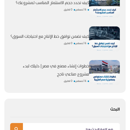
كيف تحدد حجم الاستثمار المناسب لمشروعك؟
6 أغسطس
0 تعليق
كيف تضمن توافق خط الإنتاج مع احتياجات السوق؟
6 أغسطس
0 تعليق
خطوات إنشاء مصنع في مصر| دليلك لبدء
مشروع صناعي ناجح
6 أغسطس
0 تعليق
البحث