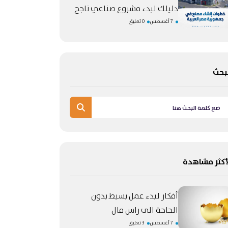
دليلك لبدء مشروع صناعي ناجح
7 أغسطس
0 تعليق
بحث
أكثر مشاهدة
أفكار لبدء عمل بسيط بدون
الحاجة الى راس مال
7 أغسطس
3 تعليق