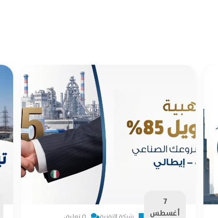
7
أغسطس
شركة التقنية
0 تعليق