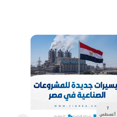
7
7
أغسطس
أغسطس
شركة التقنية
0 تعليق