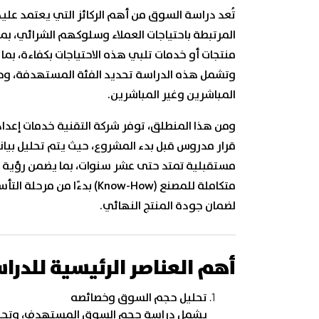
تُعد دراسة السوق من أهم الركائز التي يعتمد علي
المرتبطة باحتياجات العملاء وسلوكهم الشرائي، 
منتجات أو خدمات تلبي هذه الاحتياجات بكفاءة، بم
وتشمل هذه الدراسة تحديد الفئة المستهدفة، وحج
المباشرين وغير المباشرين.
ومن هذا المنطلق، توفر شركة التقنية خدمات إعدا
قرار مدروس قبل بدء المشروع، حيث يتم تحليل بيان
مستقبلية تمتد حتى عشر سنوات، بما يضمن رؤية و
متكاملة للمصنع (Know-How) ب
لضمان جودة المنتج النهائي.
أهم العناصر الرئيسية للدر
تحليل حجم السوق وخصائصه
يشمل دراسة حجم السوق المستهدف، وتحليل