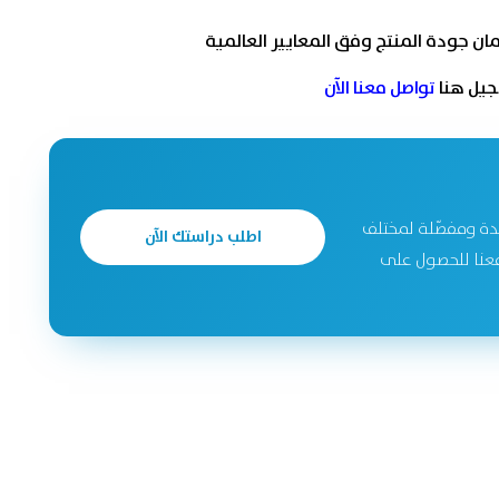
جيل هنا
تواصل معنا الآن
دة ومفصّلة لمختلف
اطلب دراستك الآن
جحة. تواصل معنا للحصول على