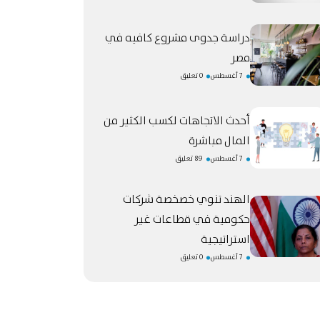
دراسة جدوى مشروع كافيه في
مصر
7 أغسطس
0 تعليق
أحدث الاتجاهات لكسب الكثير من
المال مباشرة
7 أغسطس
89 تعليق
الهند تنوي خصخصة شركات
حكومية في قطاعات غير
استراتيجية
7 أغسطس
0 تعليق