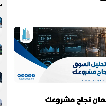
اخ
مان نجاح مشروعك