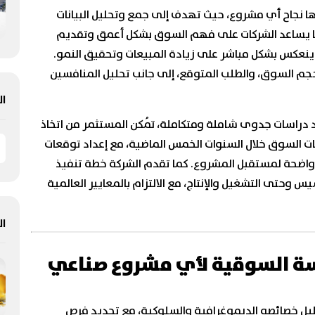
ها نجاح أي مشروع، حيث تهدف إلى جمع وتحليل البيانات
بما يساعد الشركات على فهم السوق بشكل أعمق وتقديم
ا ينعكس بشكل مباشر على زيادة المبيعات وتحقيق النمو.
م السوق، والطلب المتوقع، إلى جانب تحليل المنافسين
ال
د دراسات جدوى شاملة ومتكاملة، تُمكن المستثمر من اتخاذ
ات السوق خلال السنوات الخمس الماضية، مع إعداد توقعات
اضحة لمستقبل المشروع. كما تقدم الشركة خطة تنفيذ
دءًا من مرحلة التأسيس وحتى التشغيل والإنتاج، مع الالتزام بالمعايير العالمية
ال
اسة السوقية لأي مشروع صناعي
 خصائصه الديموغرافية والسلوكية، مع تحديد فرص