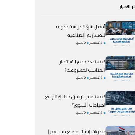
ر الاخبار
أفضل شركة دراسة جدوى
للمشاريع الصناعية
7 أغسطس
0 تعليق
كيف تحدد حجم الاستثمار
المناسب لمشروعك؟
7 أغسطس
0 تعليق
كيف تضمن توافق خط الإنتاج مع
احتياجات السوق؟
7 أغسطس
0 تعليق
خطوات إنشاء مصنع في مصر|