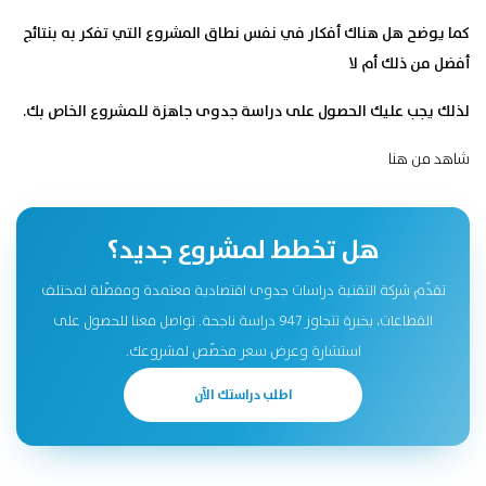
كما يوضح هل هناك أفكار في نفس نطاق المشروع التي تفكر به بنتائج
أفضل من ذلك أم لا
لذلك يجب عليك الحصول على دراسة جدوى جاهزة للمشروع الخاص بك.
شاهد
من هنا
هل تخطط لمشروع جديد؟
تقدّم شركة التقنية دراسات جدوى اقتصادية معتمدة ومفصّلة لمختلف
القطاعات، بخبرة تتجاوز 947 دراسة ناجحة. تواصل معنا للحصول على
استشارة وعرض سعر مخصّص لمشروعك.
اطلب دراستك الآن