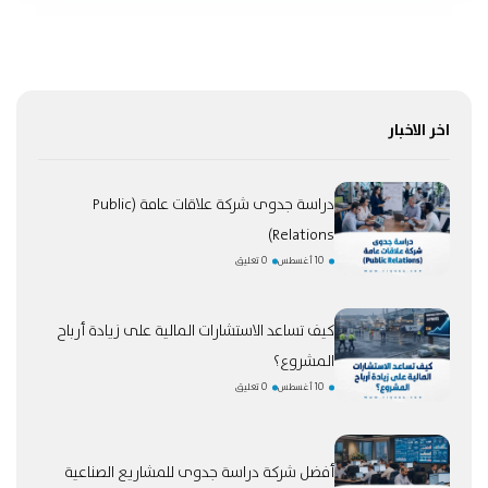
اخر الاخبار
دراسة جدوى شركة علاقات عامة (Public
Relations)
10 أغسطس
0 تعليق
كيف تساعد الاستشارات المالية على زيادة أرباح
المشروع؟
10 أغسطس
0 تعليق
أفضل شركة دراسة جدوى للمشاريع الصناعية