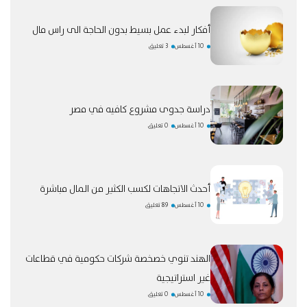
أفكار لبدء عمل بسيط بدون الحاجة الى راس مال
10 أغسطس
3 تعليق
دراسة جدوى مشروع كافيه في مصر
10 أغسطس
0 تعليق
أحدث الاتجاهات لكسب الكثير من المال مباشرة
10 أغسطس
89 تعليق
الهند تنوي خصخصة شركات حكومية في قطاعات
غير استراتيجية
10 أغسطس
0 تعليق