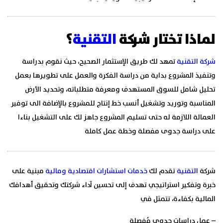
لماذا تختار شركة
التقنية
؟
شركة التقنية
تمهد لك طريق الإستثمار الصحيح، حيث نقوم بدراسة
وتنفيذ المشروع بداية من دراسة الفكرة والعمل على تطويرها بعمل
تحليل شامل للسوق المستهدف ومعرفة متطلباته، وتحديد الأرض
المناسبة وتوريد وتشغيل أنسب خط إنتاج للمشروع بالإضافة الى توفير
العمالة اللازمة له حتى تسليم المشروع جاهز لك على التشغيل بناءا
على دراسة جدوى مفصلة وخطة عمل كاملة
شركة
التقنية
تقدم لك
خدمات استشارات اقتصادية ومالية
مبنية على
خبرة وتفكير استراتيجي تهدف إلى تحسين آداء شركتك وتحقيق أهدافك
المالية بكفاءة، تتمثل في
– عمل دراسات جدوى مُفصلة