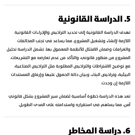
5. الدراسة القانونية
تهدف الدراسة القانونية إلى تحديد التراخيص والإجراءات القانونية
اللازمة لإنشاء وتشغيل المشروع، مما يساعد في تجنب المخالفات
والغرامات وضمان الامتثال للأنظمة المعمول بها. تشمل الدراسة تحليل
المشروع من منظور قانوني، والتأكد من عدم تعارضه مع التشريعات،
مع توضيح الاشتراطات والتراخيص المطلوبة مثل التراخيص الصناعية،
البيئية، وتراخيص البناء، وبيان حالة الحصول عليها وإرفاق المستندات
اللازمة إن وجدت.
تعد هذه الدراسة خطوة أساسية لضمان سير المشروع بشكل قانوني
آمن، مما يساهم في استقراره واستدامته على المدى الطويل.
6. دراسة المخاطر