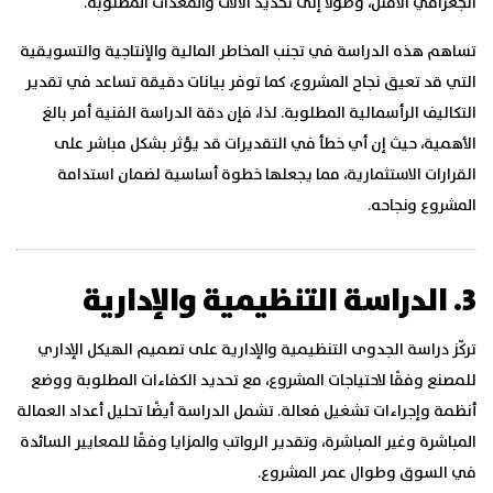
الجغرافي الأمثل، وصولًا إلى تحديد الآلات والمعدات المطلوبة.
تساهم هذه الدراسة في تجنب المخاطر المالية والإنتاجية والتسويقية
التي قد تعيق نجاح المشروع، كما توفر بيانات دقيقة تساعد في تقدير
التكاليف الرأسمالية المطلوبة. لذا، فإن دقة الدراسة الفنية أمر بالغ
الأهمية، حيث إن أي خطأ في التقديرات قد يؤثر بشكل مباشر على
القرارات الاستثمارية، مما يجعلها خطوة أساسية لضمان استدامة
المشروع ونجاحه.
3. الدراسة التنظيمية والإدارية
تركّز دراسة الجدوى التنظيمية والإدارية على تصميم الهيكل الإداري
للمصنع وفقًا لاحتياجات المشروع، مع تحديد الكفاءات المطلوبة ووضع
أنظمة وإجراءات تشغيل فعالة. تشمل الدراسة أيضًا تحليل أعداد العمالة
المباشرة وغير المباشرة، وتقدير الرواتب والمزايا وفقًا للمعايير السائدة
في السوق وطوال عمر المشروع.