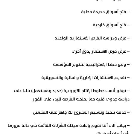
– فتح أسواق جديدة محلية
– فتح أسواق خارجية
– عرض ودراسة الفرص الاستثمارية الواعدة
– عرض فرص الاستثمار بدول أخرى
– وضع خطط الإستراتيجية لتطوير المؤسسة
– تقديم الاستشارات الإدارية والمالية والتسويقية
– توفير أنسب خطوط الإنتاج الأوروبية (جدید ومستعمل) بناءا على
دراسة جدوى فنية مما يمنحك الفرصة للبدء على الفور
– خدمة تنفيذ وتسليم المشروع لك جاھز على التشغيل
– بجانب الى أننا نقوم بإعادة هيكلة الشركات القائمة في حالة مرورها