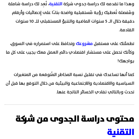
وهذا ما تقدمه لك دراسة جدوى شركة
التقنية
، نُعِد لك دراسة شاملة
ومُفصلة تُعطيك رؤية مُستقبلية واضحة بناءًا على إحصائيات وأرقام
دقيقة خلال الـ 5 سنوات الماضية والتنبؤ المستقبلي للـ 10 سنوات
القادمة.
تطمئنك على مستقبل
مشروعك
وتحافظ على استمراره في السوق،
وكأنك تحصل على مستشار اقتصادي دائم العمل معك يجيب على كل ما
يواجهك!
كما أنها تساعدك في تقليل نسبة المخاطر المُتوقعة من المتغيرات
السياسية والاقتصادية والاجتماعية والبيئية من خلال التوقع بها قبل أن
تحدث وبالتالي تفادي الخسائر الناتجة عنها.
محتوى دراسة الجدوى من شركة
التقنية