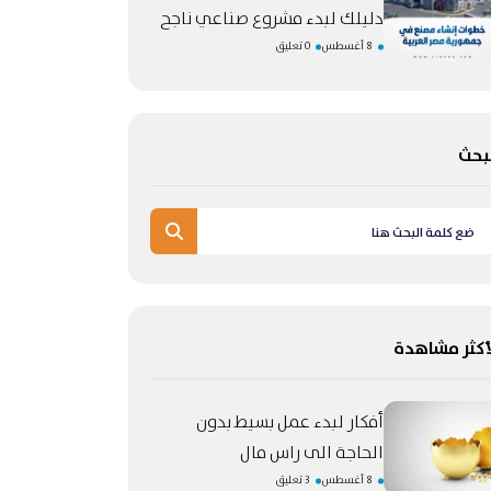
دليلك لبدء مشروع صناعي ناجح
8 أغسطس
0 تعليق
بحث
أكثر مشاهدة
أفكار لبدء عمل بسيط بدون
الحاجة الى راس مال
8 أغسطس
3 تعليق