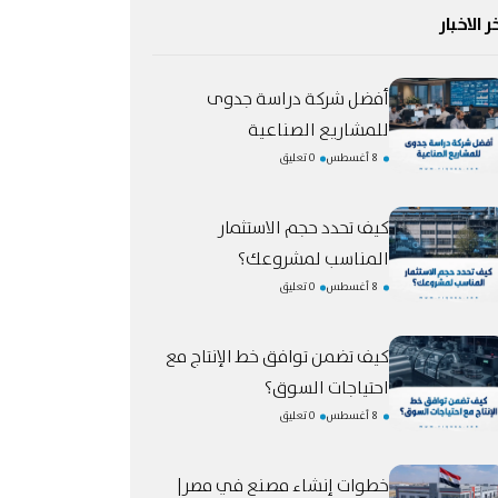
ر الاخبار
أفضل شركة دراسة جدوى
للمشاريع الصناعية
8 أغسطس
0 تعليق
كيف تحدد حجم الاستثمار
المناسب لمشروعك؟
8 أغسطس
0 تعليق
كيف تضمن توافق خط الإنتاج مع
احتياجات السوق؟
8 أغسطس
0 تعليق
خطوات إنشاء مصنع في مصر|