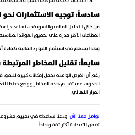
احتياجات جديدة تفرضها التغيرات الاقتصادية.
سادساً: توجيه الاستثمارات نحو ا
من خلال التحليل المالي والتسويقي، تساعد دراسة
القطاعات الأكثر قدرة على تحقيق العوائد المناسبة 
وهذا يسهم في استثمار الموارد المالية بكفاءة أكب
سابعاً: تقليل المخاطر المرتبطة 
رغم أن الفرص الواعدة تحمل إمكانات كبيرة للنمو، 
الجدوى في تقييم هذه المخاطر ووضع خطط للتعامل 
القرار النهائي.
تواصل معنا الآن
، ودعنا نساعدك في تقييم مشروعك
تضمن لك بداية أكثر ثقة ونجاحاً.