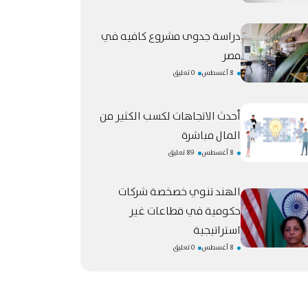
دراسة جدوى مشروع كافيه في
مصر
8 أغسطس
0 تعليق
أحدث الاتجاهات لكسب الكثير من
المال مباشرة
8 أغسطس
89 تعليق
الهند تنوي خصخصة شركات
حكومية في قطاعات غير
استراتيجية
8 أغسطس
0 تعليق