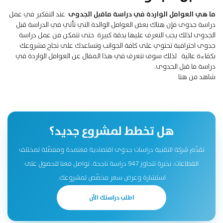
ما هي العوامل الواردة في دراسة ماقبل الجدوى
عند التفكير في عمل
دراسة جدوى فإن هناك بعض العوامل الوالدة التي تأتي في الدراسة قبل
الجدوى لذلك يجب التعرف عليها بدقة كبيرة حتى تتمكن من عمل دراسة
جدوى احترافية تحتوي على كافة الجوانب وتساعدك على نجاح مشروعك
بكفاءة عالية لذلك سوف نتعرف في هذا المقال عن العوامل الواردة في
دراسة ما قبل الجدوى.
شاهد
من هنا
هل تخطط لمشروع جديد؟
تقدّم شركة التقنية دراسات جدوى اقتصادية معتمدة ومفصّلة لمختلف
القطاعات، بخبرة تتجاوز 947 دراسة ناجحة. تواصل معنا للحصول على
استشارة وعرض سعر مخصّص لمشروعك.
اطلب دراستك الآن