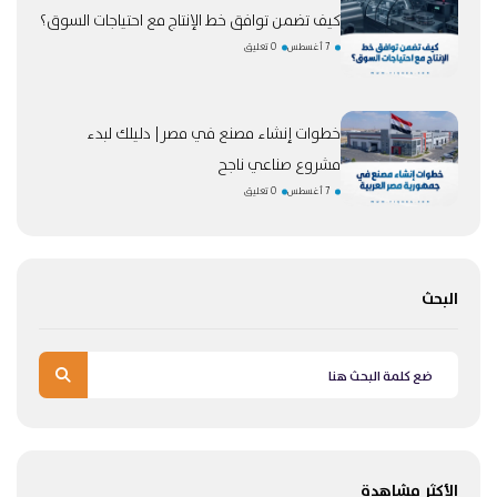
كيف تضمن توافق خط الإنتاج مع احتياجات السوق؟
7 أغسطس
0 تعليق
خطوات إنشاء مصنع في مصر| دليلك لبدء
مشروع صناعي ناجح
7 أغسطس
0 تعليق
البحث
الأكثر مشاهدة