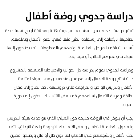
دراسة جدوي روضة أطفال
تعتبر دراسة الجدوي من
المشاريع المرغوبة
بكثرة ومحققة أرباح بنسبة جيدة
لصاحبها، بالإضافة إلى إستفادة الكثير منها فهي تضم الأطفال وتعلمهم
أساسيات باقي المراحل التعليمية، وتمدهم بالمعلومات التي يحتاجون إليها
سواء في عمرهم الحالي أو فيما بعد.
ودراسة الجدوي تقوم بدراسة كل الجوانب والاحتياجات المتعلقة بالمشروع
حيث تحتاج روضة الأطفال إلي مدرسين متخصصين في المواد لمتابعة
الأطفال وتدريس الواجب والمراجعة علي دروسهم، كما تحتاج إلى عمال
نظافة ومربية للأطفال تساعدهم في بعض الأشياء ك الدخول إلى دورة
المياه.
يجب أن يتوفر في الروضة حديقة حول المبني الذي تتواجد به هيئة التدريس
والفصول التعليمية للأطفال وبعض الألعاب ك الأرجوحة ولعبة التزحلق، التي
تحث الأطفال وتشجعهم علي الذهاب لها دون كلل أو ملل ويصبحوا محبين