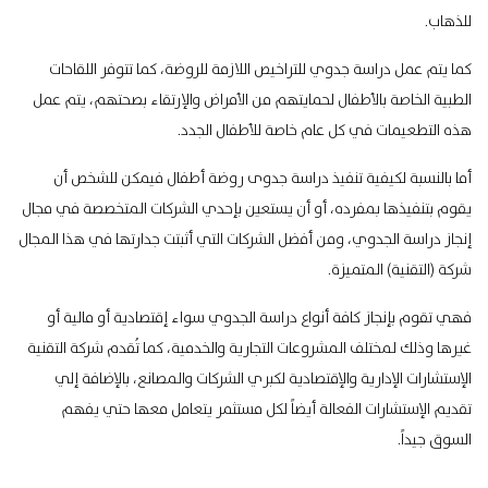
للذهاب.
كما يتم عمل دراسة جدوي للتراخيص اللازمة للروضة، كما تتوفر اللقاحات
الطبية الخاصة بالأطفال لحمايتهم من الأمراض والإرتقاء بصحتهم، يتم عمل
هذه التطعيمات في كل عام خاصة للأطفال الجدد.
أما بالنسبة لكيفية تنفيذ دراسة جدوى روضة أطفال فيمكن للشخص أن
يقوم بتنفيذها بمفرده، أو أن يستعين بإحدي الشركات المتخصصة في مجال
إنجاز دراسة الجدوي، ومن أفضل الشركات التي أثبتت جدارتها في هذا المجال
شركة (التقنية) المتميزة.
فهي تقوم بإنجاز كافة أنواع دراسة الجدوي سواء إقتصادية أو مالية أو
غيرها وذلك لمختلف المشروعات التجارية والخدمية، كما تُقدم شركة التقنية
الإستشارات الإدارية والإقتصادية لكبري الشركات والمصانع، بالإضافة إلي
تقديم الإستشارات الفعالة أيضاً لكل مستثمر يتعامل معها حتي يفهم
السوق جيداً.