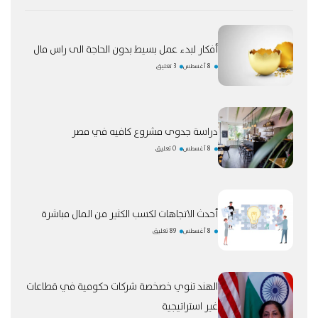
أفكار لبدء عمل بسيط بدون الحاجة الى راس مال
8 أغسطس
3 تعليق
دراسة جدوى مشروع كافيه في مصر
8 أغسطس
0 تعليق
أحدث الاتجاهات لكسب الكثير من المال مباشرة
8 أغسطس
89 تعليق
الهند تنوي خصخصة شركات حكومية في قطاعات
غير استراتيجية