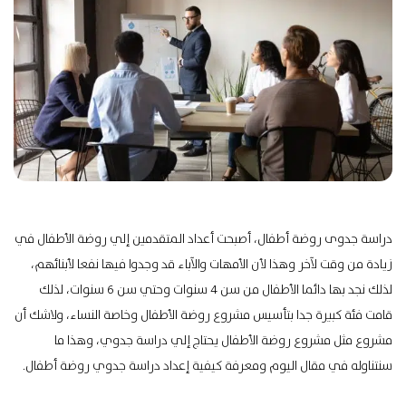
دراسة جدوى روضة أطفال، أصبحت أعداد المتقدمين إلي روضة الأطفال في
زيادة من وقت لآخر وهذا لأن الأمهات والآباء قد وجدوا فيها نفعا لأبنائهم،
لذلك نجد بها دائما الأطفال من سن 4 سنوات وحتي سن 6 سنوات، لذلك
قامت فئة كبيرة جدا بتأسيس مشروع روضة الأطفال وخاصة النساء، ولاشك أن
مشروع مثل مشروع روضة الأطفال يحتاج إلي دراسة جدوي، وهذا ما
سنتناوله في مقال اليوم ومعرفة كيفية إعداد دراسة جدوي روضة أطفال.