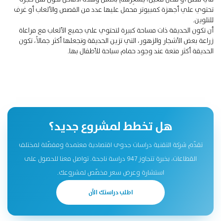
تحتوي علي أجهزة كمبيوتر محمل عليها عدد من القصص والألعاب أو غرف
للتلوين.
أن تكون الحديقة ذات مساحة كبيرة لتحتوي علي جميع الألعاب مع مراعاة
زراعة بعض الأشجار والزهور، التي تزين الحديقة وتجعلها أكثر جمالاً، تكون
الحديقة أكثر متعة عند وجود حمام سباحة للأطفال بها.
هل تخطط لمشروع جديد؟
تقدّم شركة التقنية دراسات جدوى اقتصادية معتمدة ومفصّلة لمختلف
القطاعات، بخبرة تتجاوز 947 دراسة ناجحة. تواصل معنا للحصول على
استشارة وعرض سعر مخصّص لمشروعك.
اطلب دراستك الآن