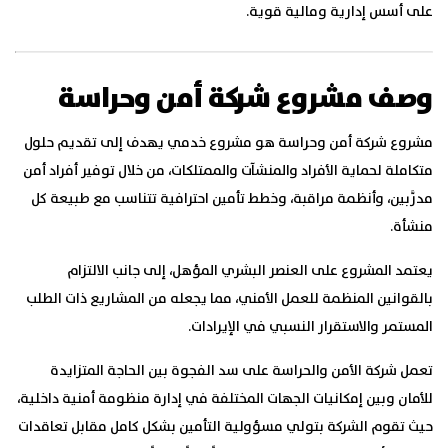
على أسس إدارية ومالية قوية.
وصف مشروع شركة أمن وحراسة
مشروع شركة أمن وحراسة هو مشروع خدمي يهدف إلى تقديم حلول
متكاملة لحماية الأفراد والمنشآت والممتلكات، من خلال توفير أفراد أمن
مدرَّبين، وأنظمة مراقبة، وخطط تأمين احترافية تتناسب مع طبيعة كل
منشأة.
يعتمد المشروع على العنصر البشري المؤهل، إلى جانب الالتزام
بالقوانين المنظمة للعمل الأمني، مما يجعله من المشاريع ذات الطلب
المستمر والاستقرار النسبي في الإيرادات.
تعمل شركة الأمن والحراسة على سد الفجوة بين الحاجة المتزايدة
للأمان وبين إمكانيات الجهات المختلفة في إدارة منظومة أمنية داخلية،
حيث تقوم الشركة بتولي مسؤولية التأمين بشكل كامل مقابل تعاقدات