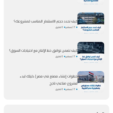
كيف تحدد حجم الاستثمار المناسب لمشروعك؟
7 أغسطس
0 تعليق
كيف تضمن توافق خط الإنتاج مع احتياجات السوق؟
7 أغسطس
0 تعليق
خطوات إنشاء مصنع في مصر| دليلك لبدء
مشروع صناعي ناجح
7 أغسطس
0 تعليق