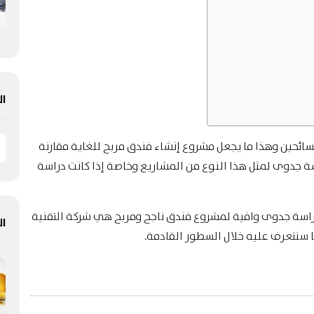
ال
سائحين وهذا ما يجعل مشروع إنشاء فندق مربح للغاية مقارنة
راسة جدوى لمثل هذا النوع من المشاريع وخاصة إذا كانت دراسة
راسة جدوى وافية لمشروع فندق ناجح ومربح هي شركة التقنية
ال
ا سنتعرف عليه خلال السطور القادمة.