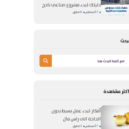
دليلك لبدء مشروع صناعي ناجح
7 أغسطس
0 تعليق
بحث
أكثر مشاهدة
أفكار لبدء عمل بسيط بدون
الحاجة الى راس مال
7 أغسطس
3 تعليق