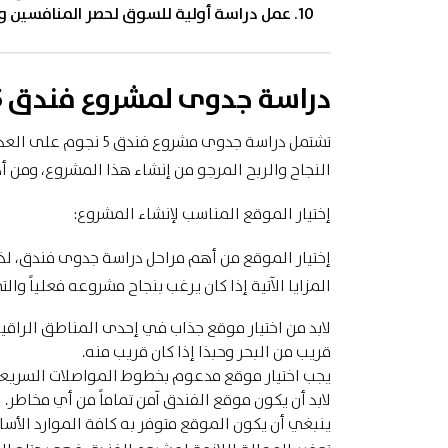
عمل دراسة أولية للسوق لحصر المنافسين ون
دراسة جدوى لمشروع فندق 5 نجوم
تشتمل دراسة جدوى مشرو
النجاح والربح المرجو من إنشاء هذا المشروع، ومن
إختيار الموقع المناسب لإنشاء المشروع:
إختيار الموقع من أهم مراحل دراسة جدوى فندق، لذ
المزايا الآتية إذا كان يرغب بنجاح مشروعه فعلياً وال
لابد من اختيار موقع جذاب في إحدى المناطق الراقية
قريب من البحر وحبذا إذا كان قريب منه.
يجب اختيار موقع مدعوم بخطوط المواصلات السريعة 
لابد أن يكون موقع الفندق آمن تماماً من أي مخاطر.
ينبغي أن يكون الموقع متوفر به كافة الموارد الأساس