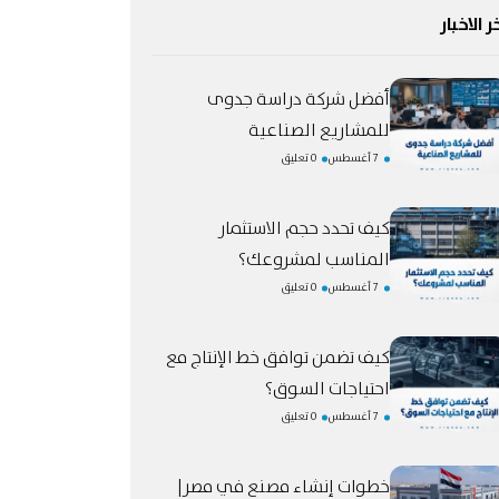
ر الاخبار
أفضل شركة دراسة جدوى
للمشاريع الصناعية
7 أغسطس
0 تعليق
كيف تحدد حجم الاستثمار
المناسب لمشروعك؟
7 أغسطس
0 تعليق
كيف تضمن توافق خط الإنتاج مع
احتياجات السوق؟
7 أغسطس
0 تعليق
خطوات إنشاء مصنع في مصر|