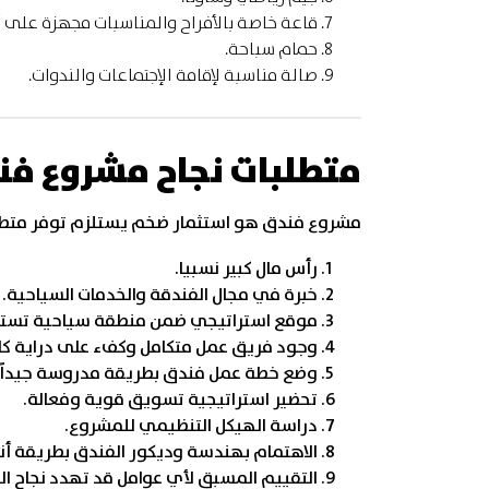
قاعة خاصة بالأفراح والمناسبات مجهزة على
حمام سباحة.
صالة مناسبة لإقامة الإجتماعات والندوات.
متطلبات نجاح مشروع فن
مشروع فندق هو استثمار ضخم يستلزم توفر متطلب
رأس مال كبير نسبيا.
خبرة في مجال الفندقة والخدمات السياحية.
موقع استراتيجي ضمن منطقة سياحية تستقط
وجود فريق عمل متكامل وكفء على دراية كاف
وضع خطة عمل فندق بطريقة مدروسة جيداََ.
تحضير استراتيجية تسويق قوية وفعالة.
دراسة الهيكل التنظيمي للمشروع.
الاهتمام بهندسة وديكور الفندق بطريقة أ
التقييم المسبق لأي عوامل قد تهدد نجاح ا