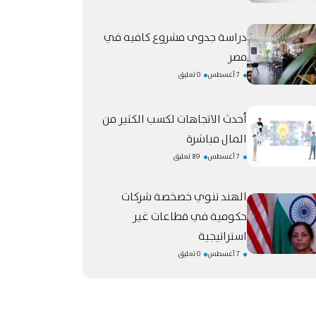
دراسة جدوى مشروع كافيه في
مصر
7 أغسطس
0 تعليق
أحدث الاتجاهات لكسب الكثير من
المال مباشرة
7 أغسطس
89 تعليق
الهند تنوي خصخصة شركات
حكومية في قطاعات غير
استراتيجية
7 أغسطس
0 تعليق