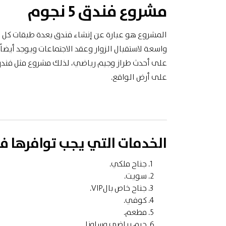
مشروع فندق 5 نجوم
المشروع هو عبارة عن إنشاء فندق بعدة طبقات كل 
واسعة لاستقبال الزوار وعقد الاجتماعات ويوجد أيضاً
على أحدث طراز وجيم رياضي، لذلك مشروع مثل فندق
على أرض الواقع.
الخدمات التي يجب توافرها 
جناح ملكي.
سويت.
جناح خاص بالVIP.
كوفي.
مطعم.
جيم رياضي وساونا.