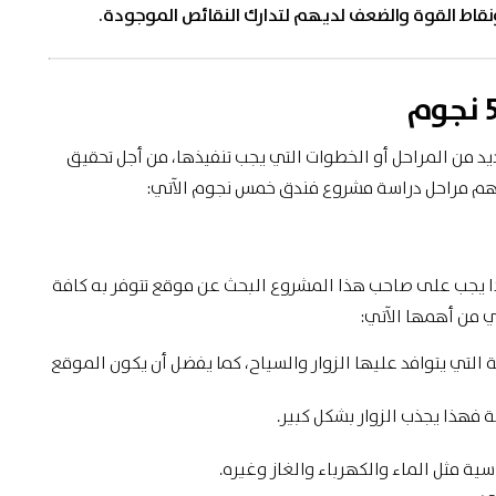
قاط القوة والضعف لديهم لتدارك النقائص الموجودة.
ع فندق 5 نجوم على العديد من المراحل أو الخطوات التي يجب تنفيذها، من أجل تحقيق
 أهم مراحل دراسة مشروع فندق خمس نجوم الآتي:
ا يجب على صاحب هذا المشروع البحث عن موقع تتوفر به كافة
تي من أهمها الآتي:
 التي يتوافد عليها الزوار والسياح، كما يفضل أن يكون الموقع
فهذا يجذب الزوار بشكل كبير.
ية مثل الماء والكهرباء والغاز وغيره.