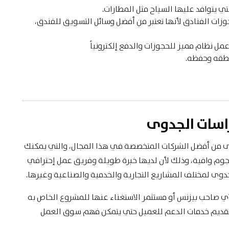
 يتوافد عليها السياح مثل المطارات.
ات الفنادق لأنها تعتبر من أفضل وسائل التسويق للفندق،
 نظام مميز للحجوزات والدفع إلكترونياً
نطقه وحفظه.
اسات الجدوى
دوى من أفضل الشركات المتخصصة في هذا المجال، والتي يمكنك
عتماد عليها لتنفيذ دراسة جدوى مشروع فندق 5 نجوم وافية، وذلك لأن لديها خبرة طويلة وفريق عمل إحترافي
دوى لمختلف المشاريع التجارية والخدمية والصناعية وغيرها.
أي صاحب بيزنس أو مستثمر الاستغناء عنها للمشروع الخاص به
ى تقديم خدمات الدعم للعميل حتي يتمكن فهم سوق العمل