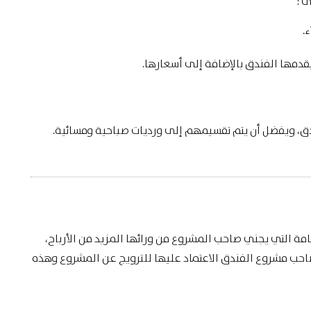
ى :
.
قدمها الفندق بالإضافة إلى أسعارها.
ق، ويفضل أن يتم تقسيمهم إلى ورديات صباحية ومسائية.
ة التي يجني صاحب المشروع من ورائها المزيد من الأرباح،
حب مشروع الفندق الاعتماد عليها للترويج عن المشروع وهذه