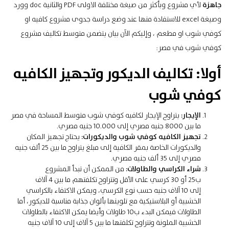
جاهزة
لأي مشروع وبأكثر من صيغة مختلفة الاولى PDF والثانية doc وورد
وصيغة excel للاستفادة منها عند وضع دراسة جدوى مشروع كافيه او
كوفي شوب او مطعم ، وإليكم الآن بيان يتضمن متوسط تكاليف مشروع
كوفي شوب في مصر:
أولا: تكاليف الديكور وتجهيز الكافيه
كوفي شوب
الإيجار:
يتراوح الإيجار لكافيه كوفي شوب متوسط المساحة في مصر
ما بين 8000 جنيه مصري إلى 10.000 جنيه مصري.
تجهيز الكافيه كوفي شوب والديكورات:
يحتاج تجهيز المكان
والديكورات الخاصة بمقر الكافية إلى مبلغ يتراوح ما بين 25 ألف جنيه
مصري إلى 35 ألف جنيه مصري.
شراء الكراسي والطاولات:
من الممكن أن تبدأ المشروع
ب25 أو 30 كرسي على الأقل وتتراوح تكلفتهم ما بين 4 آلاف
إلى 10 آلاف جنيه حسب نوع الكرسي، ويمكن الاكتفاء بالكراسي
الخشبية أو البلاستيكية مع تلوينها بألوان جذابة مناسبة للديكور، أما
الطاولات فيمكن البدء ب10 طاولات وأيضا يمكن الاكتفاء بالطاولات
الخشبية الملونة وتتراوح تكلفتها ما بين 5 آلاف إلى 10 آلاف جنيه