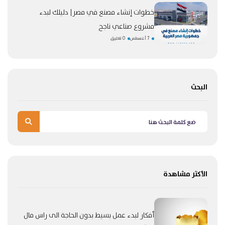
خطوات إنشاء مصنع في مصر| دليلك لبدء
مشروع صناعي ناجح
7 أغسطس
0 تعليق
البحث
الأكثر مشاهدة
أفكار لبدء عمل بسيط بدون الحاجة الى راس مال