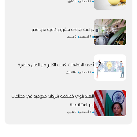
7 أغسطس
3 تعليق
دراسة جدوى مشروع كافيه في مصر
7 أغسطس
0 تعليق
أحدث الاتجاهات لكسب الكثير من المال مباشرة
7 أغسطس
89 تعليق
الهند تنوي خصخصة شركات حكومية في قطاعات
غير استراتيجية
7 أغسطس
0 تعليق