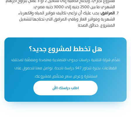
مشروع تجاري، ويحتاج الكافيه إلى تشغيل 2 أو 3 عمال يتراوح أجرهم
الشهري ما بين 2500 جنيه إلى 3000 جنيه مصري.
المرافق:
يجب عليك أن تراعي تكاليف فواتير المياه والكهرباء
الشهرية وفواتير الغاز وباقي المرافق التي تحتاجها لتشغيل
المشروع.
حدائق الصحة
هل تخطط لمشروع جديد؟
تقدّم شركة التقنية دراسات جدوى اقتصادية معتمدة ومفصّلة لمختلف
القطاعات، بخبرة تتجاوز 947 دراسة ناجحة. تواصل معنا للحصول على
استشارة وعرض سعر مخصّص لمشروعك.
اطلب دراستك الآن