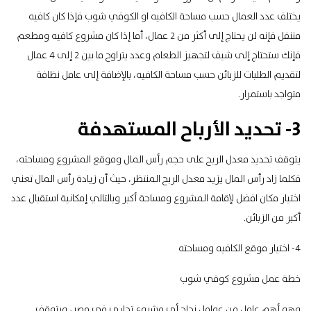
يختلف عدد العمال حسب مساحة الكافيه او الكوفي شوب فإذا كان كافيه
متنقل فإنه لن يحتاج إلى أكثر من 2 عمال، أما إذا كان مشروع كافيه ومطعم
فإنك ستحتاج إلى شيف لتجهيز الطعام وعدد يتراوح ما بين 2 إلى 4 عمال
لتقديم الطلبات للزبائن حسب مساحة الكافيه، بالإضافة إلى عامل نظافة
متواجد باستمرار.
3- تحديد الأرباح المستهدفة
يتوقف تحديد معدل الربح على حجم رأس المال وموقع المشروع ومساحته،
فكلما زاد رأس المال يزيد معدل الربح المنتظر، حيث أن زيادة رأس المال تعني
اختيار مكان افضل لإقامة المشروع ومساحة أكبر وبالتالي إمكانية استقبال عدد
أكبر من الزبائن.
4- اختيار موقع الكافيه ومساحته
خطة عمل مشروع كوفي شوب
وهو أهم عامل من عوامل نجاح أي مشروع تجاري في مصر، ويتوقف