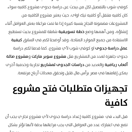
كوفي شوب بالتفصيل لكل من يبحث عن دراسة جدوى مشروع كافيه سواء
كان كافيه متنقل أو كافيه تيك اواى، حيث يعتبر مشروع الكافيه من
المشروعات مضمونة النجاح بنسبة كبيرة إذا ما تمت مراعاة بعض العوامل أثناء
إنشاؤه، ومن أهمها وضع
خطة تسويقية
شاملة للمشروع بحيث تستطيع
الاستفادة من جميع الموارد المتاحة، وقد أوضحنا لكم في السابق
كيفية
عمل دراسة جدوى
او كوفي شوب لأي مشروع، كما قدمنا لكم دراسة
جدوى جاهزة لعدد من المشاريع مثل
مشروع سوبر ماركت
و
مشروع صالة
ألعاب رياضية
والعديد من
دراسات الجدوى لمشاريع
تجارية وخدمية أخرى
يمكن إقامتها في مصر برأس مال قليل وتحقق معدلات أرباح مرتفعة.
تجهيزات متطلبات فتح مشروع
كافية
قبل البدء في مشروع كافيه إعداد دراسة جدوى لأي مشروع تجاري يجب أن
تضع في اعتبارك عدد من العوامل التي يجب مراعاتها بدقة لأنها تؤثر بشكل