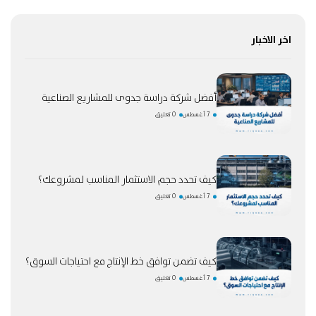
اخر الاخبار
أفضل شركة دراسة جدوى للمشاريع الصناعية
7 أغسطس
0 تعليق
كيف تحدد حجم الاستثمار المناسب لمشروعك؟
7 أغسطس
0 تعليق
كيف تضمن توافق خط الإنتاج مع احتياجات السوق؟
7 أغسطس
0 تعليق