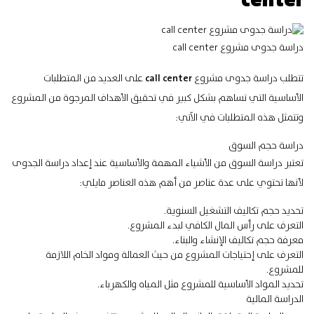
center
دراسة جدوى مشروع call center
تتطلب دراسة جدوى مشروع
call center
على العديد من المتطلبات
الأساسية التي تساهم بشكل كبير في تحقيق الأهداف المرجوة من
المشروع
وتتمثل هذه المتطلبات في الآتي:
دراسة حجم السوق
تعتبر دراسة السوق من الأشياء المهمة والأساسية عند إعداد دراسة الجدوى
لأنها تحتوي على عدة عناصر من أهم هذه العناصر مايلي:
تحديد حجم تكاليف التشغيل السنوية.
التعرف على رأس المال الكافي لبدء المشروع.
معرفة حجم تكاليف الإنشاء والبناء.
التعرف على إحتياجات المشروع من حيث العمالة ومواد الخام اللازمة
للمشروع.
تحديد
المواد الأساسية للمشروع
مثل المياه والكهرباء.
الدراسة المالية