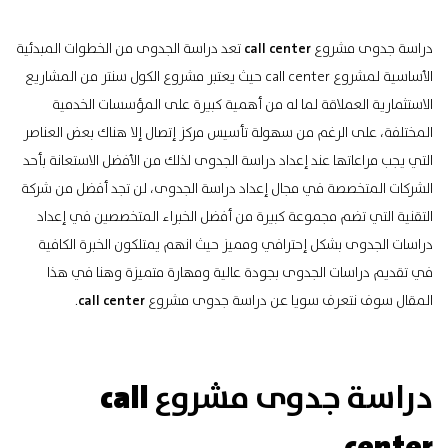
دراسة جدوى مشروع
call center
تعد دراسة الجدوى من الخطوات المبدئية
الأساسية لمشروع call center حيث يعتبر مشروع الكول سنتر من
المشاريع
الاستثمارية
العملاقة لما له من أهمية كبيرة على المؤسسات الخدمية
المختلفة، على الرغم من سهولة تأسيس مركز إتصال إلا هناك بعض العناصر
التي يجب مراعاتها عند إعداد دراسة الجدوى لذلك من الأفضل الاستعانة بأحد
الشركات المتخصصة في مجال إعداد دراسة الجدوى، لن تجد أفضل من شركة
التقنية التي تضم مجموعة كبيرة من أفضل الخبراء المتخصصين في إعداد
دراسات الجدوى بشكل إحترافي ومميز حيث انهم يمتلكون الخبرة الكافية
في تقديم
دراسات الجدوى
بجودة عالية ومهارة متميزة وهنا في هذا
المقال سوف نتعرف سويا عن دراسة جدوى مشروع
call center
.
call
دراسة جدوى مشروع