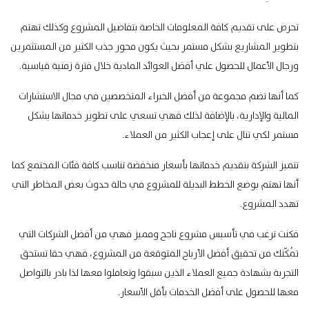
تحرص على تقديم كافة المعلومات الخاصة ب
تفاصيل المشروع
وكذلك تهتم
بتطوير المشاريع بشكل مستمر بحيث يكون محور جذب الكثير من المستثمرين
ورجال الأعمال للحصول علي أفضل العوائد المادية خلال فترة زمنية قياسية.
كما أنها تضم مجموعة من أفضل الخبراء المتخصصين في مجال
الاستشارات
المالية
والإدارية، بالإضافة لذلك فهي تسعي على تطوير خدماتها بشكل
مستمر لكي تنال على إعجاب الكثير من العملاء.
تتميز الشركة بتقديم خدماتها بأسعار منخفضة تناسب كافة فئات المجتمع كما
أنها تهتم بوضع الخطط البديلة للمشروع في حالة حدوث بعض المخاطر التي
تهدد المشروع.
فكنت ترغب في تأسيس مشروع ناجح ومميز فهي من أفضل الشركات التي
تُمكّنك من تحقيق أفضل
الأرباح المتوقعة
من المشروع، فهي حقا تستحق
التجربة بشهادة جميع العملاء الذين سبقوا وتعاملوا معها لذا بادر بالتواصل
معها للحصول على أفضل الخدمات بأقل الأسعار.