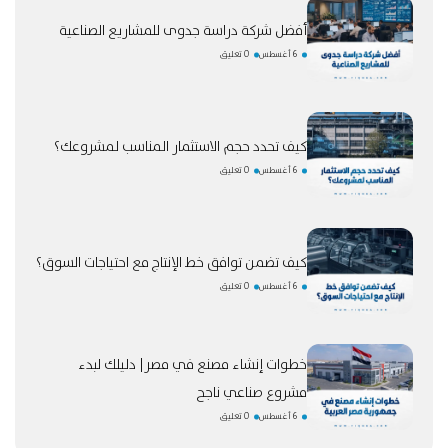
أفضل شركة دراسة جدوى للمشاريع الصناعية
6 أغسطس
0 تعليق
كيف تحدد حجم الاستثمار المناسب لمشروعك؟
6 أغسطس
0 تعليق
كيف تضمن توافق خط الإنتاج مع احتياجات السوق؟
6 أغسطس
0 تعليق
خطوات إنشاء مصنع في مصر| دليلك لبدء
مشروع صناعي ناجح
6 أغسطس
0 تعليق