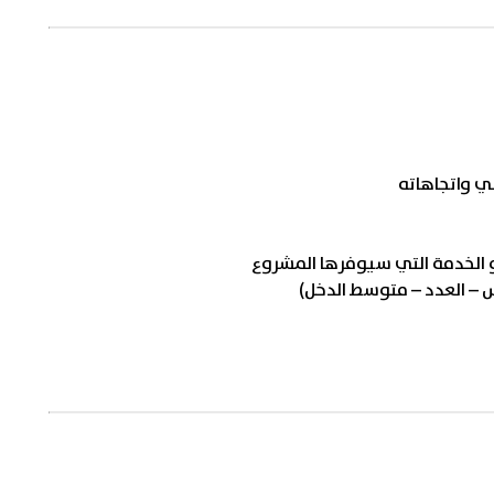
ي واتجاهاته
أو الخدمة التي سيوفرها المشروع
س – العدد – متوسط الدخل)