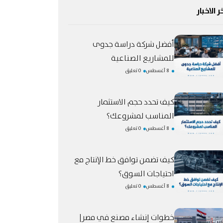
ر الاخبار
أفضل شركة دراسة جدوى
للمشاريع الصناعية
8 أغسطس
0 تعليق
كيف تحدد حجم الاستثمار
المناسب لمشروعك؟
8 أغسطس
0 تعليق
كيف تضمن توافق خط الإنتاج مع
احتياجات السوق؟
8 أغسطس
0 تعليق
خطوات إنشاء مصنع في مصر|