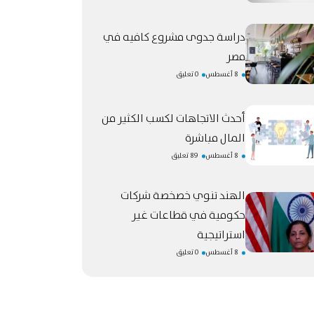
دراسة جدوى مشروع كافيه في
مصر
8 أغسطس
0 تعليق
أحدث الاتجاهات لكسب الكثير من
المال مباشرة
8 أغسطس
89 تعليق
الهند تنوي خصخصة شركات
حكومية في قطاعات غير
استراتيجية
8 أغسطس
0 تعليق