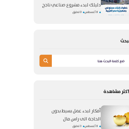
دليلك لبدء مشروع صناعي ناجح
8 أغسطس
0 تعليق
بحث
أكثر مشاهدة
أفكار لبدء عمل بسيط بدون
الحاجة الى راس مال
8 أغسطس
3 تعليق