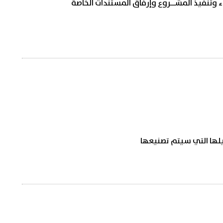
ء وتنفيذ المشــروع وإرفاق المستندات الخاصة
يلها التي سيتم تصنيعها