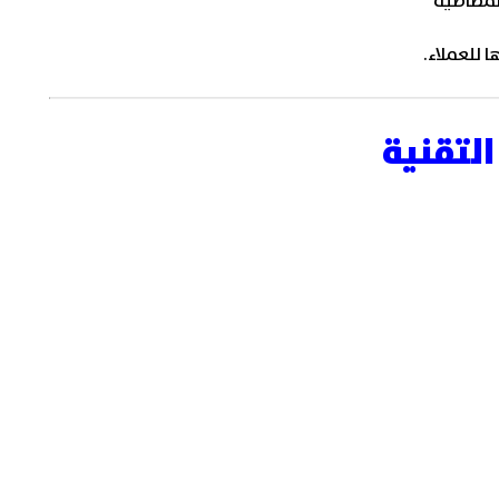
المطاطية
 للعملاء.
التقنية