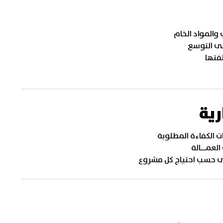
والمواد الخام
على التوسع
فتها
رية
ت الكفاءة المطلوبة
العمــالة
لى حسب احتياج كل مشروع