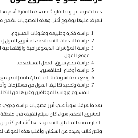
دعنا نتعرف عزيزي القارئ في هذه الفقرة أهم محت
نتعرف عليها بوضوح أكثر، وهذه المحتويات تتضمن م
دراسة فكرة وطبيعة ومكونات المشروع.
دراسة الخدمات التي يقدمها مشروع المول إض
دراسة المؤشرات الديموغرافية والإقتصادية
موقع المول.
دراسة حجم سوق العمل المستهدف.
دراسة أوضاع المنافسين.
وضع خطة تسويقية ناجحة بالإضافة إلى وضع خط
دراسة وتحديد تكاليف المول من مستلزمات وأ
للمشروع ورواتب الموظفين وغيرها من التكالي
بعد ماتعرفنا سوياً علي أبرز محتويات دراسة جدوي 
المشروع الضخم سواء كان سيتم تنفيذه في منطقة أو 
التجاري في المناطق التي يوجد بها أشخاص كثيرين، ح
ولكن كانت بعيدة عن السكان، وأغلب هذه المولات لم