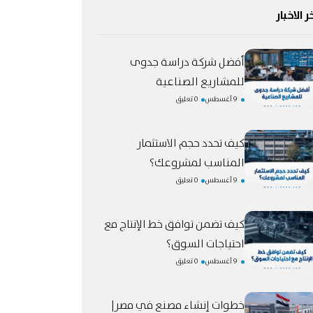
ر الاخبار
أفضل شركة دراسة جدوى
للمشاريع الصناعية
9 أغسطس
0 تعليق
كيف تحدد حجم الاستثمار
المناسب لمشروعك؟
9 أغسطس
0 تعليق
كيف تضمن توافق خط الإنتاج مع
احتياجات السوق؟
9 أغسطس
0 تعليق
خطوات إنشاء مصنع في مصر|