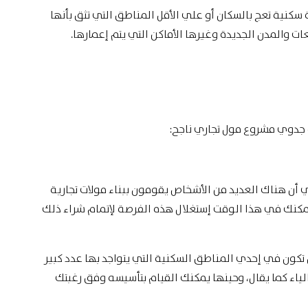
سكنية تعج بالسكان أو علي الأقل المناطق التي تثق بأنها
ات والمدن الجديدة وغيرها الأماكن التي يتم إعمارها.
ة جدوي مشروع مول تجاري ناجح:
 أن هناك العديد من الأشخاص يقومون ببناء مولات تجارية
فيمكنك في هذا الوقت إستغلال هذه الفرصة لإتمام شراء ذلك
كون في إحدي المناطق السكنية التي يتواجد بها عدد كبير
الياء كما يقال، وحينها يمكنك القيام بتأسيسه وفق رغبتك