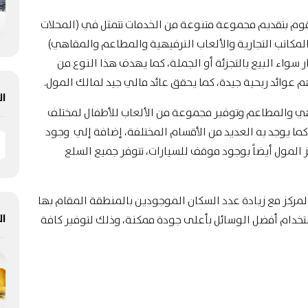
وم بتقديم مجموعة متنوعة من الخدمات تتمثل في (المحلات
المكاتب التجارية والألعاب الترفيهية والمطاعم والمقاهي)
سواء البيع بالتجزئة أو الجملة، كما يهدف هذا النوع من
عوائد ربحية جيدة، كما يحقق عائد مالي جيد لمالك المول.
ال
هي والمطاعم وتوفير مجموعة من الألعاب للأطفال لمختلف
كما يوجد به العديد من الأقسام المختلفة، إضافة إلي وجود
المول أيضاً بوجود موقف للسيارات، تتوفر جميع السلع
لمركز مع زيادة عدد السكان الموجودين بالمنطقة المقام بها
ال
تخدام أفضل الوسائل بأعلى جودة ممكنة، وذلك لتوفير كافة