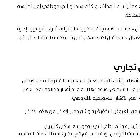
ي عمال لتلك المحلات، ولكنك ستحتاج إلي موظفي أمن لحراسة
لنظافة.
ل هذه المحلات، فإنك ستكون بحاجة إلي أفراد يقومون بإدارة
عمال علي الأقل لكي يتمكنوا من تلبية كافة احتياجات الزبائن.
 تجاري
شغيله وأثناء القيام بعمل التجهيزات الأخيرة للمول، لابد أن
ير من الأشخاص، ويوجد هنالك عدة أفكار مختلفة يمكنك من
أهم الأفكار التسويقية تلك وهي:
ير من العروض التخفيضية ولكن قم بالإعلان عن هذه الإعلان
رئيسية والمناطق التي يوجود بها سكان كثيرين.
نصات التواصل الإجتماعي ثم قم بنشر كافة الخدمات المتاحة