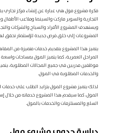
فكرة مشروع مول هي عبارة عن إنشاء
مركز تجاري
يق
التجارية والسوبر ماركت والسينما وملاعب الأطفال و
ويستهدف المشروع الأفراد والسياح والشركات والتجار 
المشروعات إلي خلق فرص جديدة للإستثمار تحقق لهم 
يتميز هذا المشروع بتقديم خدمات متميزة من المقا
المراحل العمرية، كما يتميز المول بمساحات واسعة 
موظفين مدربين في جميع المجالات المطلوبة، يتميز 
والخدمات المطلوبة في المول.
لذلك يتميز مشروع المول بتزايد الطلب علي خدمات ا
المول، كما سيقدم هذا المشروع خدماته من خلال إس
السلع والمستلزمات والخدمات بالمول.
دراسة جدوي مشروع مول