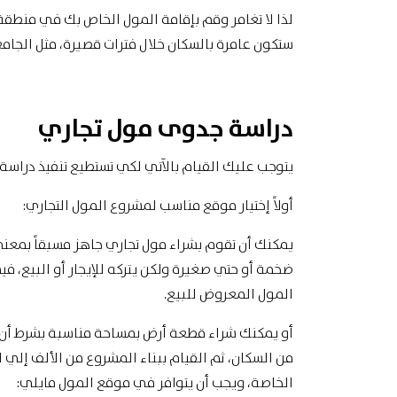
لذا لا تغامر وقم بإقامة المول الخاص بك في منطقة 
ستكون عامرة بالسكان خلال فترات قصيرة، مثل الجامع
دراسة جدوى مول تجاري
يتوجب عليك القيام بالآتي لكي تستطيع تنفيذ دراس
أولاً إختيار موقع مناسب لمشروع المول التجاري:
يمكنك أن تقوم بشراء مول تجاري جاهز مسبقاً بمعني
ضخمة أو حتي صغيرة ولكن يتركه للإيجار أو البيع، 
المول المعروض للبيع.
أو يمكنك شراء قطعة أرض بمساحة مناسبة بشرط أن ت
من السكان، ثم القيام ببناء المشروع من الألف إلي 
الخاصة، ويجب أن يتوافر في موقع المول مايلي: