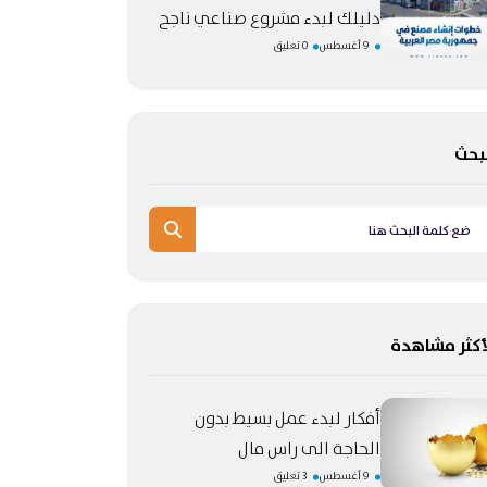
دليلك لبدء مشروع صناعي ناجح
9 أغسطس
0 تعليق
بحث
أكثر مشاهدة
أفكار لبدء عمل بسيط بدون
الحاجة الى راس مال
9 أغسطس
3 تعليق