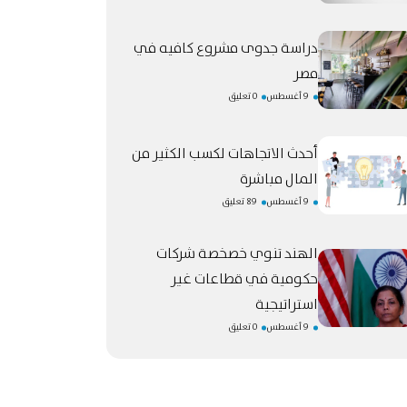
دراسة جدوى مشروع كافيه في
مصر
9 أغسطس
0 تعليق
أحدث الاتجاهات لكسب الكثير من
المال مباشرة
9 أغسطس
89 تعليق
الهند تنوي خصخصة شركات
حكومية في قطاعات غير
استراتيجية
9 أغسطس
0 تعليق