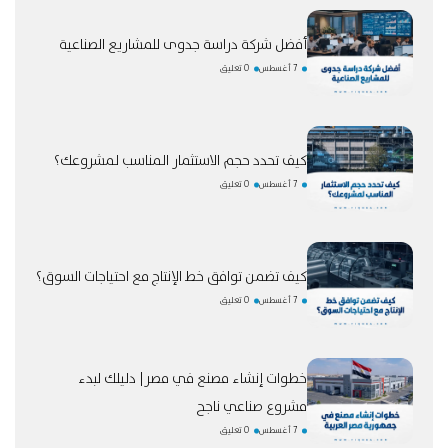
أفضل شركة دراسة جدوى للمشاريع الصناعية
7 أغسطس
0 تعليق
كيف تحدد حجم الاستثمار المناسب لمشروعك؟
7 أغسطس
0 تعليق
كيف تضمن توافق خط الإنتاج مع احتياجات السوق؟
7 أغسطس
0 تعليق
خطوات إنشاء مصنع في مصر| دليلك لبدء
مشروع صناعي ناجح
7 أغسطس
0 تعليق