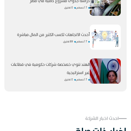
دراسة جدوى مشروع كافيه في مصر
7 أغسطس
0 تعليق
أحدث الاتجاهات لكسب الكثير من المال مباشرة
7 أغسطس
89 تعليق
الهند تنوي خصخصة شركات حكومية في قطاعات
غير استراتيجية
7 أغسطس
0 تعليق
احدث اخبار الشركة