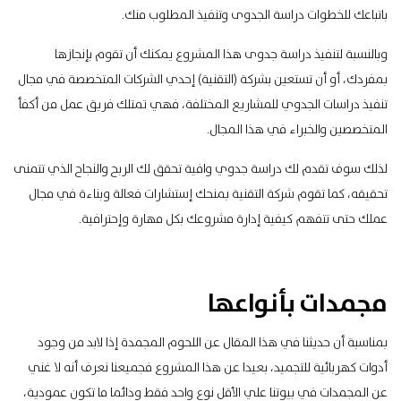
باتباعك للخطوات دراسة الجدوى وتنفيذ المطلوب منك.
وبالنسبة لتنفيذ دراسة جدوى هذا المشروع يمكنك أن تقوم بإنجازها
بمفردك، أو أن تستعين بشركة (
التقنية)
إحدي الشركات المتخصصة في مجال
تنفيذ دراسات الجدوي للمشاريع المختلفة، فهي تمتلك فريق عمل من أكفأ
المتخصصين والخبراء في هذا المجال.
لذلك سوف تقدم لك دراسة جدوي وافية تحقق لك الربح والنجاح الذي تتمنى
تحقيقه، كما تقوم شركة التقنية بمنحك إستشارات فعالة وبناءة في مجال
عملك حتى تتفهم كيفية إدارة مشروعك بكل مهارة وإحترافية.
مجمدات بأنواعها
بمناسبة أن حديثنا في هذا المقال عن اللحوم المجمدة إذا لابد من وجود
أدوات كهربائية للتجميد، بعيدا عن هذا المشروع فجميعنا نعرف أنه لا غني
عن المجمدات في بيوتنا علي الأقل نوع واحد فقط ودائما ما تكون عمودية،