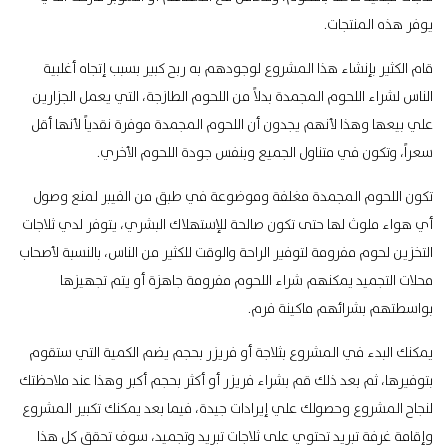
يوفر هذه المنتجات.
قام الكثير بإنشاء هذا المشروع لوجودهم به ربح كبير بسبب إتجاه أغلبية
الناس لشراء اللحوم المجمدة بدلاً من اللحوم الطازجة، التي يعمل الجزارين
علي بيعها وهذا لأنهم يجدون أن اللحوم المجمدة موفرة نقدياً لأنها أقل
سعراً، وتكون في متناول الجميع وبنفس جودة اللحوم الأخري.
تكون اللحوم المجمدة مغلفة وموضوعة في طبق من الفيبر لمنع وصول
أي هواء ملوث لها حتى تكون صالحة للإستهلاك البشري، يتوفر لدي ثلاجات
التخزين لحوم مفرومة لتوفير الراحة والوقت للكثير من الناس، بالنسبة لأصحاب
محلات التجميد يمكنهم شراء اللحوم مفرومة جاهزة أو يتم تجهيزها
بواسطتهم بشرائهم ماكينة فرم.
يمكنك البدء في المشروع بثلاجة أو فريزر بحجم يضم الكمية التي ستقوم
بتوفيرها، ثم بعد ذلك قم بشراء فريزر أو أكثر بحجم أكبر وهذا عند ملاحظتك
لنجاح المشروع وحصولك علي إيرادات جيدة، فيما بعد يمكنك تكبير المشروع
وإقامة غرفة تبريد تحتوي على ثلاجات تبريد وتجميد، سوف تحقق كل هذا