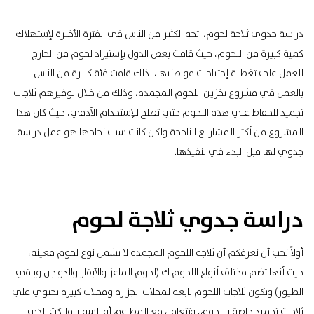
دراسة جدوي ثلاجة لحوم، اتجه الكثير من الناس في الفترة الأخيرة لإستهلاك
كمية كبيرة من اللحوم، حيث قامت بعض الدول بإستيراد لحوم من الخارج
للعمل على تغطية إحتياجات مواطنيها، لذلك قامت فئة كبيرة من الناس
بالعمل في مشروع تخزين اللحوم المجمدة، وذلك من خلال توفيرهم ثلاجات
تجميد للحفاظ علي هذه اللحوم حتي تصلح للإستخدام الآدمي، حيث كان هذا
المشروع من أكثر المشاريع الناجحة ولكن كانت سبب نجاحها هو عمل دراسة
جدوي لها قبل البدء في تنفيذها.
دراسة جدوي ثلاجة لحوم
أولاً نحب أن نعرفكم أن ثلاجة اللحوم المجمدة لا تشمل نوع لحوم معينة،
حيث أنها تضم مختلف أنواع اللحوم ك (لحوم الماعز والأبقار والدواجن وباقي
الطيور) وتكون ثلاجات اللحوم تابعة لمحلات الجزارة ومحلات كبيرة تحتوي علي
ثلاجات تجميد خاصة باللحوم، وتتعامل مع المطاعم أو السوبر ماركت الذي