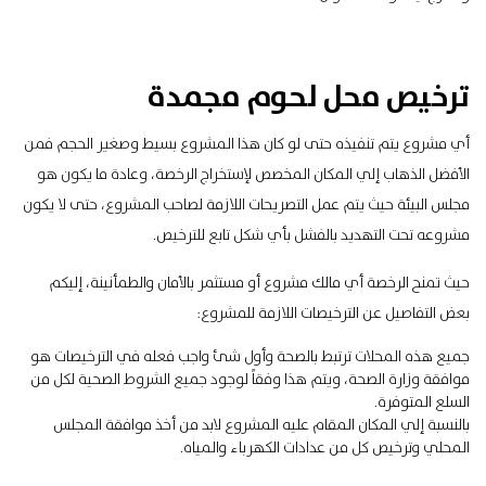
ترخيص محل لحوم مجمدة
أي مشروع يتم تنفيذه حتى لو كان هذا المشروع بسيط وصغير الحجم فمن
الأفضل الذهاب إلي المكان المخصص لإستخراج الرخصة، وعادة ما يكون هو
مجلس البيئة حيث يتم عمل التصريحات اللازمة لصاحب المشروع، حتى لا يكون
مشروعه تحت التهديد بالفشل بأي شكل تابع للترخيص.
حيث تمنح الرخصة أي مالك مشروع أو مستثمر بالأمان والطمأنينة، إليكم
بعض التفاصيل عن الترخيصات اللازمة للمشروع:
جميع هذه المحلات ترتبط بالصحة وأول شئ واجب فعله في الترخيصات هو
موافقة وزارة الصحة، ويتم هذا وفقاً لوجود جميع الشروط الصحية لكل من
السلع المتوفرة.
بالنسبة إلي المكان المقام عليه المشروع لابد من أخذ موافقة المجلس
المحلي وترخيص كل من عدادات الكهرباء والمياه.