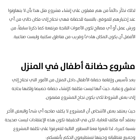
لذلك نذكّر دائماً من هم مقبلون علي إنشاء مشروع مثل هذا بأن لا يتهاونوا
عند إختيارهم للموقع، بالنسبة للحضانة فهي تحتاج إلى مكان خالي من أي
ورش عمل أو أي مصالح تكون الأصوات الناتجة مرتفعة كما ذكرنا سابقاً، من
الأفضل أن يكون المكان هادئ وقريب من مناطق سكنية وليست صناعية.
مشروع حضانة أطفال في المنزل
يعد تأسيس وإقامة حضانة الأطفال داخل المنزل من الأمور التي تحتاج إلي
تدقيق وعناية، حيث أنها ليست مكلفة كإنشاء حضانة خصيصا ولكنها بحاجة
إلى بعض الشروط لكي يكون نجاح المشروع مضمون.
حيث يعتقد بعض الأشخاص أن المشروع لا يكلف صاحبه أي شئ والبعض الآخر
يعتقد أنه مكلف للغاية، لكن في الحقيقة تكون هذه الإعتقادات ليست صحيحة
بنسبة كبيرة، لذا تابعوا معنا السطور التالية لتتعرفوا علي تكلفة المشروع
وجميع متطلباته وحينها تستطيعون الحكم بأنفسكم: