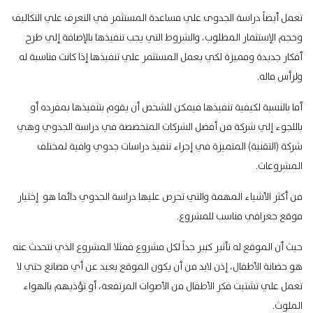
تعمل أيضاً دراسة الجدوى علي مساعدة المستثمر في التعرف علي التكاليف
وحجم الإستثمار المطلوب، والشروط التي يجب تنفيذها بالإضافة إلي طرح
أفكار جديدة ومميزة لكي يعمل المستثمر علي تنفيذها إذا كانت مناسبة له
ولرأس ماله.
أما بالنسبة لكيفية تنفيذها فيمكن للشخص أن يقوم بتنفيذها بمفرده أو
باللجوء إلي شركة من أفضل الشركات المتخصصة في دراسة الجدوي وهي
شركة (التقنية) المتميزة في إجراء تنفيذ دراسات جدوي وافية لمختلف
المشروعات.
من أكثر الأشياء المهمة والتي تحرص عليها
دراسة الجدوي
دائما هو إختيار
موقع جغرافي مناسب للمشروع.
حيث أن الموقع له تأثير كبير جداً لكل مشروع فمثلا المشروع الذي نتحدث عنه
هو حضانة الأطفال، إذن لابد من أن يكون الموقع بعيد عن أي مصانع حتي لا
تعمل علي تشتيت فكر الأطفال من الأصوات المرتفعة، أو تؤذيهم بالهواء
الملوث.