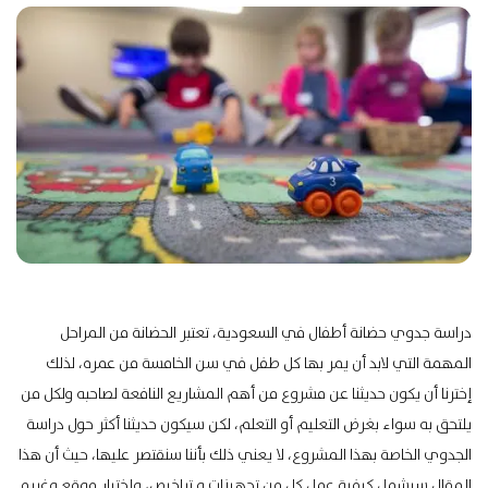
دراسة جدوي حضانة أطفال في السعودية، تعتبر الحضانة من المراحل
المهمة التي لابد أن يمر بها كل طفل في سن الخامسة من عمره، لذلك
إخترنا أن يكون حديثنا عن مشروع من أهم المشاريع النافعة لصاحبه ولكل من
يلتحق به سواء بغرض التعليم أو التعلم، لكن سيكون حديثنا أكثر حول دراسة
الجدوي الخاصة بهذا المشروع، لا يعني ذلك بأننا سنقتصر عليها، حيث أن هذا
المقال سيشمل كيفية عمل كل من تجهيزات و تراخيص، وإختيار موقع وغيره