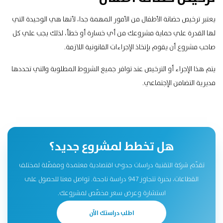
يعتبر
ترخيص حضانة
الأطفال من الأمور المهمة جدا، لأنها هي الوحيدة التي
لها القدرة علي حماية مشروعك من أي خسارة أو خطأ، لذلك يجب علي كل
صاحب مشروع أن يقوم بإتخاذ الإجراءات القانونية اللازمة.
يتم هذا الإجراء أو الترخيص عند توافر جميع الشروط المطلوبة والتي تحددها
مديرية التضامن الإجتماعي.
هل تخطط لمشروع جديد؟
تقدّم شركة التقنية دراسات جدوى اقتصادية معتمدة ومفصّلة لمختلف
القطاعات، بخبرة تتجاوز 947 دراسة ناجحة. تواصل معنا للحصول على
استشارة وعرض سعر مخصّص لمشروعك.
اطلب دراستك الآن