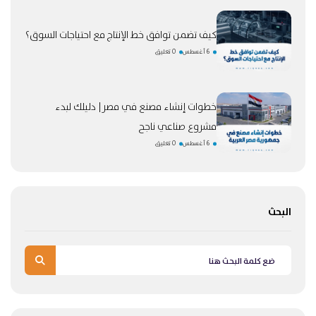
كيف تضمن توافق خط الإنتاج مع احتياجات السوق؟
6 أغسطس
0 تعليق
خطوات إنشاء مصنع في مصر| دليلك لبدء
مشروع صناعي ناجح
6 أغسطس
0 تعليق
البحث