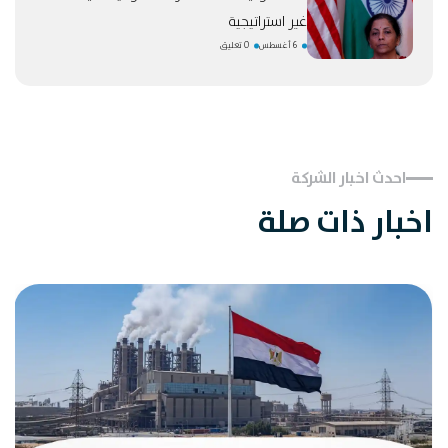
غير استراتيجية
6 أغسطس
0 تعليق
احدث اخبار الشركة
اخبار ذات صلة