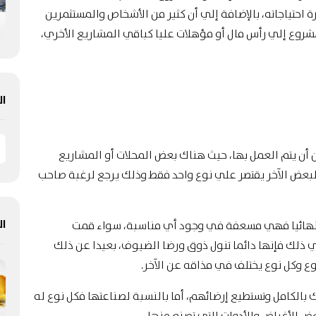
احتياجاته، بالإضافة إلي أن كثير من الأشخاص والمستثمرين
مشروع إلي رأس مال أو مؤهلات عليا كباقي المشاريع الأخري،
ال
 أن يتم العمل بها، حيث هناك بعض المحلات أو المشاريع
البعض الآخر يقتصر علي نوع واحد فقط وذلك يرجع لرغبة صاحب
ال
ا نهائيا فهي مسعفة في وجود أي مناسبة، سواء قمت
ي ذلك فإنها دائما تنول ذوق ورضا الضيوف، بعيدا عن ذلك
 وكل نوع يختلف في مذاقه عن الآخر.
 بالكامل وتستطيع إرضائهم، أما بالنسبة لصناعتها فكل نوع له