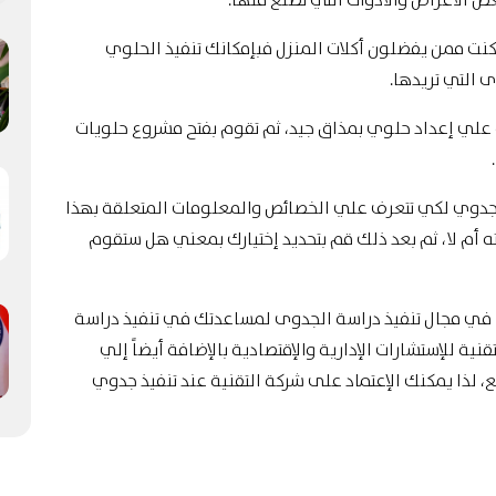
الأغراض والأدوات التي تصنع منها.
ت ممن يفضلون أكلات المنزل فبإمكانك تنفيذ الحلوي
 التي تريدها.
علي إعداد حلوي بمذاق جيد، ثم تقوم بفتح مشروع حلويات
 جدوي لكي تتعرف علي الخصائص والمعلومات المتعلقة بهذا
ه أم لا، ثم بعد ذلك قم بتحديد إختيارك بمعني هل ستقوم
ين في مجال تنفيذ دراسة الجدوى لمساعدتك في تنفيذ دراسة
نية للإستشارات الإدارية
والإقتصادية بالإضافة أيضاً إلي
 لذا يمكنك الإعتماد على شركة التقنية عند تنفيذ جدوي