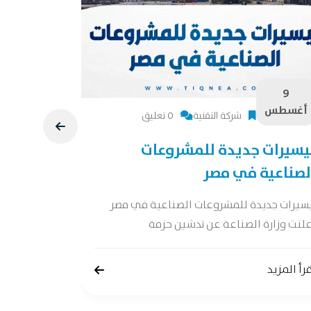
9
9
أغسطس
أغسطس
شركة التقنية
0 تعليق
يسيرات جديدة للمشروعات
دراسة جد
لصناعية في مصر
دراسة جدوى 
جدوى شاملة 
يسيرات جديدة للمشروعات الصناعية في مصر
لنت وزارة الصناعة عن تدشين حزمة
إقرأ المزيد
رأ المزيد