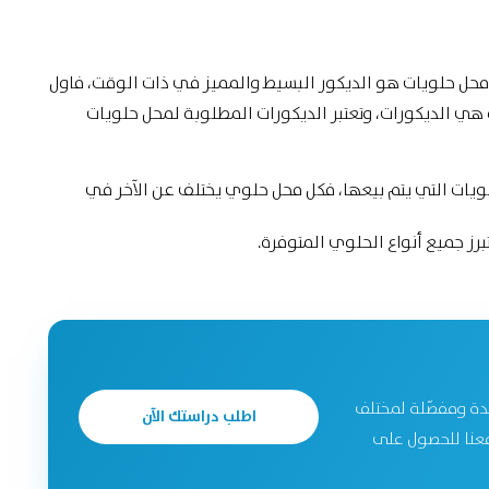
 محل حلويات هو الديكور البسيط والمميز في ذات الوقت، فاول
ي الديكورات، وتعتبر الديكورات المطلوبة لمحل حلويات
ويات التي يتم بيعها، فكل محل حلوي يختلف عن الآخر في
رز جميع أنواع الحلوي المتوفرة.
دة ومفصّلة لمختلف
اطلب دراستك الآن
جحة. تواصل معنا للحصول على