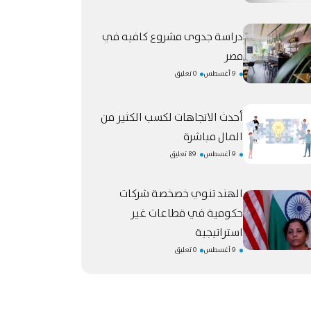
دراسة جدوى مشروع كافيه في
مصر
9 أغسطس
0 تعليق
أحدث الاتجاهات لكسب الكثير من
المال مباشرة
9 أغسطس
89 تعليق
الهند تنوي خصخصة شركات
حكومية في قطاعات غير
استراتيجية
9 أغسطس
0 تعليق