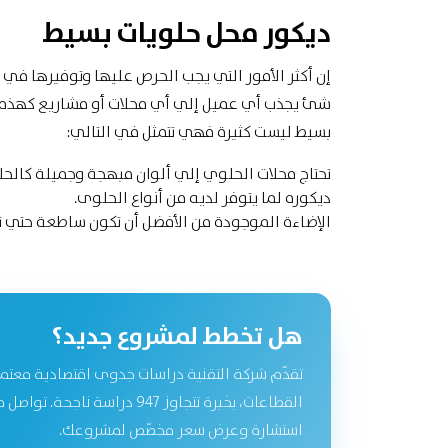
ديكور محل حلويات بسيط
إن أكثر الأمور التي يجب الحرص عليها وتوفيرها في
شئ يجذب أي عميل إلي أي محلات أو مشاريع كهذه ه
بسيط ليست كثيرة فهي تتمثل في التالي:
تحتاج محلات الحلوي إلي ألوان مبهجة وجميلة كالحل
ديكوره لما يتوفر لديه من أنواع الحلوى.
الإضاءة الموجودة من الأفضل أن تكون ساطعة حتي تب
هل تخطط لمشروع جديد؟
تقدّم شركة التقنية دراسات جدوى اقتصادية معتم
القطاعات، بخبرة تتجاوز 947 دراسة نا
استشارة وعرض سعر مخصّص لمشروعك.