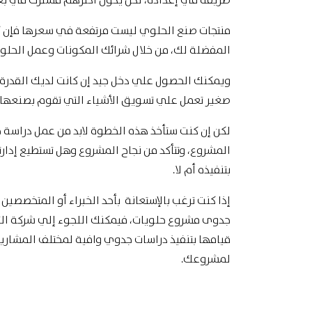
طريقة في إعداده، لكن يكون أكثرهم مشترك في بعض 
منتجات صنع الحلوي ليست مرتفعة في سعرها فإن كن
المفضلة لك، من خلال شرائك المكونات وعمل الحلوى
ويمكنك الحصول علي دخل جيد إن كانت لديك القدرة 
صغير تعمل علي تسويق الأشياء التي تقوم بصنعها.
لكن إن كنت ستأخذ هذه الخطوة لابد من عمل دراسة
المشروع، وتتأكد من نجاح المشروع وهل تستطيع إدارت
بتنفيذه أم لا.
إذا كنت ترغب بالإستعانة بأحد الخبراء أو المتخصص
جدوى مشروع حلويات، فيمكنك اللجوء إلي
شركة التق
قيامها بتنفيذ دراسات جدوي وافية لمختلف المشاريع،
لمشروعك.